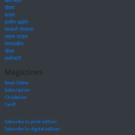
खेती-बाड़ी
मौसम
बाजार
ग्रामीण उद्द्योग
सरकारी योजनाएं
लाइफ स्टाइल
सम्पादकीय
जॉब्स
डायरेक्टरी
Magazines
Read Online
Subscription
Circulation
Tariff
Subscribe to print edition
Subscribe to digital edition