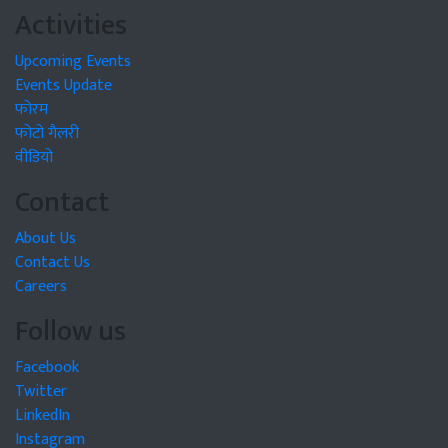
Activities
Upcoming Events
Events Update
फोरम
फोटो गैलरी
वीडियो
Contact
About Us
Contact Us
Careers
Follow us
Facebook
Twitter
LinkedIn
Instagram