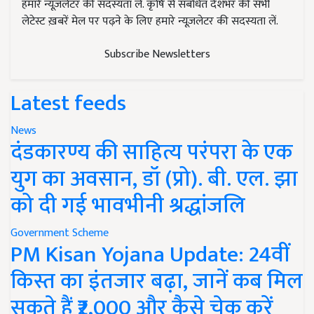
हमारे न्यूज़लेटर की सदस्यता लें. कृषि से संबंधित देशभर की सभी
लेटेस्ट ख़बरें मेल पर पढ़ने के लिए हमारे न्यूज़लेटर की सदस्यता लें.
Subscribe Newsletters
Latest feeds
News
दंडकारण्य की साहित्य परंपरा के एक
युग का अवसान, डॉ (प्रो). बी. एल. झा
को दी गई भावभीनी श्रद्धांजलि
Government Scheme
PM Kisan Yojana Update: 24वीं
किस्त का इंतजार बढ़ा, जानें कब मिल
सकते हैं ₹2,000 और कैसे चेक करें