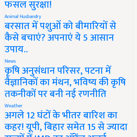
फसल सुरक्षा!
Animal Husbandry
बरसात में पशुओं को बीमारियों से
कैसे बचाएं? अपनाएं ये 5 आसान
उपाय..
News
कृषि अनुसंधान परिसर, पटना में
वैज्ञानिकों का मंथन, भविष्य की कृषि
तकनीकों पर बनी नई रणनीति
Weather
अगले 12 घंटों के भीतर बारिश का
कहर! यूपी, बिहार समेत 15 से ज्यादा