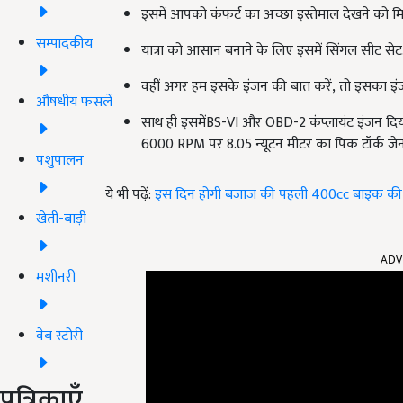
इसमें आपको कंफर्ट का अच्छा इस्तेमाल देखने को मि
सम्पादकीय
यात्रा को आसान बनाने के लिए इसमें सिंगल सीट सेट
वहीं अगर हम इसके इंजन की बात करें, तो इसका इं
औषधीय फसलें
साथ ही इसमेंBS-VI और OBD-2
कंप्लायंट इंजन दिय
6000 RPM पर 8.05
न्यूटन मीटर का पिक टॉर्क जेन
पशुपालन
ये भी पढ़ें:
इस दिन होगी बजाज की पहली 400cc बाइक की लॉ
खेती-बाड़ी
ADV
मशीनरी
वेब स्टोरी
पत्रिकाएँ