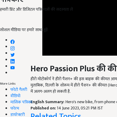
हमारी प्रिंट और डिजिटल पत्रिकाओं की सदस्यता लें
सोशल मीडिया पर हमारे साथ जुड़ें:
Hero Passion Plus
की क
हीरो मोटोकॉर्प ने हीरो पैशन+ की इस बाइक की कीमत आम 
More Links
मुताबिक, दिल्ली के शोरूम में हीरो पैशन+ की कीमत (He
फोटो गैलरी
में अलग-अलग हो सकती है.
वीडियो
English Summary:
Hero's new bike, from phone
मासिक पत्रिका
Published on:
14 June 2023, 05:21 PM IST
फोरम
Related Topics
डायरेक्टरी