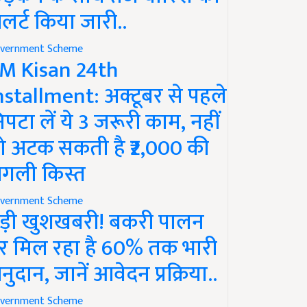
लर्ट किया जारी..
vernment Scheme
M Kisan 24th
nstallment: अक्टूबर से पहले
िपटा लें ये 3 जरूरी काम, नहीं
ो अटक सकती है ₹2,000 की
गली किस्त
vernment Scheme
ड़ी खुशखबरी! बकरी पालन
र मिल रहा है 60% तक भारी
नुदान, जानें आवेदन प्रक्रिया..
vernment Scheme