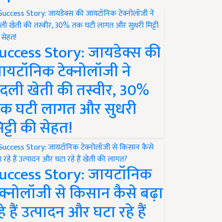
uccess Story: जायडेक्स की
ायटॉनिक टेक्नोलॉजी ने
दली खेती की तस्वीर, 30%
क घटी लागत और सुधरी
िट्टी की सेहत!
uccess Story: जायटॉनिक
ेक्नोलॉजी से किसान कैसे बढ़ा
हे हैं उत्पादन और घटा रहे हैं