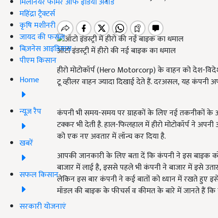
मिलेनियर फार्मर ऑफ इंडिया अवॉर्ड
महिंद्रा ट्रैक्टर्स
कृषि मशीनरी
जायद की फसल
बिज़नेस आइडियाज
ऑटो इंडस्ट्री में हीरो की नई बाइक का धमाल
पीएम किसान
हीरो मोटोकॉर्प (Hero Motorcorp) के वाहन को देश-विदेश 
Home
टू व्हीलर वाहन ज्यादा दिखाई देते हैं. दरअसल, यह कंपनी
न्यूज़ रैप
कंपनी भी समय-समय पर ग्राहकों के लिए नई तकनीकों के 
टक्कर भी देती है. हाल-फिलहाल में हीरो मोटोकॉर्प ने
को एक नए अवतार में लॉन्च कर दिया है.
खबरें
आपकी जानकारी के लिए बता दें कि कंपनी ने इस बाइक को
बाजार में लाई है, इससे पहले भी कंपनी ने बाजार में इसे उ
सफल किसान
लेकिन इस बार कंपनी ने कई बातों को ध्यान में रखते हुए इस
मॉडल की बाइक के फीचर्स व कीमत के बारे में जानते हैं कि 
सरकारी योजनाएं