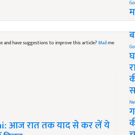
Go
म
5
ब
icle and have suggestions to improve this article?
Mail
me
Go
घ
र
क
स
Ne
ग
क
 आज रात तक याद से कर लें ये
च