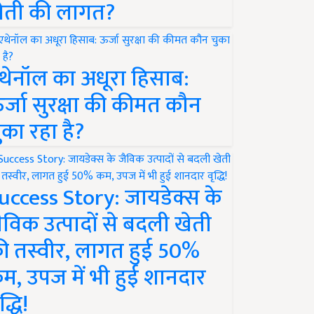
ेती की लागत?
थेनॉल का अधूरा हिसाब:
र्जा सुरक्षा की कीमत कौन
ुका रहा है?
uccess Story: जायडेक्स के
ैविक उत्पादों से बदली खेती
ी तस्वीर, लागत हुई 50%
म, उपज में भी हुई शानदार
द्धि!