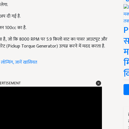
लेगा.
अप दी गई है.
P
जन 100cc का है.
स
ा है
, जो कि 8000 RPM पर 5.9
किलो वाट का पावर आउटपुट और
रेट (
Pickup Torque Generator)
उत्पन्न करने में मदद करता है.
म
म
न्चिंग, जानें खासियत
क
ERTISEMENT