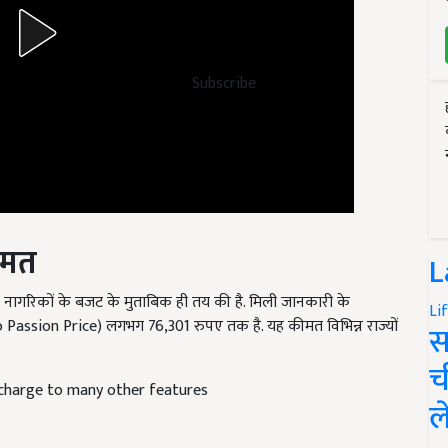
Subscribe
ीमत
L
नागरिकों के बजट के मुताबिक ही तय की है. मिली जानकारी के
Li
ro Passion Price)
लगभग
76,301
रुपए तक है. यह कीमत विभिन्न राज्यों
स
च
 charge to many other features
ल