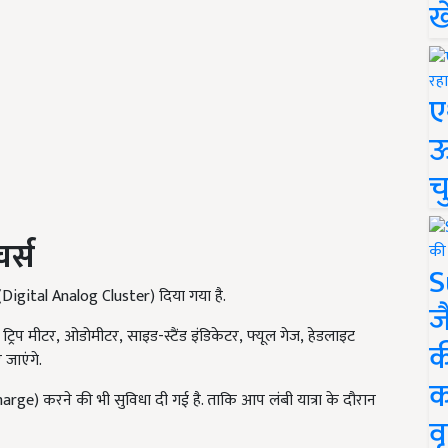
ख
ए
ऊ
च
र्स
S
(Digital Analog Cluster)
दिया गया है.
ज
ट्रिप मीटर, ओडोमीटर, साइड-स्टैंड इंडिकेटर, फ्यूल गेज, हेडलाइट
क
 जाएंगे.
क
Charge)
करने की भी सुविधा दी गई है. ताकि आप लंबी यात्रा के दौरान
वृ