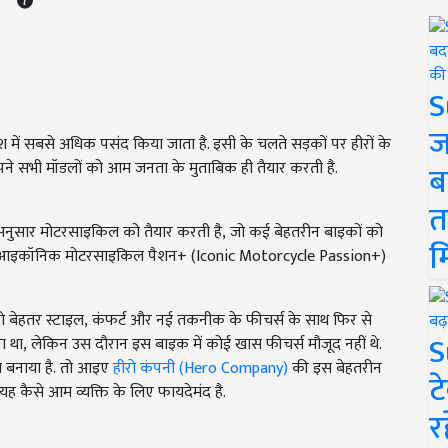
S
ज
में सबसे अधिक पसंद किया जाता है. इसी के चलते सड़कों पर हीरों के
 अपने सभी मॉडलों को आम जनता के मुताबिक ही तैयार करती है.
ब
त
अनुसार मोटरसाइकिल को तैयार करती है, जो कई बेहतरीन बाइकों को
म
 अपनी आइकॉनिक मोटरसाइकिल पैशन+ (Iconic Motorcycle Passion+)
 बेहतर स्टाइल, कंफर्ट और नई तकनीक के फीचर्स के साथ फिर से
S
तारा था, लेकिन उस दौरान इस बाइक में कोई खास फीचर्स मौजूद नहीं थे.
े बनाया है.
तो आइए
हीरो कंपनी (
Hero Company)
की इस बेहतरीन
ट
यह कैसे आम व्यक्ति के लिए फायदेमंद है.
र