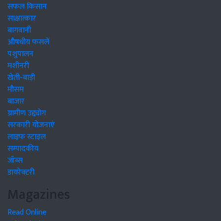
सफल किसान
साक्षात्कार
बागवानी
औषधीय फसलें
पशुपालन
मशीनरी
खेती-बाड़ी
मौसम
बाजार
ग्रामीण उद्द्योग
सरकारी योजनाएं
लाइफ स्टाइल
सम्पादकीय
जॉब्स
डायरेक्टरी
Magazines
Read Online