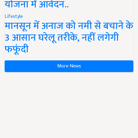
योजना में आवेदन..
Lifestyle
मानसून में अनाज को नमी से बचाने के
3 आसान घरेलू तरीके, नहीं लगेगी
फफूंदी
More News