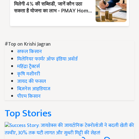
#Top on Krishi Jagran
सफल किसान
मिलेनियर फार्मर ऑफ इंडिया अवॉर्ड
महिंद्रा ट्रैक्टर्स
कृषि मशीनरी
जायद की फसल
बिज़नेस आइडियाज
पीएम किसान
Top Stories