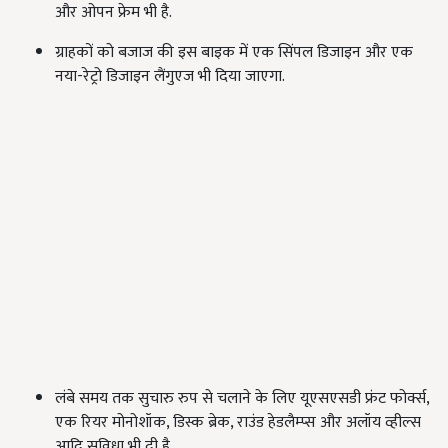
और ओपन फ्रेम भी है.
ग्राहकों को बजाज की इस बाइक में एक सिंपल डिजाइन और एक
नया-रेट्रो डिजाइन लैंगुएज भी दिया जाएगा.
लंबे समय तक सुचारु रुप से चलाने के लिए यूएसएसडी फ्रंट फोर्क्स,
एक रियर मोनोशॉक, डिस्क ब्रेक, राउंड हेडलैम्प्स और अलॉय व्हील्स
आदि सुविधा भी दी है.