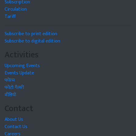
Subscription
Circulation
Tariff
Subscribe to print edition
Subscribe to digital edition
Activities
Upcoming Events
Events Update
फोरम
फोटो गैलरी
वीडियो
Contact
About Us
Contact Us
Careers