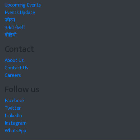
Upcoming Events
Events Update
फोरम
फोटो गैलरी
वीडियो
Contact
About Us
Contact Us
Careers
Follow us
Facebook
Twitter
LinkedIn
Instagram
WhatsApp