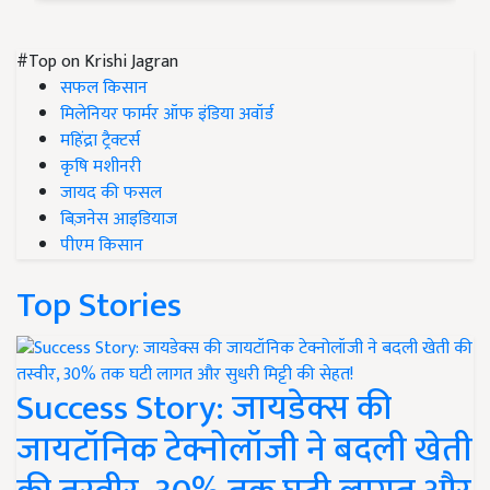
#Top on Krishi Jagran
सफल किसान
मिलेनियर फार्मर ऑफ इंडिया अवॉर्ड
महिंद्रा ट्रैक्टर्स
कृषि मशीनरी
जायद की फसल
बिज़नेस आइडियाज
पीएम किसान
Top Stories
Success Story: जायडेक्स की
जायटॉनिक टेक्नोलॉजी ने बदली खेती