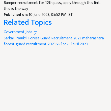
Bumper recruitment for 12th pass, apply through this link,
this is the way
Published on:
10 June 2023, 05:52 PM IST
Related Topics
Government Jobs
Sarkari Naukri
Forest Guard Recruitment 2023
maharashtra
forest guard recruitment 2023
फॉरेस्ट गार्ड भर्ती 2023