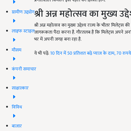
प्रगतिशील किसान इस पहल का हिस्सा होंगे.
श्री अन्न महोत्सव का मुख्य उद्दे
ग्रामीण उद्द्योग
श्री अन्न महोत्सव का मुख्य उद्देश्य राज्य के भीतर मिलेट्
लाइफ स्टाइल
जागरूकता पैदा करना है. गौरतलब है कि मिलेट्स अपने अनगि
भर में अपनी जगह बना रहा है.
मौसम
ये भी पढ़ें:
10 दिन में 50 प्रतिशत बढ़े प्याज के दाम, 70 रुप
कंपनी समाचार
साक्षात्कार
विविध
बाजार