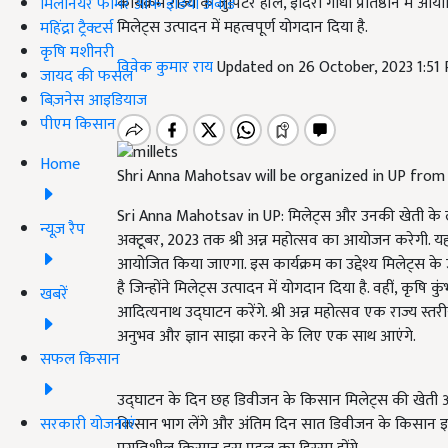
कार्यक्रम राज्य के जुपिटर हॉल, इंदिरा गांधी प्रतिष्ठान मे
मिलेनियर फार्मर ऑफ इंडिया अवॉर्ड
मिलेट्स उत्पादन में महत्वपूर्ण योगदान दिया है.
महिंद्रा ट्रैक्टर्स
कृषि मशीनरी
विवेक कुमार राय
Updated on 26 October, 2023 1:51
जायद की फसल
बिज़नेस आइडियाज
पीएम किसान
Home
Shri Anna Mahotsav will be organized in UP from
Sri Anna Mahotsav in UP: मिलेट्स और उनकी खेती के लाभो
न्यूज़ रैप
अक्टूबर, 2023 तक श्री अन्न महोत्सव का आयोजन करेगी. यह तीन
आयोजित किया जाएगा. इस कार्यक्रम का उद्देश्य मिलेट्स क
है जिन्होंने मिलेट्स उत्पादन में योगदान दिया है. वहीं, कृषि क
खबरें
आदित्यनाथ उद्घाटन करेंगे. श्री अन्न महोत्सव एक राज्य स्त
अनुभव और ज्ञान साझा करने के लिए एक साथ आएंगे.
सफल किसान
उद्घाटन के दिन छह डिवीजन के किसान मिलेट्स की खेती और 
सरकारी योजनाएं
किसान भाग लेंगे और अंतिम दिन सात डिवीजन के किसान इस क