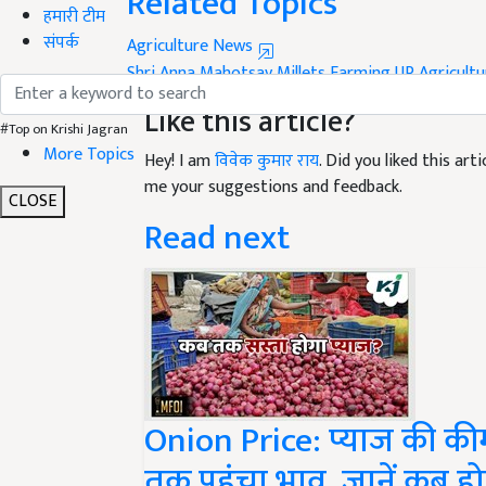
Related Topics
हमारी टीम
संपर्क
Agriculture News
Shri Anna Mahotsav
Millets Farming
UP Agricult
Like this article?
#Top on Krishi Jagran
More Topics
Hey! I am
विवेक कुमार राय
. Did you liked this ar
me your suggestions and feedback.
CLOSE
Read next
Onion Price: प्याज की कीम
तक पहुंचा भाव, जानें कब हो