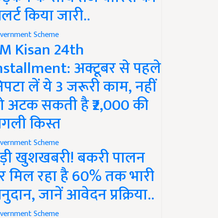
लर्ट किया जारी..
vernment Scheme
M Kisan 24th
nstallment: अक्टूबर से पहले
िपटा लें ये 3 जरूरी काम, नहीं
ो अटक सकती है ₹2,000 की
गली किस्त
vernment Scheme
ड़ी खुशखबरी! बकरी पालन
र मिल रहा है 60% तक भारी
नुदान, जानें आवेदन प्रक्रिया..
vernment Scheme