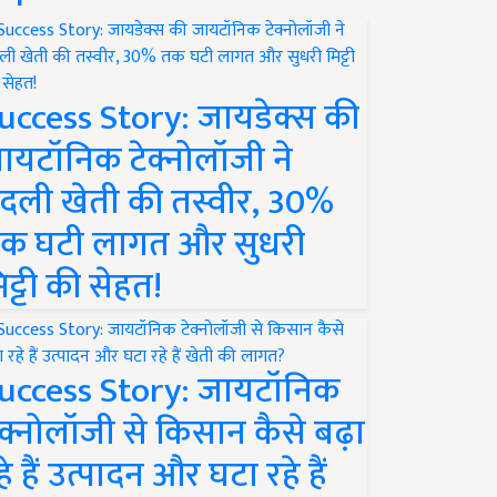
uccess Story: जायडेक्स की
ायटॉनिक टेक्नोलॉजी ने
दली खेती की तस्वीर, 30%
क घटी लागत और सुधरी
िट्टी की सेहत!
uccess Story: जायटॉनिक
ेक्नोलॉजी से किसान कैसे बढ़ा
हे हैं उत्पादन और घटा रहे हैं