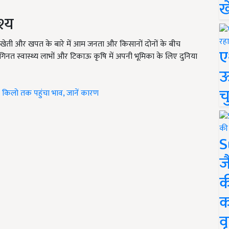
ख
श्य
स की खेती और खपत के बारे में आम जनता और किसानों दोनों के बीच
ए
नत स्वास्थ्य लाभों और टिकाऊ कृषि में अपनी भूमिका के लिए दुनिया
ऊ
च
ये किलो तक पहुंचा भाव, जानें कारण
S
ज
क
क
वृ