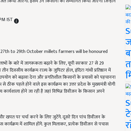
ं आयोजित किया जाएगा. इसमें उन किसानों को सम्मानित किया जाएगा जिन्होंने
 PM IST
S
ज
ब
 27th to 29th October millets farmers will be honoured
त
ं के बारे में जागरूकता बढ़ाने के लिए, यूपी सरकार 27 से 29
 दिवसीय कार्यक्रम राज्य के जुपिटर हॉल, इंदिरा गांधी प्रतिष्ठान में
म
े उपयोग को बढ़ावा देना और प्रगतिशील किसानों के प्रयासों को पहचानना
ुंभ से ठीक पहले होने वाले इस कार्यक्रम का उत्तर प्रदेश के मुख्यमंत्री योगी
रीय कार्यशाला होने जा रही है जहां विभिन्न डिवीजन के किसान अपने
S
ट
खपत पर चर्चा करने के लिए जुटेंगे. दूसरे दिन पांच डिवीजन के
र
ार्यक्रम में शामिल होंगे. कुल मिलाकर, प्रत्येक डिवीजन से पचास