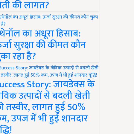
ेती की लागत?
थेनॉल का अधूरा हिसाब:
र्जा सुरक्षा की कीमत कौन
ुका रहा है?
uccess Story: जायडेक्स के
ैविक उत्पादों से बदली खेती
ी तस्वीर, लागत हुई 50%
म, उपज में भी हुई शानदार
द्धि!