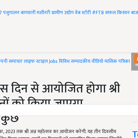
एं
पशुपालन
बागवानी
मशीनरी
ग्रामीण उद्योग
वेब स्टोरी
#FTB
सफल किसान
बाज
ंपनी समाचार
लाइफ स्टाइल
Jobs
विविध
सम्पादकीय
वीडियो
मासिक पत्रिका
#T
इस दिन से आयोजित होगा श्री
ानों को किया जाएगा
सबकुछ
T
बर, 2023 तक श्री अन्न महोत्सव का आयोजन करेगी. यह तीन दिवसीय