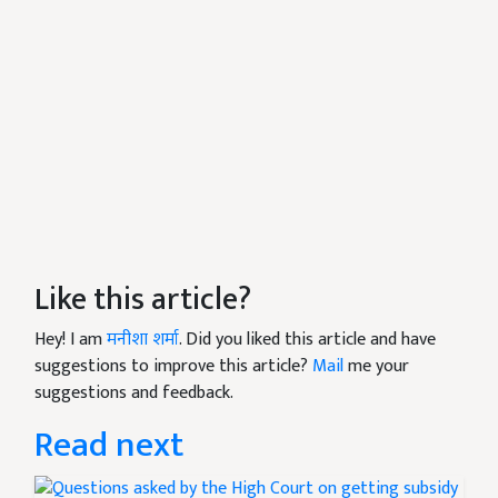
Like this article?
Hey! I am
मनीशा शर्मा
. Did you liked this article and have
suggestions to improve this article?
Mail
me your
suggestions and feedback.
Read next