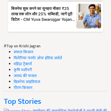
#Top on Krishi Jagran
सफल किसान
मिलेनियर फार्मर ऑफ इंडिया अवॉर्ड
महिंद्रा ट्रैक्टर्स
कृषि मशीनरी
जायद की फसल
बिज़नेस आइडियाज
पीएम किसान
Top Stories