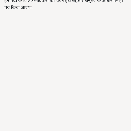
इन पदों के लिए उम्मीदवारों का चयन इंटरव्यू और अनुभव के आधार पर ही
तय किया जाएगा.