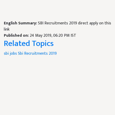
English Summary:
SBI Recruitments 2019 direct apply on this
link
Published on:
24 May 2019, 06:20 PM IST
Related Topics
sbi jobs
Sbi Recruitments 2019