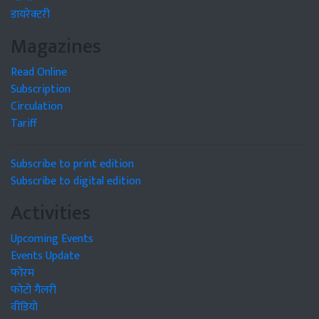
डायरेक्टरी
Magazines
Read Online
Subscription
Circulation
Tariff
Subscribe to print edition
Subscribe to digital edition
Activities
Upcoming Events
Events Update
फोरम
फोटो गैलरी
वीडियो