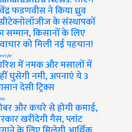
ेवेंद्र फडणवीस ने किया ध्रुव
ग्रीटेक्नोलॉजीज के संस्थापकों
ा सम्मान, किसानों के लिए
वाचार को मिली नई पहचान!
festyle
ारिश में नमक और मसालों में
हीं घुसेगी नमी, अपनाएं ये 3
सान देसी ट्रिक्स
ws
ोबर और कचरे से होगी कमाई,
रकार खरीदेगी गैस, प्लांट
गाने के लिए मिलेगी आर्थिक