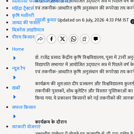
विद्यापति सभागार में आयोजित उद्घाटन सत्र में पिछले वर्
मिलेनियर फार्मर ऑफ इंडिया अवॉर्ड
एवं तकनीक-आधारित कृषि अनुसंधान की रूपरेखा तय करने
महिंद्रा ट्रैक्टर्स
कृषि मशीनरी
रामजी कुमार
Updated on 6 July, 2026 4:33 PM IST
जायद की फसल
बिज़नेस आइडियाज
पीएम किसान
Home
डॉ. राजेंद्र प्रसाद केंद्रीय कृषि विश्वविद्यालय, पूसा में 
विद्यापति सभागार में आयोजित उद्घाटन सत्र में पिछले वर्
न्यूज़ रैप
एवं तकनीक-आधारित कृषि अनुसंधान की रूपरेखा तय करने
कार्यक्रम की शुरुआत दीप प्रज्वलन और विश्वविद्यालय कुल
खबरें
तकनीकी पुस्तकों, शोध बुलेटिन और विस्तार पुस्तिकाओं का 
किया गया. ये प्रकाशन किसानों को नई तकनीकों की जानकारी 
सफल किसान
कार्यक्रम के दौरान
सरकारी योजनाएं