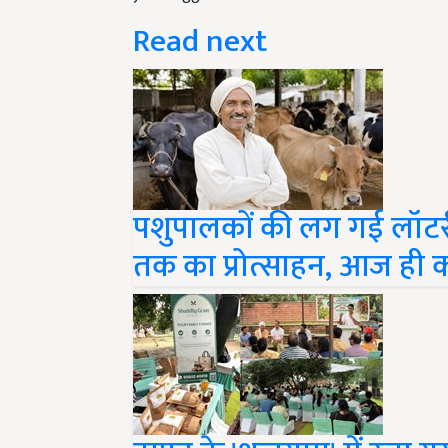
Read next
पशुपालकों की लग गई लॉटरी
तक का प्रोत्साहन, आज ही क
हापुड़ के 'शुद्धग्राम' में रचा