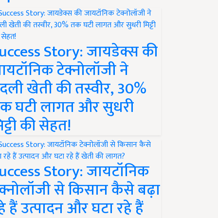
uccess Story: जायडेक्स की
ायटॉनिक टेक्नोलॉजी ने
दली खेती की तस्वीर, 30%
क घटी लागत और सुधरी
िट्टी की सेहत!
uccess Story: जायटॉनिक
ेक्नोलॉजी से किसान कैसे बढ़ा
हे हैं उत्पादन और घटा रहे हैं