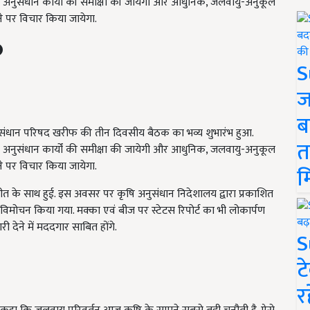
ष के अनुसंधान कार्यों की समीक्षा की जायेगी और आधुनिक, जलवायु-अनुकूल
 पर विचार किया जायेगा.
S
ज
ब
21वीं अनुसंधान परिषद खरीफ की तीन दिवसीय बैठक का भव्य शुभारंभ हुआ.
त
ष के अनुसंधान कार्यों की समीक्षा की जायेगी और आधुनिक, जलवायु-अनुकूल
 पर विचार किया जायेगा.
म
गीत के साथ हुई. इस अवसर पर कृषि अनुसंधान निदेशालय द्वारा प्रकाशित
विमोचन किया गया. मक्का एवं बीज पर स्टेटस रिपोर्ट का भी लोकार्पण
देने में मददगार साबित होंगे.
S
ट
र