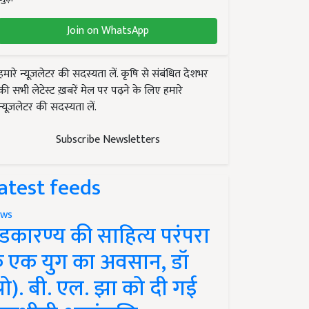
Join on WhatsApp
हमारे न्यूज़लेटर की सदस्यता लें. कृषि से संबंधित देशभर
की सभी लेटेस्ट ख़बरें मेल पर पढ़ने के लिए हमारे
न्यूज़लेटर की सदस्यता लें.
Subscribe Newsletters
atest feeds
ws
ंडकारण्य की साहित्य परंपरा
े एक युग का अवसान, डॉ
प्रो). बी. एल. झा को दी गई