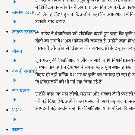
अध्यक्षीय संबोधन में बोलते हुए कुलपति डॉ. पी. एस. पांडेय
में डिजिटल तकनीकों को अपनाना अब विकल्प नहीं, आवश्यकता ब
ग्रामीण उद्द्योग
को 'लैब टू लैंड' पहुंचाना है. उन्होंने कहा कि प्रयोगशाल
उसकी आय बढ़ाए.
लाइफ स्टाइल
डॉ. पांडेय ने वैज्ञानिकों को संबोधित करते हुए कहा कि कृषि
खेती का समावेश अब भविष्य की जरूरत है. उन्होंने कहा विश्
निगरानी और ड्रोन से छिड़काव के पायलट प्रोजेक्ट शुरू कर च
मौसम
जूनागढ़ कृषि विश्वविद्यालय और नवसारी कृषि विश्वविद्यालय 
लगभग चार वर्षों में देश भर में अपना महत्वपूर्ण स्थान हासिल
कंपनी समाचार
बिहार ही नहीं बल्कि देश भर के कृषि को फायदा हो रहा है. उन्ह
विश्वविद्यालयों को भी नई राह दिखा रहे हैं.
साक्षात्कार
उन्होंने कहा कि यहां लीची, मखाना और मक्का जैसी फसलों पर
को नई दिशा देंगे. उन्होंने कहा फसल के साथ पशुपालन, म
आमदनी बढ़े. उन्होंने कहा कि विश्वविद्यालय के महिला किसानो
विविध
बाजार