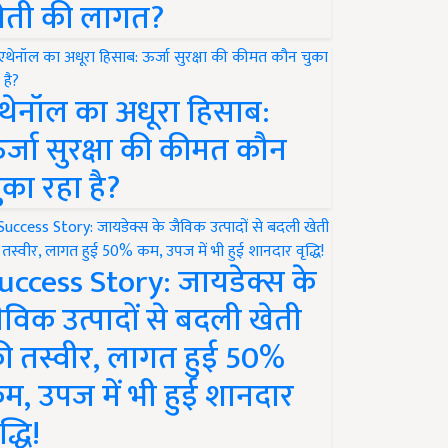
ेती की लागत?
थेनॉल का अधूरा हिसाब:
र्जा सुरक्षा की कीमत कौन
ुका रहा है?
uccess Story: जायडेक्स के
ैविक उत्पादों से बदली खेती
ी तस्वीर, लागत हुई 50%
म, उपज में भी हुई शानदार
द्धि!