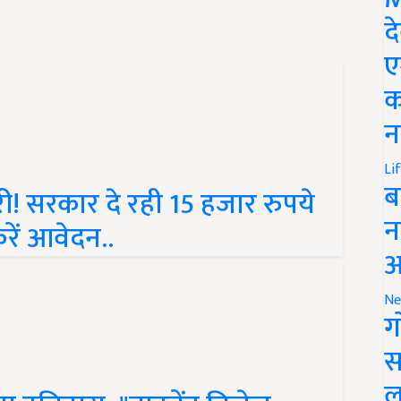
द
ए
क
न
Li
! सरकार दे रही 15 हजार रुपये
ब
रें आवेदन..
न
आ
Ne
ग
स
 गया इतिहास: "वाइब्रेंट विलेज
ल