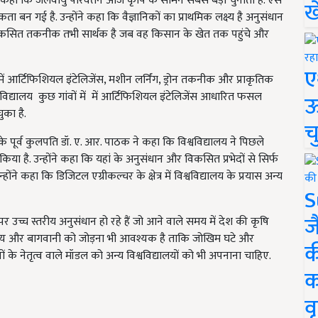
 ने कहा कि जलवायु परिवर्तन आज कृषि के सामने सबसे बड़ी चुनौती है. ऐसे
ख
न गई है. उन्होंने कहा कि वैज्ञानिकों का प्राथमिक लक्ष्य है अनुसंधान
ा में विकसित तकनीक तभी सार्थक है जब वह किसान के खेत तक पहुंचे और
ए
 में आर्टिफिशियल इंटेलिजेंस, मशीन लर्निंग, ड्रोन तकनीक और प्राकृतिक
वविद्यालय कुछ गांवों में में आर्टिफिशियल इंटेलिजेंस आधारित फसल
ऊ
ुका है.
च
के पूर्व कुलपति डॉ. ए. आर. पाठक ने कहा कि विश्वविद्यालय ने पिछले
 किया है. उन्होंने कहा कि यहां के अनुसंधान और विकसित प्रभेदों से सिर्फ
ोंने कहा कि डिजिटल एग्रीकल्चर के क्षेत्र में विश्वविद्यालय के प्रयास अन्य
S
ज
 उच्च स्तरीय अनुसंधान हो रहे हैं जो आने वाले समय में देश की कृषि
त्स्य और बागवानी को जोड़ना भी आवश्यक है ताकि जोखिम घटे और
क
ं के नेतृत्व वाले मॉडल को अन्य विश्वविद्यालयों को भी अपनाना चाहिए.
क
वृ