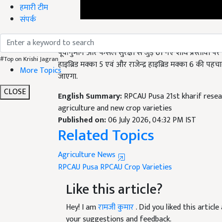
हमारी टीम
संपर्क
तकनीकी सत्रों में मिलेट्स, मखाना और लीची संवर्धन, प्रा
पूर्वानुमान और फसल सुरक्षा से जुड़े 61 नए शोध प्रस्तावों पर 
हाइब्रिड मक्का 5 एवं और राजेन्द्र हाइब्रिड मक्का 6 की पहच
#Top on Krishi Jagran
जाएगा.
More Topics
English Summary:
RPCAU Pusa 21st kharif resea
CLOSE
agriculture and new crop varieties
Published on:
06 July 2026, 04:32 PM IST
Related Topics
Agriculture News
RPCAU Pusa
RPCAU
Crop Varieties
Like this article?
Hey! I am
रामजी कुमार
. Did you liked this artic
your suggestions and feedback.