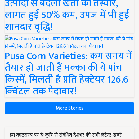
उत्पादों से बदली खेती की तस्वीर,
लागत हुई 50% कम, उपज में भी हुई
शानदार वृद्धि!
Pusa Corn Varieties: कम समय में
तैयार हो जाती हैं मक्का की ये पांच
किस्में, मिलती है प्रति हेक्टेयर 126.6
क्विंटल तक पैदावार!
More Stories
हम व्हाट्सएप पर हैं! कृषि से संबंधित देशभर की सभी लेटेस्ट ख़बरें