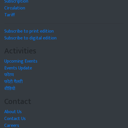
Subscription
Circulation
Tariff
Subscribe to print edition
Subscribe to digital edition
Activities
Upcoming Events
Events Update
फोरम
फोटो गैलरी
वीडियो
Contact
About Us
Contact Us
Careers