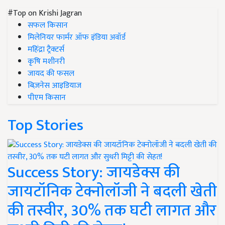
#Top on Krishi Jagran
सफल किसान
मिलेनियर फार्मर ऑफ इंडिया अवॉर्ड
महिंद्रा ट्रैक्टर्स
कृषि मशीनरी
जायद की फसल
बिज़नेस आइडियाज
पीएम किसान
Top Stories
Success Story: जायडेक्स की
जायटॉनिक टेक्नोलॉजी ने बदली खेती
की तस्वीर, 30% तक घटी लागत और