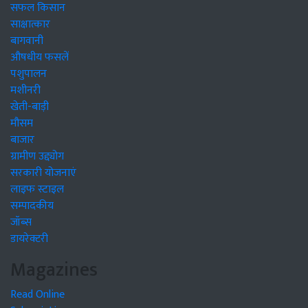
सफल किसान
साक्षात्कार
बागवानी
औषधीय फसलें
पशुपालन
मशीनरी
खेती-बाड़ी
मौसम
बाजार
ग्रामीण उद्द्योग
सरकारी योजनाएं
लाइफ स्टाइल
सम्पादकीय
जॉब्स
डायरेक्टरी
Magazines
Read Online