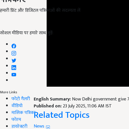
हमारी प्रिंट और डिजिटल पत्रिकाओं की सदस्यता लें
सोशल मीडिया पर हमारे साथ जुड़ें:
English Summary:
Now Delhi government give 7
More Links
फोटो गैलरी
Published on:
23 July 2025, 11:06 AM IST
Related Topics
वीडियो
मासिक पत्रिका
News
फोरम
डायरेक्टरी
India Olympics 2025
Delhi Athletes Support
Rekh