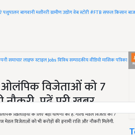
एं
पशुपालन
बागवानी
मशीनरी
ग्रामीण उद्योग
वेब स्टोरी
#FTB
सफल किसान
बाज
ंपनी समाचार
लाइफ स्टाइल
Jobs
विविध
सम्पादकीय
वीडियो
मासिक पत्रिका
#T
ी ओलंपिक विजेताओं को 7
नौकरी, पढ़ें पूरी खबर
पिक खिलाड़ियों के लिए बड़ी घोषणा की है. गोल्ड मेडल विजेता को 7
्ज मेडल विजेताओं को भी करोड़ों की इनामी राशि और नौकरी मिलेगी.
T