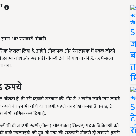
IST
S
ड़ा इनाम और सरकारी नौकरी
ज
क ऐतिहासिक फैसला लिया है. उन्होंने ओलंपिक और पैरालंपिक में पदक जीतने
ब
ये की इनामी राशि और सरकारी नौकरी देने की घोषणा की है. यह फैसला
त
या गया.
म
़ रुपये
 जीतता है, तो उसे दिल्ली सरकार की ओर से 7 करोड़ रुपये दिए जाएंगे.
S
़ रुपये की इनामी राशि दी जाएगी. पहले यह राशि क्रमशः 3 करोड़, 2
ना से भी अधिक कर दिया है.
ट
ी भी दी जाएगी. स्वर्ण (गोल्ड) और रजत (सिल्वर) पदक विजेताओं को
र
जीतने वाले खिलाड़ियों को ग्रुप-बी स्तर की सरकारी नौकरी दी जाएगी. इससे