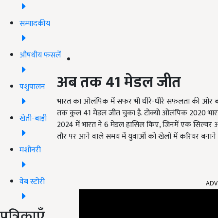
सम्पादकीय
औषधीय फसलें
अब तक 41
मेडल जीत
पशुपालन
भारत का ओलंपिक में सफर भी धीरे-धीरे सफलता की ओर बढ़
तक कुल 41 मेडल जीत चुका है. टोक्यो ओलंपिक 2020 भार
खेती-बाड़ी
2024 में भारत ने 6 मेडल हासिल किए, जिनमें एक सिल्वर और
तौर पर आने वाले समय में युवाओं को खेलों में करियर बनान
मशीनरी
ADV
वेब स्टोरी
पत्रिकाएँ