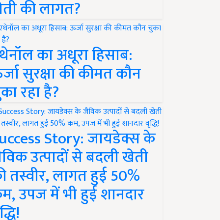
ेती की लागत?
थेनॉल का अधूरा हिसाब:
र्जा सुरक्षा की कीमत कौन
ुका रहा है?
uccess Story: जायडेक्स के
ैविक उत्पादों से बदली खेती
ी तस्वीर, लागत हुई 50%
म, उपज में भी हुई शानदार
द्धि!