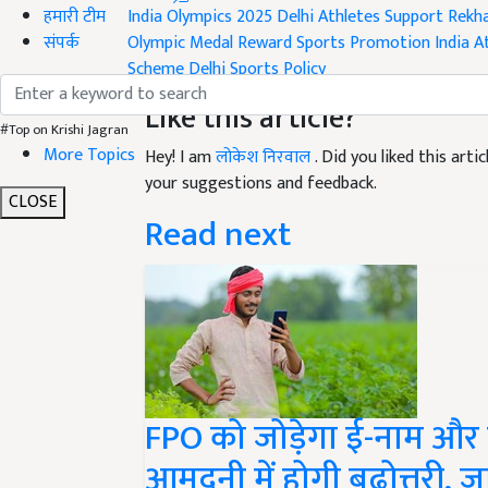
हमारी टीम
Olympic Medal Reward
Sports Promotion India
A
संपर्क
Scheme
Delhi Sports Policy
Like this article?
Hey! I am
लोकेश निरवाल
. Did you liked this art
#Top on Krishi Jagran
More Topics
your suggestions and feedback.
Read next
CLOSE
FPO को जोड़ेगा ई-नाम और
आमदनी में होगी बढ़ोत्तरी, जा