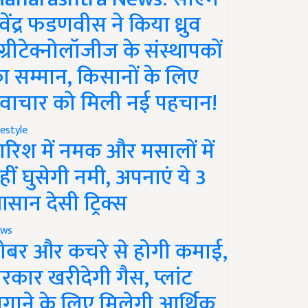
ेवेंद्र फडणवीस ने किया ध्रुव
ग्रीटेक्नोलॉजीज के संस्थापकों
ा सम्मान, किसानों के लिए
वाचार को मिली नई पहचान!
festyle
ारिश में नमक और मसालों में
हीं घुसेगी नमी, अपनाएं ये 3
सान देसी ट्रिक्स
ws
ोबर और कचरे से होगी कमाई,
रकार खरीदेगी गैस, प्लांट
गाने के लिए मिलेगी आर्थिक