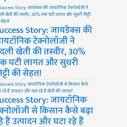
uccess Story: जायडेक्स की
ायटॉनिक टेक्नोलॉजी ने
दली खेती की तस्वीर, 30%
क घटी लागत और सुधरी
िट्टी की सेहत!
uccess Story: जायटॉनिक
ेक्नोलॉजी से किसान कैसे बढ़ा
हे हैं उत्पादन और घटा रहे हैं