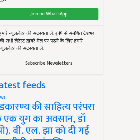
Join on WhatsApp
हमारे न्यूज़लेटर की सदस्यता लें. कृषि से संबंधित देशभर
की सभी लेटेस्ट ख़बरें मेल पर पढ़ने के लिए हमारे
न्यूज़लेटर की सदस्यता लें.
Subscribe Newsletters
atest feeds
ws
ंडकारण्य की साहित्य परंपरा
े एक युग का अवसान, डॉ
प्रो). बी. एल. झा को दी गई