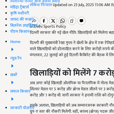
मिलेनियर फार्मर ऑफ इंडिया अवॉर्ड
लोकेश निरवाल
Updated on 23 July, 2025 11:06 AM 
महिंद्रा ट्रैक्टर्स
कृषि मशीनरी
जायद की फसल
बिज़नेस आइडियाज
पीएम किसान
दिल्ली सरकार की नई खेल नीति: खिलाड़ियों को मिलेगा ब
Home
दिल्ली की मुख्यमंत्री रेखा गुप्ता ने खेलों के क्षेत्र में ए
वाले खिलाड़ियों को प्रोत्साहित करने के लिए करोड़ों रुप
मंगलवार, 22 जुलाई को हुई दिल्ली कैबिनेट की बैठक में लि
न्यूज़ रैप
खिलाड़ियों को मिलेंगे 7
करोड
खबरें
अब अगर कोई खिलाड़ी ओलंपिक या पैरालंपिक में गोल्ड मेडल
सिल्वर मेडल पर 5 करोड़ और ब्रॉन्ज मेडल जीतने पर 3 करोड
सफल किसान
करोड़ और 1 करोड़ थी. यानी सरकार ने इनामी राशि को दोगु
इसके अलावा, खिलाड़ियों को अब सम्मानजनक सरकारी नौकर
सरकारी योजनाएं
ग्रुप-ए स्तर की नौकरी मिलेगी. वहीं, कांस्य (ब्रॉन्ज) पदक 