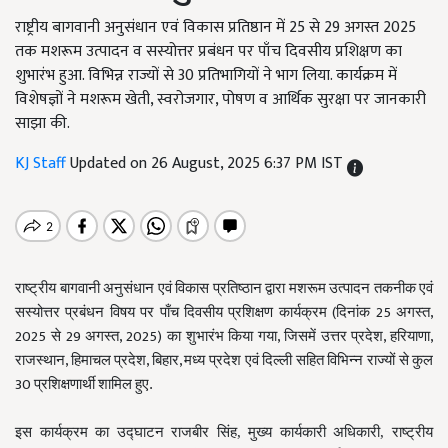
राष्ट्रीय बागवानी अनुसंधान एवं विकास प्रतिष्ठान में 25 से 29 अगस्त 2025
तक मशरूम उत्पादन व सस्योत्तर प्रबंधन पर पाँच दिवसीय प्रशिक्षण का
शुभारंभ हुआ. विभिन्न राज्यों से 30 प्रतिभागियों ने भाग लिया. कार्यक्रम में
विशेषज्ञों ने मशरूम खेती, स्वरोजगार, पोषण व आर्थिक सुरक्षा पर जानकारी
साझा की.
KJ Staff
Updated on 26 August, 2025 6:37 PM IST
राष्ट्रीय
बागवानी
अनुसंधान
एवं
विकास
प्रतिष्ठान
द्वारा
मशरूम
उत्पादन
तकनीक
एवं
(
25
,
सस्योत्तर
प्रबंधन
विषय
पर
पाँच
दिवसीय
प्रशिक्षण
कार्यक्रम
दिनांक
अगस्त
2025
29
, 2025)
,
,
,
से
अगस्त
का
शुभारंभ
किया
गया
जिसमें
उत्तर
प्रदेश
हरियाणा
,
,
,
राजस्थान
हिमाचल
प्रदेश
बिहार
मध्य
प्रदेश
एवं
दिल्ली
सहित
विभिन्न
राज्यों
से
कुल
30
प्रशिक्षणार्थी
शामिल
हुए
.
इस कार्यक्रम का उद्घाटन राजबीर सिंह, मुख्य कार्यकारी अधिकारी, राष्ट्रीय