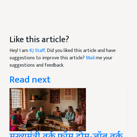
Like this article?
Hey! I am
KJ Staff
. Did you liked this article and have
suggestions to improve this article?
Mail
me your
suggestions and feedback.
Read next
मुख्यमंत्री वर्क फ्रॉम होम-जॉब वर्क