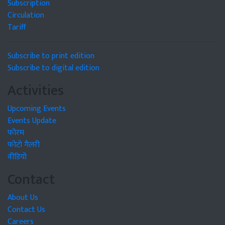
Subscription
Circulation
Tariff
Subscribe to print edition
Subscribe to digital edition
Activities
Upcoming Events
Events Update
फोरम
फोटो गैलरी
वीडियो
Contact
About Us
Contact Us
Careers