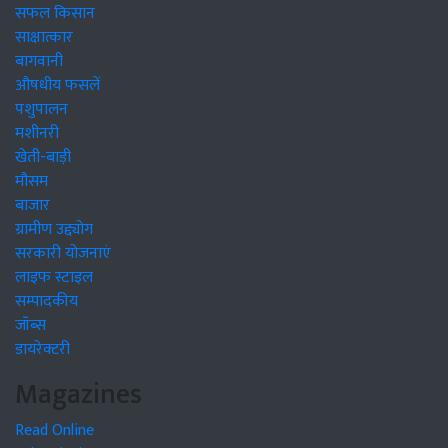
सफल किसान
साक्षात्कार
बागवानी
औषधीय फसलें
पशुपालन
मशीनरी
खेती-बाड़ी
मौसम
बाजार
ग्रामीण उद्द्योग
सरकारी योजनाएं
लाइफ स्टाइल
सम्पादकीय
जॉब्स
डायरेक्टरी
Magazines
Read Online