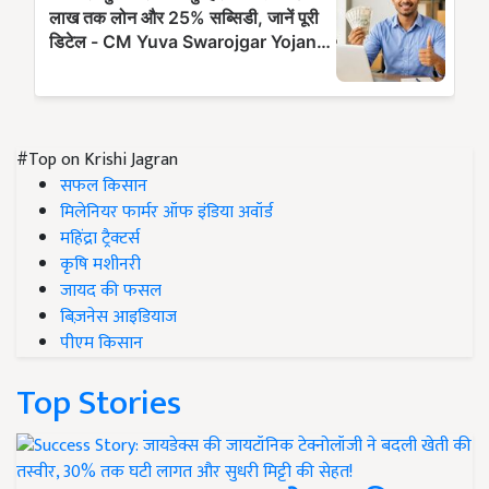
#Top on Krishi Jagran
सफल किसान
मिलेनियर फार्मर ऑफ इंडिया अवॉर्ड
महिंद्रा ट्रैक्टर्स
कृषि मशीनरी
जायद की फसल
बिज़नेस आइडियाज
पीएम किसान
Top Stories