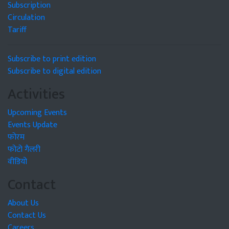
Subscription
Circulation
Tariff
Subscribe to print edition
Subscribe to digital edition
Activities
Upcoming Events
Events Update
फोरम
फोटो गैलरी
वीडियो
Contact
About Us
Contact Us
Careers