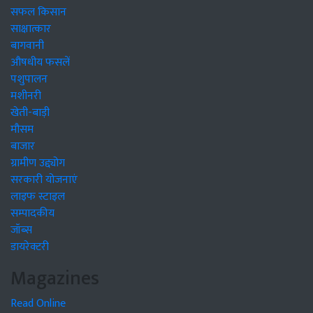
सफल किसान
साक्षात्कार
बागवानी
औषधीय फसलें
पशुपालन
मशीनरी
खेती-बाड़ी
मौसम
बाजार
ग्रामीण उद्द्योग
सरकारी योजनाएं
लाइफ स्टाइल
सम्पादकीय
जॉब्स
डायरेक्टरी
Magazines
Read Online