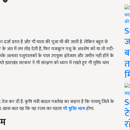
S
ज
 दर्जा प्राप्त है और गौ माता की पूजा भी की जाती है. लेकिन बहुत से
िर के अंत में तम तोड़ देती हैं, फिर मजबूरन पशु के अवशेष को या तो नदी-
ब
ं. इसके अलावा पशुपालकों के पास उपयुक्त इंतेजाम और जमीन नहीं होने के
त
े झारखंड सरकार ने गौ संरक्षण को ध्यान में रखते हुए गौ मुक्ति धाम
म
S
द तेज कर दी है. कृषि मंत्री बादल पत्रलेख का कहना है कि पलामू जिले के
ाएगा. खास बात यह कि यह राज्य का पहला
गौ मुक्ति धाम
होगा.
ट
ाम
र