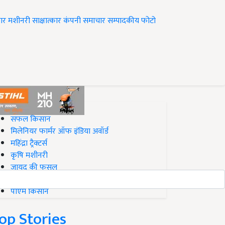
ार
मशीनरी
साक्षात्कार
कंपनी समाचार
सम्पादकीय
फोटो
op on Krishi Jagran
सफल किसान
मिलेनियर फार्मर ऑफ इंडिया अवॉर्ड
महिंद्रा ट्रैक्टर्स
कृषि मशीनरी
जायद की फसल
बिज़नेस आइडियाज
पीएम किसान
op Stories