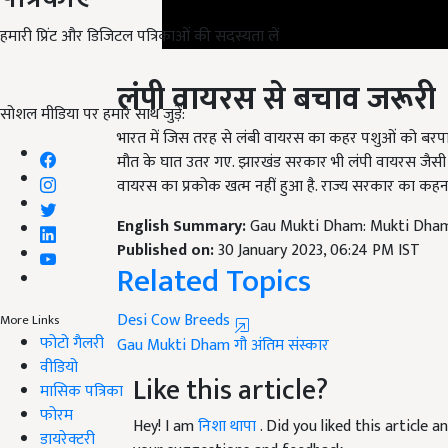
हमारी प्रिंट और डिजिटल पत्रिकाओं की सदस्यता लें
लंपी वायरस से बचाव जरूरी
सोशल मीडिया पर हमारे साथ जुड़ें:
भारत में जिस तरह से लंबी वायरस का कहर पशुओं को बरप
मौत के घात उतर गए. झारखंड सरकार भी लंपी वायरस जैसी जा
वायरस का प्रकोक खत्म नहीं हुआ है. राज्य सरकार का कहन
English Summary:
Gau Mukti Dham: Mukti Dham b
Published on:
30 January 2023, 06:24 PM IST
Related Topics
Desi Cow Breeds
Gau Mukti Dham
गौ अंतिम संस्कार
More Links
फोटो गैलरी
Like this article?
वीडियो
मासिक पत्रिका
Hey! I am
निशा थापा
. Did you liked this article
फोरम
your suggestions and feedback.
डायरेक्टरी