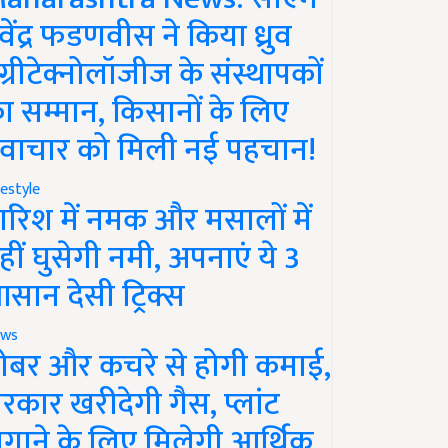
ेवेंद्र फडणवीस ने किया ध्रुव
ग्रीटेक्नोलॉजीज के संस्थापकों
ा सम्मान, किसानों के लिए
वाचार को मिली नई पहचान!
festyle
ारिश में नमक और मसालों में
हीं घुसेगी नमी, अपनाएं ये 3
सान देसी ट्रिक्स
ws
ोबर और कचरे से होगी कमाई,
रकार खरीदेगी गैस, प्लांट
गाने के लिए मिलेगी आर्थिक