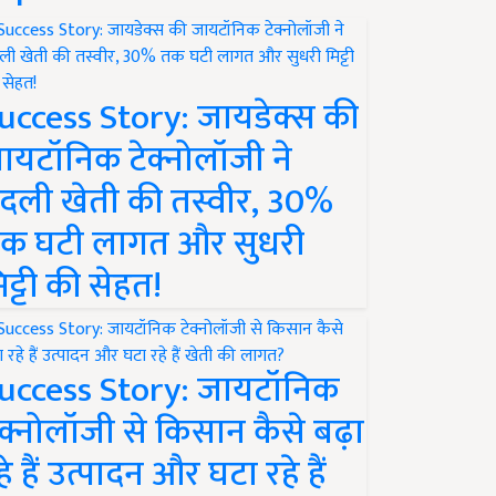
uccess Story: जायडेक्स की
ायटॉनिक टेक्नोलॉजी ने
दली खेती की तस्वीर, 30%
क घटी लागत और सुधरी
िट्टी की सेहत!
uccess Story: जायटॉनिक
ेक्नोलॉजी से किसान कैसे बढ़ा
हे हैं उत्पादन और घटा रहे हैं