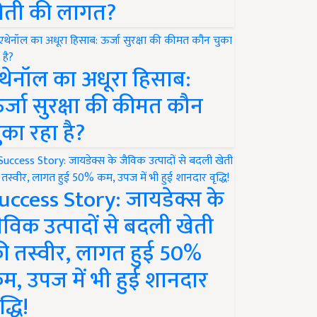
ेती की लागत?
थेनॉल का अधूरा हिसाब:
र्जा सुरक्षा की कीमत कौन
ुका रहा है?
uccess Story: जायडेक्स के
ैविक उत्पादों से बदली खेती
ी तस्वीर, लागत हुई 50%
म, उपज में भी हुई शानदार
द्धि!