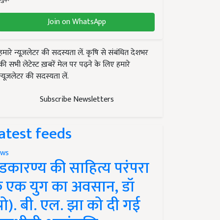
Join on WhatsApp
हमारे न्यूज़लेटर की सदस्यता लें. कृषि से संबंधित देशभर
की सभी लेटेस्ट ख़बरें मेल पर पढ़ने के लिए हमारे
न्यूज़लेटर की सदस्यता लें.
Subscribe Newsletters
atest feeds
ws
ंडकारण्य की साहित्य परंपरा
े एक युग का अवसान, डॉ
प्रो). बी. एल. झा को दी गई