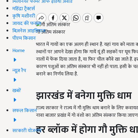
मिलेनियर फार्मर ऑफ इंडिया अवॉर्ड
महिंद्रा ट्रैक्टर्स
कृषि मशीनरी
जायद की फसल
बिज़नेस आइडियाज
गौ अंतिम संस्कार
पीएम किसान
भारत में गायों का एक अलग ही स्थान है. यहां गाय को माता का
Home
स्थानों पर आपने देखा होगा कि गायें यूं ही सड़कों पर घूम फ
नालों में फेंक दिया जाता है, या फिर चील कौवे खा जाते है
कारण पशुओं का अंतिम संस्कार भी नहीं हो पाता. इसी के चलत
न्यूज़ रैप
बनाने का निर्णय लिया है.
खबरें
झारखंड में बनेगा मुक्ति धाम
राज्य सरकार ने राज्य में गौ मुक्ति धाम बनाने के लिए कवाय
सफल किसान
नावा बाजार प्रखंड में गो वंशो का अंतिम संस्कार किया ज
हर ब्लॉक में होगा गौ मुक्ति ध
सरकारी योजनाएं