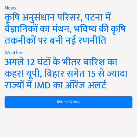
News
कृषि अनुसंधान परिसर, पटना में
वैज्ञानिकों का मंथन, भविष्य की कृषि
तकनीकों पर बनी नई रणनीति
Weather
अगले 12 घंटों के भीतर बारिश का
कहर! यूपी, बिहार समेत 15 से ज्यादा
राज्यों में IMD का ऑरेंज अलर्ट
More News