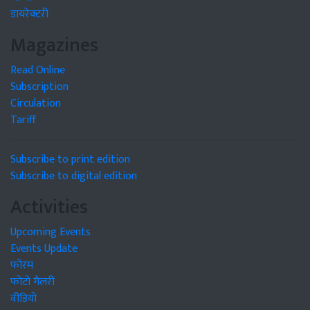
डायरेक्टरी
Magazines
Read Online
Subscription
Circulation
Tariff
Subscribe to print edition
Subscribe to digital edition
Activities
Upcoming Events
Events Update
फोरम
फोटो गैलरी
वीडियो