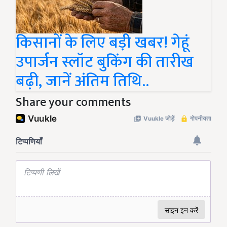
किसानों के लिए बड़ी खबर! गेहूं
उपार्जन स्लॉट बुकिंग की तारीख
बढ़ी, जानें अंतिम तिथि..
Share your comments