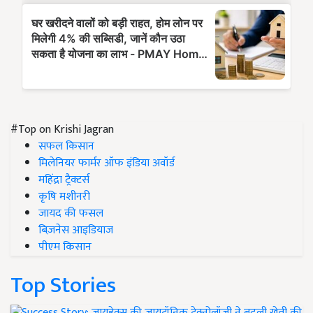
#Top on Krishi Jagran
सफल किसान
मिलेनियर फार्मर ऑफ इंडिया अवॉर्ड
महिंद्रा ट्रैक्टर्स
कृषि मशीनरी
जायद की फसल
बिज़नेस आइडियाज
पीएम किसान
Top Stories