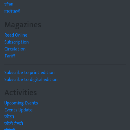
जॉब्स
डायरेक्टरी
Magazines
Read Online
Subscription
Circulation
Tariff
Subscribe to print edition
Subscribe to digital edition
Activities
Upcoming Events
Events Update
फोरम
फोटो गैलरी