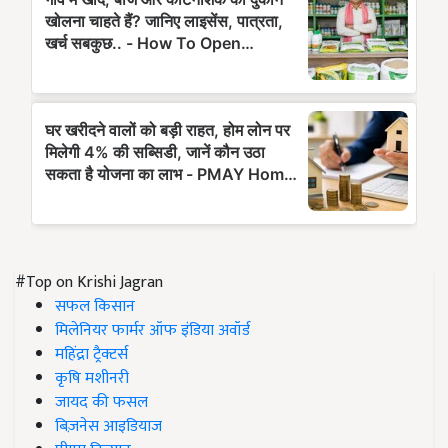
#Top on Krishi Jagran
सफल किसान
मिलेनियर फार्मर ऑफ इंडिया अवॉर्ड
महिंद्रा ट्रैक्टर्स
कृषि मशीनरी
जायद की फसल
बिज़नेस आइडियाज