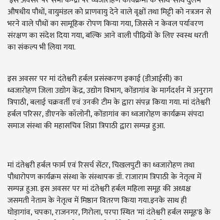
इस अवसर पर सभी केन्द्रों पर ध्वजारोहण कार्यक्रमों के साथ-साथ दुर्लभ
औषधीय पौधों, वायुमंडल को प्राणवायु देने वाले वृक्षों तथा मिट्टी को नत्रजन से
भरने वाले पौधों का सामूहिक रोपण किया गया, जिससे न केवल पर्यावरण
संरक्षण का संदेश दिया गया, बल्कि आने वाली पीढ़ियों के लिए स्वस्थ धरती
का संकल्प भी लिया गया.
इस अवसर पर मां दंतेश्वरी हर्बल प्रसंस्करण इकाई (डीआईसी) का
ध्वजारोहण जिला उद्योग केंद्र, उद्योग विभाग, कोंडागांव के मार्गदर्शन में अनुराग
त्रिपाठी, बलाई चक्रवर्ती एवं उनकी टीम के द्वारा संपन्न किया गया. मां दंतेश्वरी
हर्बल परिसर, डीएनके कॉलोनी, कोंडागांव का ध्वजारोहण कार्यक्रम संपदा
समाज संस्था की महासचिव शिप्रा त्रिपाठी द्वारा सम्पन्न हुआ.
मां दंतेश्वरी हर्बल फार्म एवं रिसर्च सेंटर, चिखलपुटी का ध्वजारोहण तथा
पौधारोपण कार्यक्रम संस्था के संस्थापक डॉ. राजाराम त्रिपाठी के नेतृत्व में
सम्पन्न हुआ. इस अवसर पर मां दंतेश्वरी हर्बल महिला समूह की अध्यक्ष
जसमती नेताम के नेतृत्व में मिष्ठान वितरण किया गया.इनके साथ ही
घोड़ागांव, चपका, राजनगर, गिरोला, परपा स्थित 'मां दंतेश्वरी हर्बल समूह'8 के