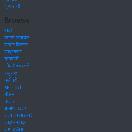
ગુજરાતી
Browse
खबरें
कंपनी समाचार
सफल किसान
साक्षात्कार
बागवानी
औषधीय फसलें
पशुपालन
मशीनरी
खेती-बाड़ी
मौसम
बाजार
ग्रामीण उद्द्योग
सरकारी योजनाएं
लाइफ स्टाइल
सम्पादकीय