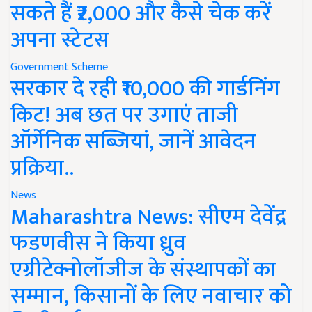
सकते हैं ₹2,000 और कैसे चेक करें
अपना स्टेटस
Government Scheme
सरकार दे रही ₹10,000 की गार्डनिंग
किट! अब छत पर उगाएं ताजी
ऑर्गेनिक सब्जियां, जानें आवेदन
प्रक्रिया..
News
Maharashtra News: सीएम देवेंद्र
फडणवीस ने किया ध्रुव
एग्रीटेक्नोलॉजीज के संस्थापकों का
सम्मान, किसानों के लिए नवाचार को