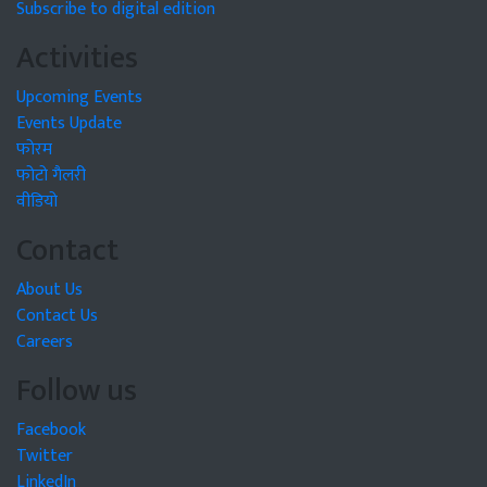
Subscribe to digital edition
Activities
Upcoming Events
Events Update
फोरम
फोटो गैलरी
वीडियो
Contact
About Us
Contact Us
Careers
Follow us
Facebook
Twitter
LinkedIn