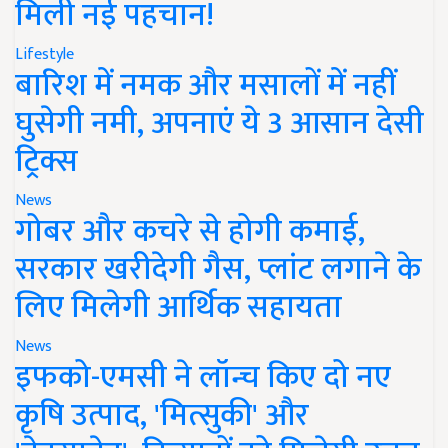
मिली नई पहचान!
Lifestyle
बारिश में नमक और मसालों में नहीं
घुसेगी नमी, अपनाएं ये 3 आसान देसी
ट्रिक्स
News
गोबर और कचरे से होगी कमाई,
सरकार खरीदेगी गैस, प्लांट लगाने के
लिए मिलेगी आर्थिक सहायता
News
इफको-एमसी ने लॉन्च किए दो नए
कृषि उत्पाद, 'मित्सुकी' और