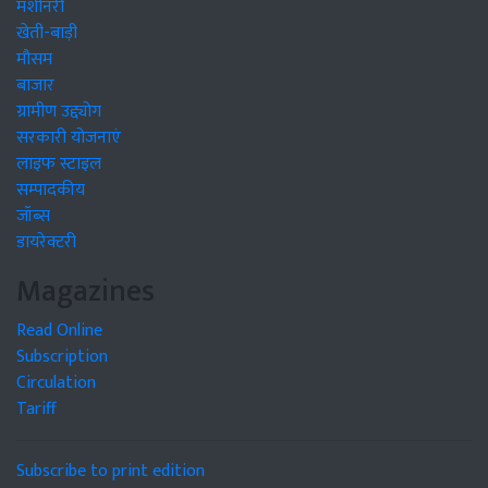
मशीनरी
खेती-बाड़ी
मौसम
बाजार
ग्रामीण उद्द्योग
सरकारी योजनाएं
लाइफ स्टाइल
सम्पादकीय
जॉब्स
डायरेक्टरी
Magazines
Read Online
Subscription
Circulation
Tariff
Subscribe to print edition