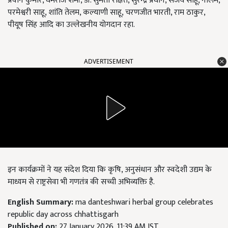
प्रवीन कुमार, धर्मराज शर्मा, डॉ. सुमंता रक्षित, सुरेन्द्र प्रधान, संजय साहू, नीलम,
परमेश्वरी साहू, शांति तेलम, कल्याणी साहू, चरणजीत भारती, राम ठाकुर,
पीयूष सिंह आदि का उल्लेखनीय योगदान रहा.
ADVERTISEMENT
इन कार्यक्रमों ने यह संदेश दिया कि कृषि, अनुसंधान और स्वदेशी उद्यम के
माध्यम से राष्ट्रसेवा भी गणतंत्र की सच्ची अभिव्यक्ति है.
English Summary:
ma danteshwari herbal group celebrates
republic day across chhattisgarh
Published on:
27 January 2026, 11:39 AM IST