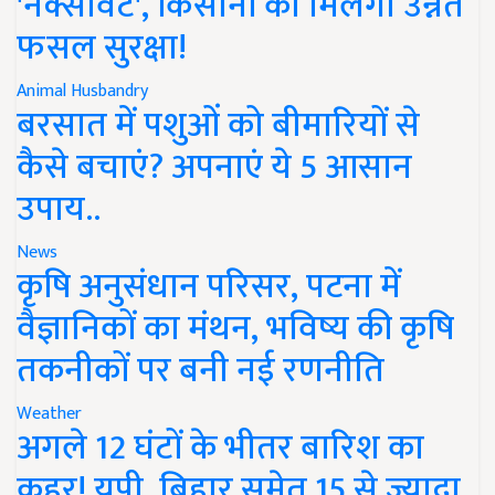
'नेक्सावेट', किसानों को मिलेगी उन्नत
फसल सुरक्षा!
Animal Husbandry
बरसात में पशुओं को बीमारियों से
कैसे बचाएं? अपनाएं ये 5 आसान
उपाय..
News
कृषि अनुसंधान परिसर, पटना में
वैज्ञानिकों का मंथन, भविष्य की कृषि
तकनीकों पर बनी नई रणनीति
Weather
अगले 12 घंटों के भीतर बारिश का
कहर! यूपी, बिहार समेत 15 से ज्यादा