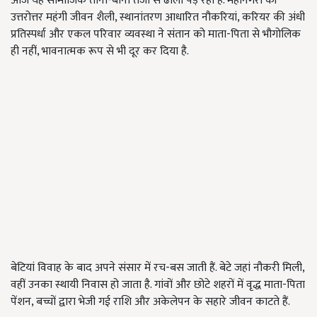
आज यह सामाजिक ताना-बाना तेजी से ढीला पड़ रहा है. महानगरों की
उत्तरोत्तर महंगी जीवन शैली, स्थानांतरण आधारित नौकरियां, करियर की अंधी
प्रतिस्पर्धा और एकल परिवार व्यवस्था ने संतान को माता-पिता से भौगोलिक
ही नहीं, भावनात्मक रूप से भी दूर कर दिया है.
बेटियां विवाह के बाद अपने संसार में रच-बस जाती हैं. बेटे जहां नौकरी मिली,
वहीं उनका स्थायी निवास हो जाता है. गांवों और छोटे शहरों में वृद्ध माता-पिता
पेंशन, बच्चों द्वारा भेजी गई राशि और अकेलेपन के सहारे जीवन काटते हैं.