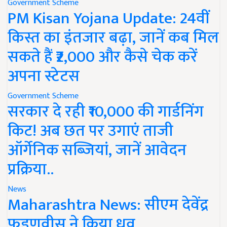
Government Scheme
PM Kisan Yojana Update: 24वीं
किस्त का इंतजार बढ़ा, जानें कब मिल
सकते हैं ₹2,000 और कैसे चेक करें
अपना स्टेटस
Government Scheme
सरकार दे रही ₹10,000 की गार्डनिंग
किट! अब छत पर उगाएं ताजी
ऑर्गेनिक सब्जियां, जानें आवेदन
प्रक्रिया..
News
Maharashtra News: सीएम देवेंद्र
फडणवीस ने किया ध्रुव