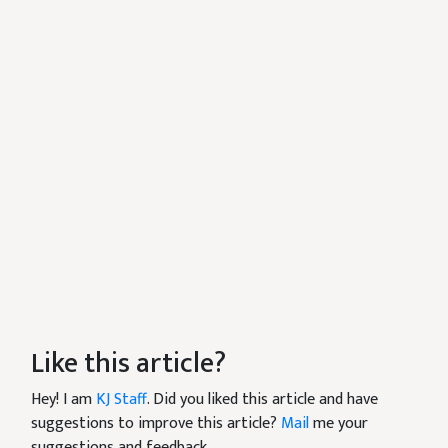
Like this article?
Hey! I am
KJ Staff
. Did you liked this article and have
suggestions to improve this article?
Mail
me your
suggestions and feedback.