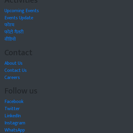
Activities
Upcoming Events
Events Update
फोरम
फोटो गैलरी
वीडियो
Contact
About Us
Contact Us
Careers
Follow us
Facebook
Twitter
LinkedIn
Instagram
WhatsApp