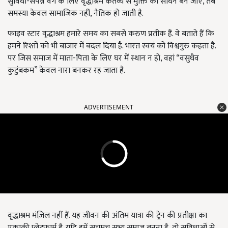
सुविधा-संपन्न वर्ग के लिए वृद्धाश्रम कर्तव्य से मुक्ति का साधन बन जाए, तब
समस्या केवल सामाजिक नहीं, नैतिक हो जाती है.
फाइव स्टार वृद्धाश्रम हमारे समय का सबसे करुण प्रतीक हैं. वे बताते हैं कि
हमने रिश्तों को भी बाजार में बदल दिया है. भारत स्वयं को विश्वगुरु कहता है.
पर जिस समाज में माता-पिता के लिए घर में स्थान न हो, वहां “वसुधैव
कुटुंबकम” केवल नारा बनकर रह जाता है.
ADVERTISEMENT
वृद्धाश्रम मंज़िल नहीं हैं. यह जीवन की अंतिम यात्रा की ट्रेन की प्रतीक्षा का
एकाकी प्लेटफार्म है. यदि हमें सचमुच सभ्य समाज बनना है, तो सुविधाओं से