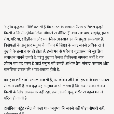
'राष्ट्रीय वृद्धजन नीति' बताती है कि भारत के लगभग पैंसठ प्रतिशत बुजुर्ग
किसी न किसी दीर्घकालिक बीमारी से पीड़ित हैं. उच्च रक्तचाप, मधुमेह, हृदय
रोग, गठिया, दृष्टिहीनता और मानसिक अवसाद उनकी प्रमुख समस्याएं हैं.
विशेषज्ञों के अनुसार मनुष्य के जीवन में शिक्षा के बाद सबसे अधिक खर्च
बुढ़ापे के इलाज पर ही होता है. इसी भय से परिवार वृद्धाश्रम को सुरक्षित
समाधान मानने लगते हैं. परंतु बुढ़ापा केवल चिकित्सा समस्या नहीं है. यह
जीवन का वह चरण है जहां मनुष्य को सबसे अधिक प्रेम, संवाद, सम्मान और
मानसिक संबल की आवश्यकता होती है.
दवाइयां शरीर को संभाल सकती हैं, पर जीवन जीने की इच्छा केवल अपनत्व
से जन्म लेती है. जब वृद्ध यह अनुभव करने लगता है कि अब उसका जीवन
किसी के लिए आवश्यक नहीं रहा, तब उसकी मृत्यु शरीर से पहले मन में
घटित हो जाती है.
दार्शनिक बर्ट्रेंड रसेल ने कहा था- “मनुष्य की सबसे बड़ी पीड़ा बीमारी नहीं,