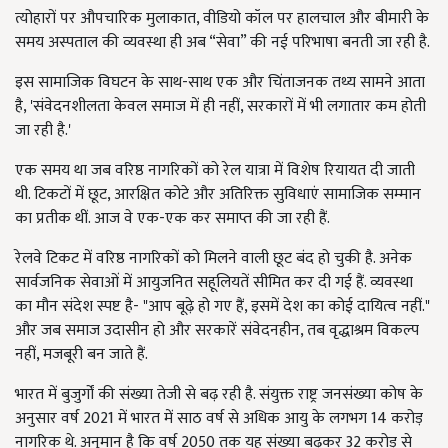
त्योहारों पर औपचारिक मुलाकात, वीडियो कॉल पर हालचाल और बीमारी के
समय अस्पताल की व्यवस्था ही अब “सेवा” की नई परिभाषा बनती जा रही है.
इस सामाजिक विघटन के साथ-साथ एक और चिंताजनक तथ्य सामने आता
है, 'संवेदनशीलता केवल समाज में ही नहीं, सरकारों में भी लगातार कम होती
जा रही है.'
एक समय था जब वरिष्ठ नागरिकों को रेल यात्रा में विशेष रियायत दी जाती
थी. टिकटों में छूट, आरक्षित कोटे और अतिरिक्त सुविधाएं सामाजिक सम्मान
का प्रतीक थीं. आज वे एक-एक कर समाप्त की जा रही हैं.
रेलवे टिकट में वरिष्ठ नागरिकों को मिलने वाली छूट बंद हो चुकी है. अनेक
सार्वजनिक सेवाओं में आयुजनित सहूलियतें सीमित कर दी गई हैं. व्यवस्था
का मौन संदेश स्पष्ट है- "आप बूढ़े हो गए हैं, इसमें देश का कोई दायित्व नहीं."
और जब समाज उदासीन हो और सरकारें संवेदनहीन, तब वृद्धाश्रम विकल्प
नहीं, मजबूरी बन जाते हैं.
भारत में बुजुर्गों की संख्या तेजी से बढ़ रही है. संयुक्त राष्ट्र जनसंख्या कोष के
अनुसार वर्ष 2021 में भारत में साठ वर्ष से अधिक आयु के लगभग 14 करोड़
नागरिक थे. अनुमान है कि वर्ष 2050 तक यह संख्या बढ़कर 32 करोड़ से