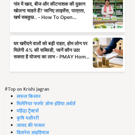
#Top on Krishi Jagran
सफल किसान
मिलेनियर फार्मर ऑफ इंडिया अवॉर्ड
महिंद्रा ट्रैक्टर्स
कृषि मशीनरी
जायद की फसल
बिज़नेस आइडियाज