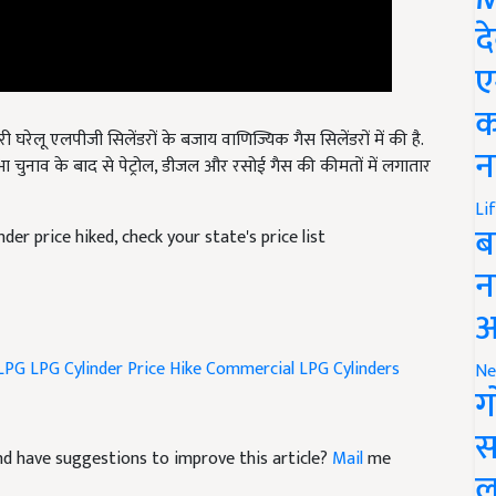
द
ए
क
 घरेलू एलपीजी सिलेंडरों के बजाय वाणिज्यिक गैस सिलेंडरों में की है.
भा चुनाव के बाद से पेट्रोल, डीजल और रसोई गैस की कीमतों में लगातार
न
Li
der price hiked, check your state's price list
ब
न
आ
LPG
LPG Cylinder Price Hike
Commercial LPG Cylinders
Ne
ग
 and have suggestions to improve this article?
Mail
me
स
ल