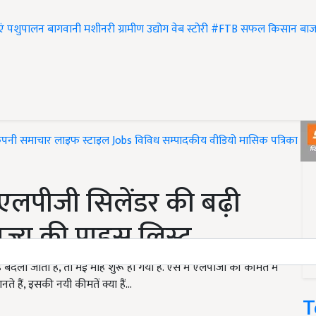
एं
पशुपालन
बागवानी
मशीनरी
ग्रामीण उद्योग
वेब स्टोरी
#FTB
सफल किसान
बाज
ंपनी समाचार
लाइफ स्टाइल
Jobs
विविध
सम्पादकीय
वीडियो
मासिक पत्रिका
#T
एलपीजी सिलेंडर की बढ़ी
ाज्य की प्राइस लिस्ट
ली जाती है, तो मई माह शुरू हो गया है. ऐसे में एलपीजी की कीमत में
े हैं, इसकी नयी कीमतें क्या हैं...
T