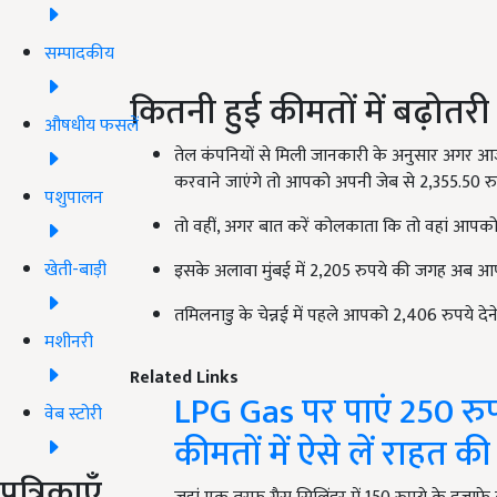
सम्पादकीय
कितनी हुई कीमतों में बढ़ोतरी
औषधीय फसलें
तेल कंपनियों से मिली जानकारी के अनुसार अगर आज
करवाने जाएंगे तो आपको अपनी जेब से 2,355.50 रुपये
पशुपालन
तो वहीं, अगर बात करें कोलकाता कि तो वहां आपको प
खेती-बाड़ी
इसके अलावा मुंबई में 2,205 रुपये की जगह अब आपको
तमिलनाडु के चेन्नई में पहले आपको 2,406 रुपये देन
मशीनरी
Related Links
LPG Gas पर पाएं 250 रुप
वेब स्टोरी
कीमतों में ऐसे लें राहत की
पत्रिकाएँ