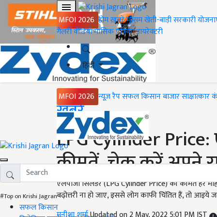
MFOI 2026
होम
ख़बरें
मौसम
खेती-बाड़ी
सरकारी योजना
गैलरी
वीडियो
मासिक पत्रिका
डायरेक्टरी
हिंदी
MFOI 2026
न्यूज़ रैप
सफल किसान
बाजार
साक्षात्कार
क
Home
ख़बरें
LPG Cylinder Price: 
कीमतें, चेक करें अपने र
एलपीजी सिलेंडर (LPG Cylinder Price) की कीमत हर माह बद
बढ़ोत्तरी ना हो जाए, इससे लोग काफी चिंतित हैं, तो आइये जानत
#Top on Krishi Jagran
सफल किसान
मनीशा शर्मा
Updated on 2 May, 2022 5:01 PM IST