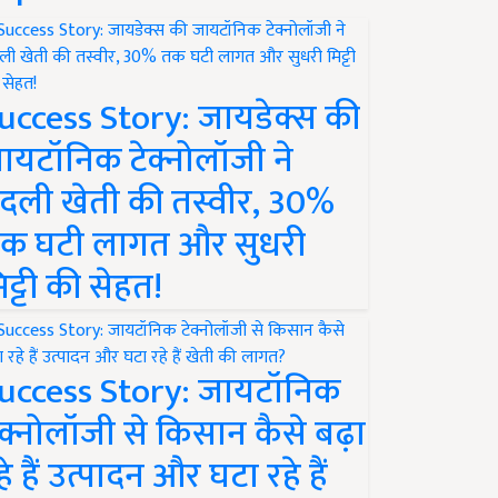
uccess Story: जायडेक्स की
ायटॉनिक टेक्नोलॉजी ने
दली खेती की तस्वीर, 30%
क घटी लागत और सुधरी
िट्टी की सेहत!
uccess Story: जायटॉनिक
ेक्नोलॉजी से किसान कैसे बढ़ा
हे हैं उत्पादन और घटा रहे हैं