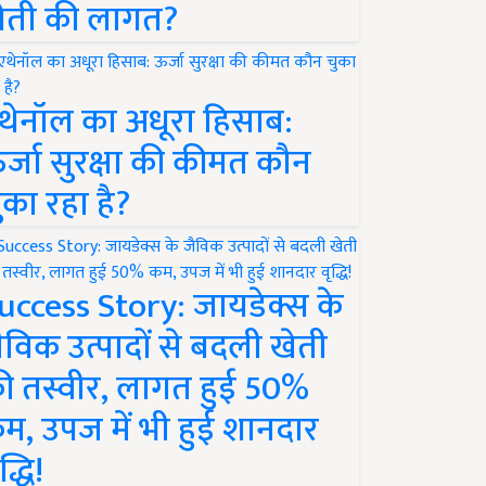
ेती की लागत?
थेनॉल का अधूरा हिसाब:
र्जा सुरक्षा की कीमत कौन
ुका रहा है?
uccess Story: जायडेक्स के
ैविक उत्पादों से बदली खेती
ी तस्वीर, लागत हुई 50%
म, उपज में भी हुई शानदार
द्धि!