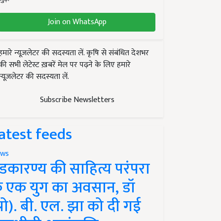
Join on WhatsApp
हमारे न्यूज़लेटर की सदस्यता लें. कृषि से संबंधित देशभर
की सभी लेटेस्ट ख़बरें मेल पर पढ़ने के लिए हमारे
न्यूज़लेटर की सदस्यता लें.
Subscribe Newsletters
atest feeds
ws
ंडकारण्य की साहित्य परंपरा
े एक युग का अवसान, डॉ
प्रो). बी. एल. झा को दी गई