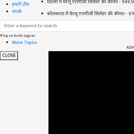
दिल्ली में घेरलू एलपीजी सिलेंडर की कीमत - 9
हमारी टीम
संपर्क
कोलकाता में घेरलू एलपीजी सिलेंडर की कीमत -
#Top on Krishi Jagran
ADV
More Topics
CLOSE