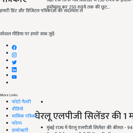
जहां एक तरफ गैस सिलिंडर में 150 रुपये के इजाफ़
इस्तेमाल कर 250 रुपये तक की छूट…
हमारी प्रिंट और डिजिटल पत्रिकाओं की सदस्यता लें
सोशल मीडिया पर हमारे साथ जुड़ें:
More Links
फोटो गैलरी
वीडियो
घेरलू एलपीजी सिलेंडर की 1 
मासिक पत्रिका
फोरम
मुंबई राज्य में घेरलू एलपीजी सिलेंडर की कीमत -
डायरेक्टरी