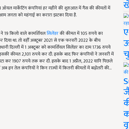
ख
य ऑयल मार्केटिंग कंपनियां हर महीने की शुरुआत में गैस की कीमतों में
ने आम जनता को महंगाई का करारा झटका दिया है.
ए
 ने 19 किलो वाले कामर्शियल
सिलेंडर
की कीमत में 105 रुपये का
ऊ
र दिया था. तो वहीँ अक्टूबर 2021 से एक फरवरी 2022 के बीच
 राजधानी दिल्ली में 1 अक्टूबर को कामर्शियल सिलेंडर का दाम 1736 रुपये
च
 इसकी कीमत 2,101 रुपये कर दी. इसके बाद फिर कंपनियों ने जनवरी में
कर 1907 रुपये तक कर दी. इसके बाद 1 अप्रैल, 2022 यानि पिछले
 अब इन तेल कंपनियों ने किन राज्यों में कितनी कीमतों में बढ़ोतरी की...
S
ज
क
क
वृ