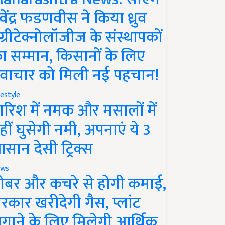
ेवेंद्र फडणवीस ने किया ध्रुव
ग्रीटेक्नोलॉजीज के संस्थापकों
ा सम्मान, किसानों के लिए
वाचार को मिली नई पहचान!
festyle
ारिश में नमक और मसालों में
हीं घुसेगी नमी, अपनाएं ये 3
सान देसी ट्रिक्स
ws
ोबर और कचरे से होगी कमाई,
रकार खरीदेगी गैस, प्लांट
गाने के लिए मिलेगी आर्थिक