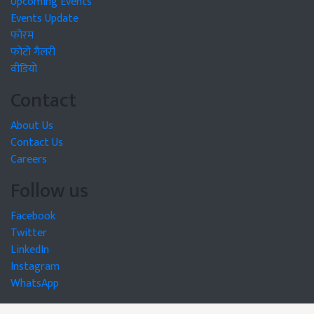
Upcoming Events
Events Update
फोरम
फोटो गैलरी
वीडियो
Contact
About Us
Contact Us
Careers
Follow us
Facebook
Twitter
LinkedIn
Instagram
WhatsApp