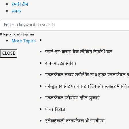
हमारी टीम
संपर्क
#Top on Krishi Jagran
More Topics
फर्स्ट-इन-क्लास ब्रेक लॉकिंग डिफरेंशियल
CLOSE
रूफ माउंटेड स्पीकर
एडजस्टेबल लम्बर सपोर्ट के साथ हाइट एडजस्टेबल ड्
को-ड्राइवर सीट पर वन-टच टिप और स्लाइड मैकेनिज
एडजस्टेबल स्टीयरिंग व्हील झुकाएं
पॉवर विंडोज
इलेक्ट्रिकली एडजस्टेबल ओआरवीएम