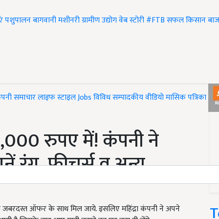
एं
पशुपालन
बागवानी
मशीनरी
ग्रामीण उद्योग
वेब स्टोरी
#FTB
सफल किसान
बाज
ंपनी समाचार
लाइफ स्टाइल
Jobs
विविध
सम्पादकीय
वीडियो
मासिक पत्रिका
#T
1,000 रुपए में! कंपनी ने
ं रंग, फीचर्स व अन्य
T
ड़ी जबरदस्त ऑफर के साथ मिल जाये. इसलिए महिंद्रा कंपनी ने अपने