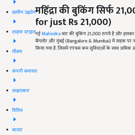
महिंद्रा की बुकिंग सिर्फ 21,00
ग्रामीण उद्द्योग
for just Rs
21,000)
लाइफ स्टाइल
नई
Mahindra
थार की बुकिंग 21,000 रुपये है और इसक
बैंगलोर और मुंबई (Bangalore & Mumbai) में सड़क पर 
किया गया है. जिसमें एएक्स कम सुविधाओं के साथ अधिक ऑफ
मौसम
कंपनी समाचार
साक्षात्कार
विविध
बाजार