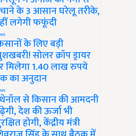
चाने के 3 आसान घरेलू तरीके,
हीं लगेगी फफूंदी
ws
िसानों के लिए बड़ी
ुशखबरी! सोलर क्रॉप ड्रायर
र मिलेगा 1.40 लाख रुपये
क का अनुदान
ws
थेनॉल से किसान की आमदनी
ढ़ेगी, देश की ऊर्जा भी
रक्षित होगी, केंद्रीय मंत्री
िवराज सिंह के साथ बैठक में