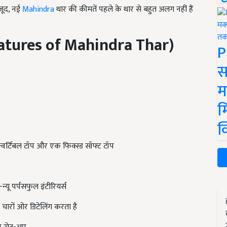
जूद, नई
Mahindra
थार की कीमतें पहले के थार से बहुत अलग नहीं हैं
atures of Mahindra Thar)
P
स
म
म
क
न्वर्टिबल टॉप और एक फिक्स्ड सॉफ्ट टॉप
यू पर्पसफुल इंटीरियर्स
 चारों ओर डिटेलिंग करता है