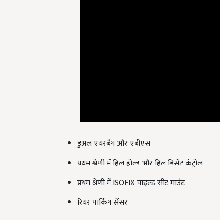
डुअल एयरबैग और एबीएस
प्रथम श्रेणी में हिल होल्ड और हिल डिसेंट कंट्रोल
प्रथम श्रेणी में ISOFIX चाइल्ड सीट माउंट
रियर पार्किंग सेंसर
English Summary:
mahindra thar offers, mahind