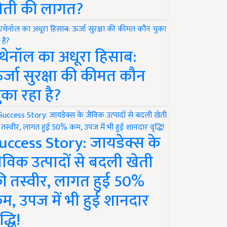
ेती की लागत?
थेनॉल का अधूरा हिसाब:
र्जा सुरक्षा की कीमत कौन
ुका रहा है?
uccess Story: जायडेक्स के
ैविक उत्पादों से बदली खेती
ी तस्वीर, लागत हुई 50%
म, उपज में भी हुई शानदार
द्धि!