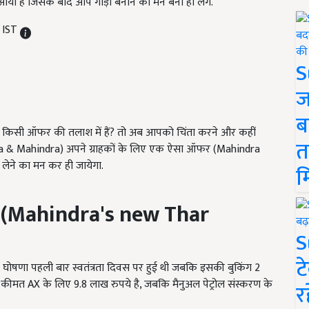
यी है जिसके बाद आप गाड़ी बनाने का मन बना ही लेंगे.
M IST
S
ज
ब
आप किसी ऑफर की तलाश में हैं? तो अब आपको चिंता करने और कहीं
त
hindra & Mahindra) अपने ग्राहकों के लिए एक ऐसा ऑफर (Mahindra
ेने का मन कर ही जायेगा.
म
(
Mahindra's new Thar
S
ट
की घोषणा पहली बार स्वतंत्रता दिवस पर हुई थी जबकि इसकी बुकिंग 2
कीमत AX के लिए 9.8 लाख रुपये है, जबकि मैनुअल पेट्रोल संस्करण के
र