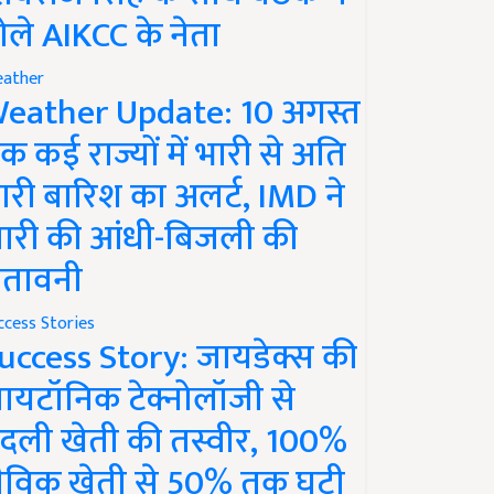
ोले AIKCC के नेता
ather
eather Update: 10 अगस्त
क कई राज्यों में भारी से अति
ारी बारिश का अलर्ट, IMD ने
ारी की आंधी-बिजली की
ेतावनी
ccess Stories
uccess Story: जायडेक्स की
ायटॉनिक टेक्नोलॉजी से
दली खेती की तस्वीर, 100%
ैविक खेती से 50% तक घटी