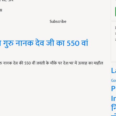
ंशन सेट-अप
ेस
Subscribe
नाया गुरु नानक देव जी का 550 वां
ुरु नानक देव की 550 वीं जयंती के मौके पर देश भर में उत्साह का माहौल
L
Go
P
I
न