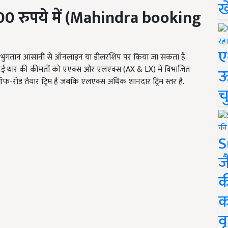
ख
0 रुपये में (
Mahindra booking
ए
ा भुगतान आसानी से ऑनलाइन या डीलरशिप पर किया जा सकता है.
नई थार की कीमतों को एएक्स और एलएक्स (AX & LX) में विभाजित
ऊ
-रोड तैयार ट्रिम है जबकि एलएक्स अधिक शानदार ट्रिम स्तर है.
च
S
ज
क
क
वृ