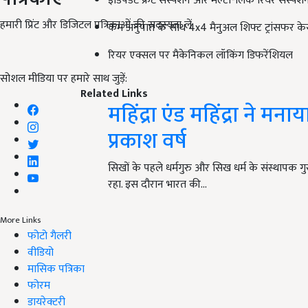
इंडिपेंडेंट फ्रंट सस्पेंशन और मल्टी-लिंक रियर सस्पे
हमारी प्रिंट और डिजिटल पत्रिकाओं की सदस्यता लें
कम अनुपात के साथ 4x4 मैनुअल शिफ्ट ट्रांसफर क
रियर एक्सल पर मैकेनिकल लॉकिंग डिफरेंशियल
सोशल मीडिया पर हमारे साथ जुड़ें:
Related Links
महिंद्रा एंड महिंद्रा ने म
प्रकाश वर्ष
सिखों के पहले धर्मगुरु और सिख धर्म के संस्थापक ग
रहा. इस दौरान भारत की…
More Links
फोटो गैलरी
वीडियो
मासिक पत्रिका
फोरम
डायरेक्टरी