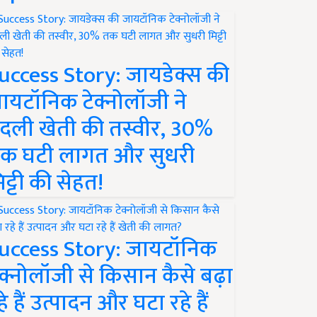
uccess Story: जायडेक्स की
ायटॉनिक टेक्नोलॉजी ने
दली खेती की तस्वीर, 30%
क घटी लागत और सुधरी
िट्टी की सेहत!
uccess Story: जायटॉनिक
ेक्नोलॉजी से किसान कैसे बढ़ा
हे हैं उत्पादन और घटा रहे हैं