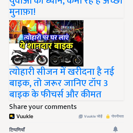
युवाओं का ध्यान, कमा रहे हैं अच्छा
मुनाफ़ा!
त्योहारी सीजन में खरीदना है नई
बाइक, तो जरूर जानिए टॉप 3
बाइक के फीचर्स और कीमत
Share your comments