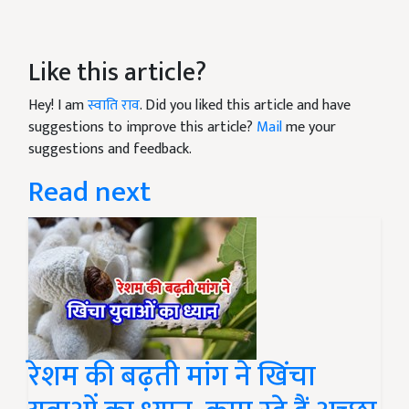
Like this article?
Hey! I am
स्वाति राव
. Did you liked this article and have
suggestions to improve this article?
Mail
me your
suggestions and feedback.
Read next
रेशम की बढ़ती मांग ने खिंचा