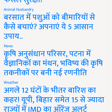
Animal Husbandry
बरसात में पशुओं को बीमारियों से
कैसे बचाएं? अपनाएं ये 5 आसान
उपाय..
News
कृषि अनुसंधान परिसर, पटना में
वैज्ञानिकों का मंथन, भविष्य की कृषि
तकनीकों पर बनी नई रणनीति
Weather
अगले 12 घंटों के भीतर बारिश का
कहर! यूपी, बिहार समेत 15 से ज्यादा
राज्यों में IMD का ऑरेंज अलर्ट