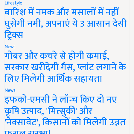
Lifestyle
बारिश में नमक और मसालों में नहीं
घुसेगी नमी, अपनाएं ये 3 आसान देसी
ट्रिक्स
News
गोबर और कचरे से होगी कमाई,
सरकार खरीदेगी गैस, प्लांट लगाने के
लिए मिलेगी आर्थिक सहायता
News
इफको-एमसी ने लॉन्च किए दो नए
कृषि उत्पाद, 'मित्सुकी' और
'नेक्सावेट', किसानों को मिलेगी उन्नत
फसल सुरक्षा!