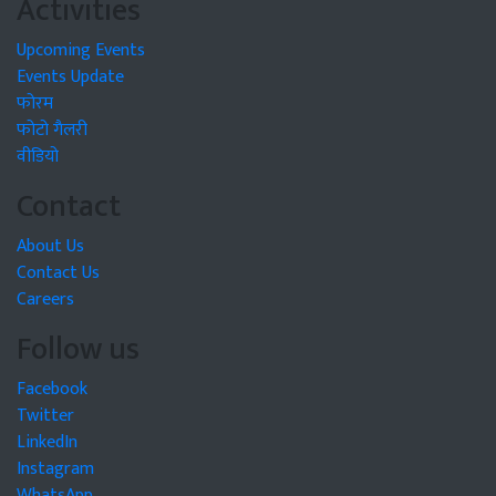
Activities
Upcoming Events
Events Update
फोरम
फोटो गैलरी
वीडियो
Contact
About Us
Contact Us
Careers
Follow us
Facebook
Twitter
LinkedIn
Instagram
WhatsApp