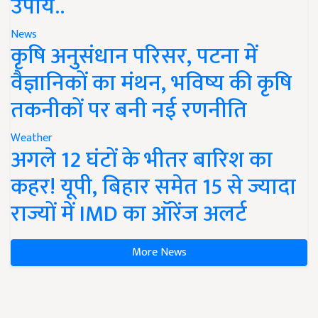
उपाय..
News
कृषि अनुसंधान परिसर, पटना में
वैज्ञानिकों का मंथन, भविष्य की कृषि
तकनीकों पर बनी नई रणनीति
Weather
अगले 12 घंटों के भीतर बारिश का
कहर! यूपी, बिहार समेत 15 से ज्यादा
राज्यों में IMD का ऑरेंज अलर्ट
More News