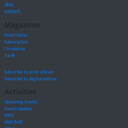
जॉब्स
डायरेक्टरी
Magazines
Read Online
Subscription
Circulation
Tariff
Subscribe to print edition
Subscribe to digital edition
Activities
Upcoming Events
Events Update
फोरम
फोटो गैलरी