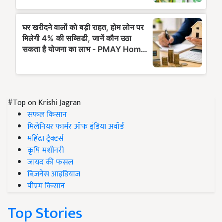
#Top on Krishi Jagran
सफल किसान
मिलेनियर फार्मर ऑफ इंडिया अवॉर्ड
महिंद्रा ट्रैक्टर्स
कृषि मशीनरी
जायद की फसल
बिज़नेस आइडियाज
पीएम किसान
Top Stories