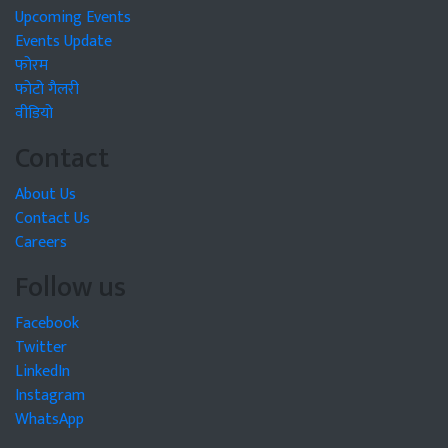
Upcoming Events
Events Update
फोरम
फोटो गैलरी
वीडियो
Contact
About Us
Contact Us
Careers
Follow us
Facebook
Twitter
LinkedIn
Instagram
WhatsApp