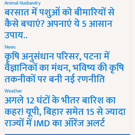
Animal Husbandry
बरसात में पशुओं को बीमारियों से
कैसे बचाएं? अपनाएं ये 5 आसान
उपाय..
News
कृषि अनुसंधान परिसर, पटना में
वैज्ञानिकों का मंथन, भविष्य की कृषि
तकनीकों पर बनी नई रणनीति
Weather
अगले 12 घंटों के भीतर बारिश का
कहर! यूपी, बिहार समेत 15 से ज्यादा
राज्यों में IMD का ऑरेंज अलर्ट