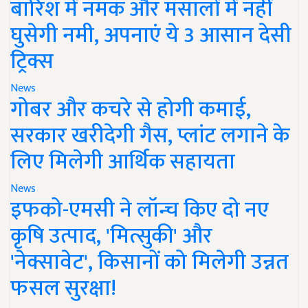
बारिश में नमक और मसालों में नहीं
घुसेगी नमी, अपनाएं ये 3 आसान देसी
ट्रिक्स
News
गोबर और कचरे से होगी कमाई,
सरकार खरीदेगी गैस, प्लांट लगाने के
लिए मिलेगी आर्थिक सहायता
News
इफको-एमसी ने लॉन्च किए दो नए
कृषि उत्पाद, 'मित्सुकी' और
'नेक्सावेट', किसानों को मिलेगी उन्नत
फसल सुरक्षा!