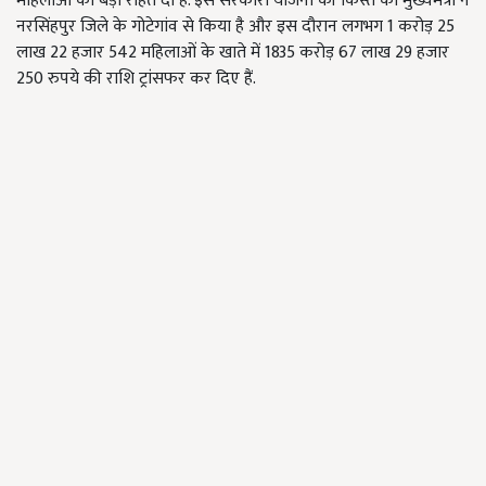
महिलाओं को बड़ी राहत दी है. इस सरकारी योजना की किस्त को मुख्यमंत्री ने
नरसिंहपुर जिले के गोटेगांव से किया है और इस दौरान लगभग 1 करोड़ 25
लाख 22 हजार 542 महिलाओं के खाते में 1835 करोड़ 67 लाख 29 हजार
250 रुपये की राशि ट्रांसफर कर दिए हैं.