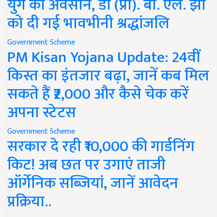
युग का अवसान, डॉ (प्रो). बी. एल. झा
को दी गई भावभीनी श्रद्धांजलि
Government Scheme
PM Kisan Yojana Update: 24वीं
किस्त का इंतजार बढ़ा, जानें कब मिल
सकते हैं ₹2,000 और कैसे चेक करें
अपना स्टेटस
Government Scheme
सरकार दे रही ₹10,000 की गार्डनिंग
किट! अब छत पर उगाएं ताजी
ऑर्गेनिक सब्जियां, जानें आवेदन
प्रक्रिया..