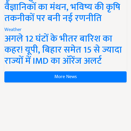
वैज्ञानिकों का मंथन, भविष्य की कृषि
तकनीकों पर बनी नई रणनीति
Weather
अगले 12 घंटों के भीतर बारिश का
कहर! यूपी, बिहार समेत 15 से ज्यादा
राज्यों में IMD का ऑरेंज अलर्ट
More News