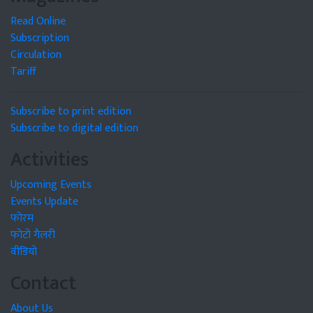
Read Online
Subscription
Circulation
Tariff
Subscribe to print edition
Subscribe to digital edition
Activities
Upcoming Events
Events Update
फोरम
फोटो गैलरी
वीडियो
Contact
About Us