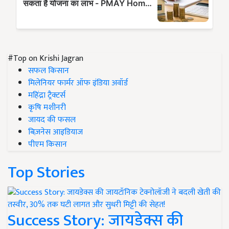
#Top on Krishi Jagran
सफल किसान
मिलेनियर फार्मर ऑफ इंडिया अवॉर्ड
महिंद्रा ट्रैक्टर्स
कृषि मशीनरी
जायद की फसल
बिज़नेस आइडियाज
पीएम किसान
Top Stories
Success Story: जायडेक्स की