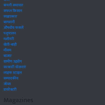
कंपनी समाचार
सफल किसान
साक्षात्कार
बागवानी
औषधीय फसलें
पशुपालन
मशीनरी
खेती-बाड़ी
मौसम
बाजार
ग्रामीण उद्द्योग
सरकारी योजनाएं
लाइफ स्टाइल
सम्पादकीय
जॉब्स
डायरेक्टरी
Magazines