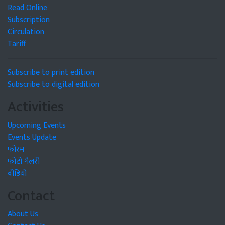
Read Online
Subscription
Circulation
Tariff
Subscribe to print edition
Subscribe to digital edition
Activities
Upcoming Events
Events Update
फोरम
फोटो गैलरी
वीडियो
Contact
About Us