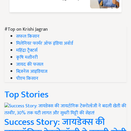
#Top on Krishi Jagran
सफल किसान
मिलेनियर फार्मर ऑफ इंडिया अवॉर्ड
महिंद्रा ट्रैक्टर्स
कृषि मशीनरी
जायद की फसल
बिज़नेस आइडियाज
पीएम किसान
Top Stories
Success Story: जायडेक्स की