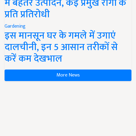
में बेहतर उत्पादन, कई प्रमुख रोगों के
प्रति प्रतिरोधी
Gardening
इस मानसून घर के गमले में उगाएं
दालचीनी, इन 5 आसान तरीकों से
करें कम देखभाल
More News