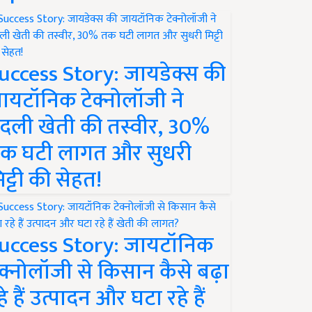
uccess Story: जायडेक्स की
ायटॉनिक टेक्नोलॉजी ने
दली खेती की तस्वीर, 30%
क घटी लागत और सुधरी
िट्टी की सेहत!
uccess Story: जायटॉनिक
ेक्नोलॉजी से किसान कैसे बढ़ा
हे हैं उत्पादन और घटा रहे हैं