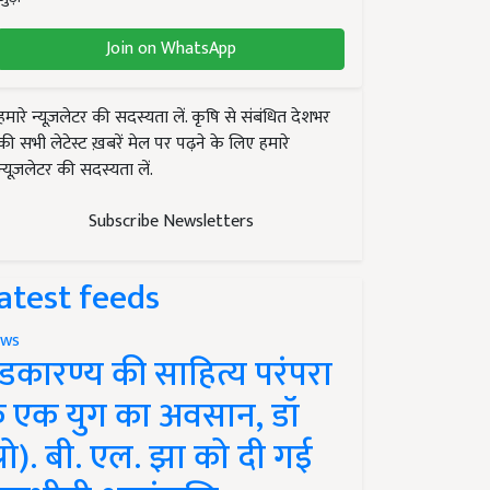
Join on WhatsApp
हमारे न्यूज़लेटर की सदस्यता लें. कृषि से संबंधित देशभर
की सभी लेटेस्ट ख़बरें मेल पर पढ़ने के लिए हमारे
न्यूज़लेटर की सदस्यता लें.
Subscribe Newsletters
atest feeds
ws
ंडकारण्य की साहित्य परंपरा
े एक युग का अवसान, डॉ
प्रो). बी. एल. झा को दी गई