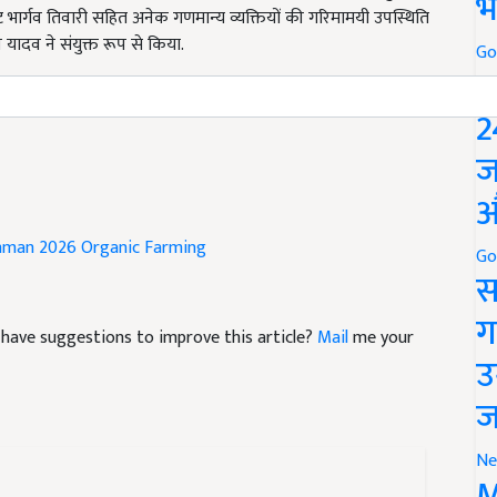
भ
ि यादव ने संयुक्त रूप से किया.
Go
s Vagdhara Jeevan Gaurav Samman 2026 for organic
P
2
ज
औ
mman 2026
Organic Farming
Go
स
nd have suggestions to improve this article?
Mail
me your
ग
उ
ज
Ne
M