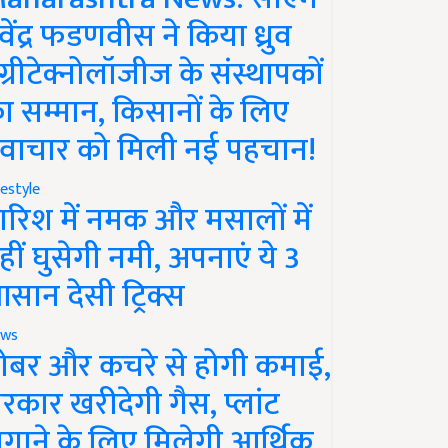
ेवेंद्र फडणवीस ने किया ध्रुव
ग्रीटेक्नोलॉजीज के संस्थापकों
ा सम्मान, किसानों के लिए
वाचार को मिली नई पहचान!
festyle
ारिश में नमक और मसालों में
हीं घुसेगी नमी, अपनाएं ये 3
सान देसी ट्रिक्स
ws
ोबर और कचरे से होगी कमाई,
रकार खरीदेगी गैस, प्लांट
गाने के लिए मिलेगी आर्थिक