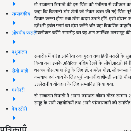
डॉ. राजाराम त्रिपाठी की इस चिंता को गंभीरता से स्वीकार कर
कहा कि किसानों और खेती को लेकर व्यक्त की गई चिंता पूरी
सम्पादकीय
विचार करना होगा तथा ठोस कदम उठाने होंगे. इसी दौरान उन्हों
दंतेश्वरी हर्बल फार्म का दौरा करेंगे और वहां विकसित प्रा
अवलोकन करेंगे. समारोह का यह क्षण उपस्थित जनसमूह की ज
औषधीय फसलें
पशुपालन
समारोह में वरिष्ठ अभिनेता रजा मुराद तथा हिंदी मराठी के सु
किया गया. इसके अतिरिक्त पश्चिम रेलवे के सीपीआरओ विनीत अ
धनंजय बोस, भाषा सेतु के लिए डॉ. नामदेव गोडा, लोककला
खेती-बाड़ी
कल्याण एवं न्याय के लिए पूर्व न्यायाधीश श्रीमती स्वाति चौहान
उल्लेखनीय योगदान के लिए सम्मानित किया गया.
मशीनरी
डॉ. राजाराम त्रिपाठी ने अपना 'वाग्धारा जीवन गौरव सम्मान 
समूह के सभी सहयोगियों तथा अपने परिवारजनों को समर्पित
वेब स्टोरी
ADV
पत्रिकाएँ