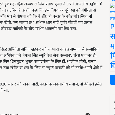
ते हुए महामहिम राज्यपाल शिव प्रताप शुक्ल ने अपने अध्यक्षीय उद्बोधन में
 तरह उचित है. उन्होंने कहा कि इस विषय पर पूरे देश को गंभीरता से
ने मंच से घोषणा की कि वे शीघ्र ही बस्तर के कोंडागांव स्थित मां
कृतिक खेती, कम लागत तथा अधिक आय वाले कृषि मॉडलों का प्रत्यक्ष
P
ोरदार तालियों के बीच विशेष आकर्षण का केंद्र बना.
स
म
प्रसिद्ध अभिनेता सचिन खेडेकर को 'वाग्धारा नवरत्न सम्मान' से सम्मानित
म
भिषेक को 'नेपाल सिंह स्मृति रेल सेवा सम्मान', वरिष्ठ पत्रकार डॉ.
 के लिए शिवगुरुन शुक्ल, समाजसेवा के लिए डॉ. आलोक सोनी, मानव
क
 तथा संगीत साधना के लिए डॉ. स्मृति त्रिपाठी को भी उनके-अपने क्षेत्रों में
2026' बस्तर की पावन माटी, बस्तर के जनजातीय समाज, मां दंतेश्वरी हर्बल
 किया.
ERTISEMENT