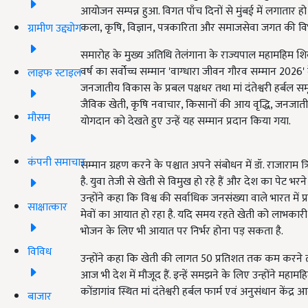
आयोजन सम्पन्न हुआ. विगत पाँच दिनों से मुंबई में लगातार हो 
कला, कृषि, विज्ञान, पत्रकारिता और समाजसेवा जगत की वि
ग्रामीण उद्द्योग
समारोह के मुख्य अतिथि तेलंगाना के राज्यपाल महामहिम शिव 
वर्ष का सर्वोच्च सम्मान 'वाग्धारा जीवन गौरव सम्मान 2026' 
लाइफ स्टाइल
जनजातीय विकास के प्रबल पक्षधर तथा मां दंतेश्वरी हर्बल समू
जैविक खेती, कृषि नवाचार, किसानों की आय वृद्धि, जनजातीय
मौसम
योगदान को देखते हुए उन्हें यह सम्मान प्रदान किया गया.
कंपनी समाचार
सम्मान ग्रहण करने के पश्चात अपने संबोधन में डॉ. राजारा
है. युवा तेजी से खेती से विमुख हो रहे हैं और देश का पेट भरने
उन्होंने कहा कि विश्व की सर्वाधिक जनसंख्या वाले भारत में
साक्षात्कार
मेवों का आयात हो रहा है. यदि समय रहते खेती को लाभकारी नह
भोजन के लिए भी आयात पर निर्भर होना पड़ सकता है.
विविध
उन्होंने कहा कि खेती की लागत 50 प्रतिशत तक कम करने
आज भी देश में मौजूद हैं. इन्हें समझने के लिए उन्होंने महा
कोंडागांव स्थित मां दंतेश्वरी हर्बल फार्म एवं अनुसंधान केंद्र
बाजार