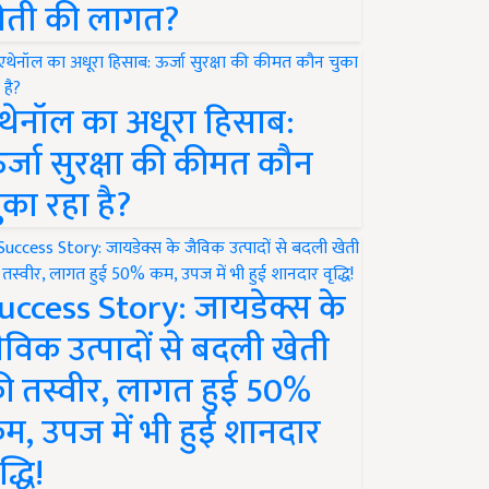
ेती की लागत?
थेनॉल का अधूरा हिसाब:
र्जा सुरक्षा की कीमत कौन
ुका रहा है?
uccess Story: जायडेक्स के
ैविक उत्पादों से बदली खेती
ी तस्वीर, लागत हुई 50%
म, उपज में भी हुई शानदार
द्धि!