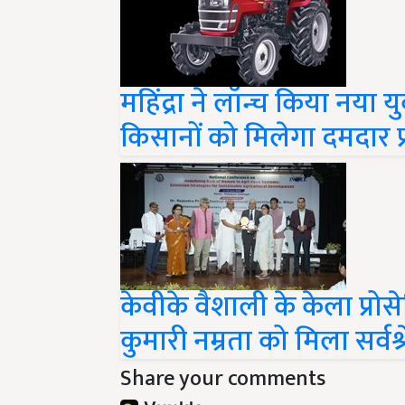
महिंद्रा ने लॉन्च किया नया 
किसानों को मिलेगा दमदार प्
केवीके वैशाली के केला प्रोस
कुमारी नम्रता को मिला सर्वश्रे
Share your comments