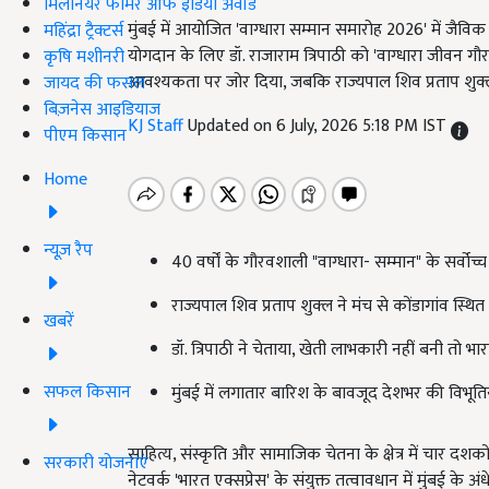
मिलेनियर फार्मर ऑफ इंडिया अवॉर्ड
मुंबई में आयोजित 'वाग्धारा सम्मान समारोह 2026' में जै
महिंद्रा ट्रैक्टर्स
योगदान के लिए डॉ. राजाराम त्रिपाठी को 'वाग्धारा जीवन गौर
कृषि मशीनरी
आवश्यकता पर जोर दिया, जबकि राज्यपाल शिव प्रताप शुक्ल
जायद की फसल
बिज़नेस आइडियाज
KJ Staff
Updated on 6 July, 2026 5:18 PM IST
पीएम किसान
Home
न्यूज़ रैप
40 वर्षों के गौरवशाली "वाग्धारा- सम्मान" के सर्वोच्च
राज्यपाल शिव प्रताप शुक्ल ने मंच से कोंडागांव स्थित 
खबरें
डॉ. त्रिपाठी ने चेताया, खेती लाभकारी नहीं बनी तो भ
सफल किसान
मुंबई में लगातार बारिश के बावजूद देशभर की विभूत
साहित्य, संस्कृति और सामाजिक चेतना के क्षेत्र में चार दशकों
सरकारी योजनाएं
नेटवर्क 'भारत एक्सप्रेस' के संयुक्त तत्वावधान में मुंबई के 