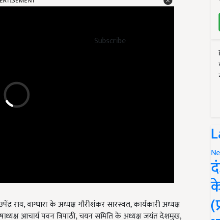
Subscribe
L
Ne
द
क
द्र राय, वाग्धारा के अध्यक्ष गौरीशंकर सारस्वत, कार्यकारी अध्यक्ष
(
े कोषाध्यक्ष आचार्य पवन त्रिपाठी, चयन समिति के अध्यक्ष जयंत देशमुख,
ट भार्गव तिवारी सहित अनेक गणमान्य व्यक्तियों की गरिमामयी उपस्थिति