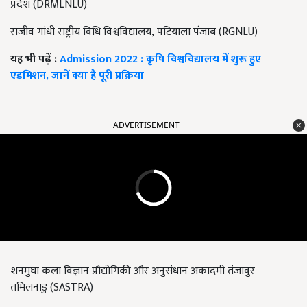
प्रदेश
(DRMLNLU)
राजीव गांधी राष्ट्रीय विधि विश्वविद्यालय
,
पटियाला पंजाब
(RGNLU)
यह भी पढ़ें :
Admission 2022 : कृषि विश्वविद्यालय में शुरू हुए
एडमिशन, जानें क्या है पूरी प्रक्रिया
ADVERTISEMENT
शनमुघा कला विज्ञान प्रौद्योगिकी और अनुसंधान अकादमी तंजावुर
तमिलनाडु
(SASTRA)