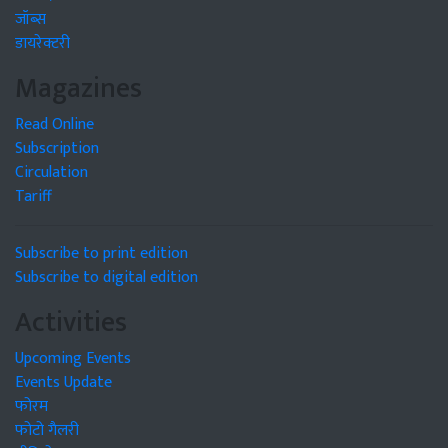
जॉब्स
डायरेक्टरी
Magazines
Read Online
Subscription
Circulation
Tariff
Subscribe to print edition
Subscribe to digital edition
Activities
Upcoming Events
Events Update
फोरम
फोटो गैलरी