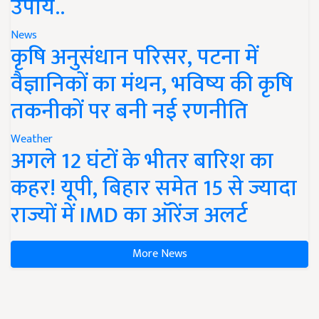
उपाय..
News
कृषि अनुसंधान परिसर, पटना में
वैज्ञानिकों का मंथन, भविष्य की कृषि
तकनीकों पर बनी नई रणनीति
Weather
अगले 12 घंटों के भीतर बारिश का
कहर! यूपी, बिहार समेत 15 से ज्यादा
राज्यों में IMD का ऑरेंज अलर्ट
More News