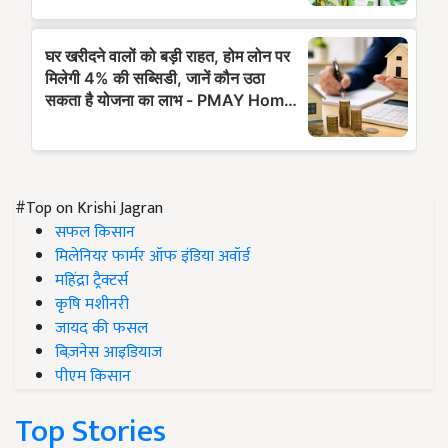
#Top on Krishi Jagran
सफल किसान
मिलेनियर फार्मर ऑफ इंडिया अवॉर्ड
महिंद्रा ट्रैक्टर्स
कृषि मशीनरी
जायद की फसल
बिज़नेस आइडियाज
पीएम किसान
Top Stories