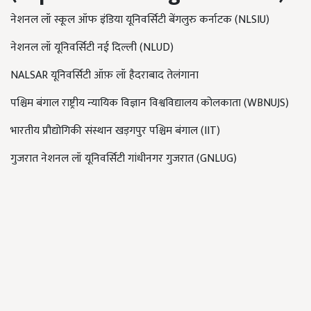
नेशनल लॉ स्कूल ऑफ इंडिया यूनिवर्सिटी बेंगलुरु कर्नाटक (
NLSIU)
नेशनल लॉ यूनिवर्सिटी नई दिल्ली
(NLUD)
NALSAR
यूनिवर्सिटी ऑफ़ लॉ हैदराबाद तेलंगाना
पश्चिम बंगाल राष्ट्रीय न्यायिक विज्ञान विश्वविद्यालय कोलकाता
(WBNUJS)
भारतीय प्रौद्योगिकी संस्थान खड़गपुर पश्चिम बंगाल
(IIT)
गुजरात नेशनल लॉ यूनिवर्सिटी गांधीनगर गुजरात
(GNLUG)