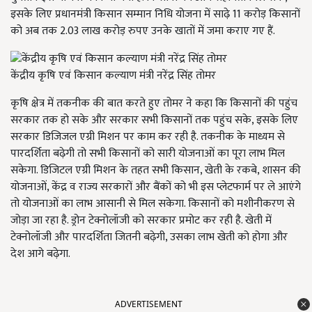
इसके लिए प्रधानमंत्री किसान सम्मान निधि योजना में साढ़े 11 करोड़ किसानों
को अब तक 2.03 लाख करोड़ रुपए उनके खातों में जमा कराए गए हैं.
केंद्रीय कृषि एवं किसान कल्याण मंत्री नरेंद्र सिंह तोमर
कृषि क्षेत्र में तकनीक की बात करते हुए तोमर ने कहा कि किसानों की पहुंच
सरकार तक हो सके और सरकार सभी किसानों तक पहुंच सके, इसके लिए
सरकार डिजिजल एग्री मिशन पर काम कर रही है. तकनीक के माध्यम से
पारदर्शिता बढ़ेगी तो सभी किसानों को सारी योजनाओं का पूरा लाभ मिल
सकेगा. डिजिटल एग्री मिशन के तहत सभी किसान, खेती के रकबे, शासन की
योजनाओं, केंद्र व राज्य सरकारों और बैंकों को भी इस प्लेटफार्म पर ले आएंगे
तो योजनाओं का लाभ आसानी से मिल सकेगा. किसानों को मशीनीकरण से
जोड़ा जा रहा है. ड्रोन टेक्नोलॉजी को सरकार प्रमोट कर रही है. खेती में
टेक्नोलॉजी और पारदर्शिता जितनी बढ़ेगी, उसका लाभ खेती को होगा और
देश आगे बढ़ेगा.
ADVERTISEMENT