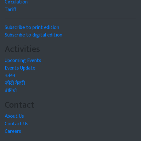
Circulation
Tariff
Subscribe to print edition
Subscribe to digital edition
Activities
Upcoming Events
Events Update
फोरम
फोटो गैलरी
वीडियो
Contact
About Us
Contact Us
Careers