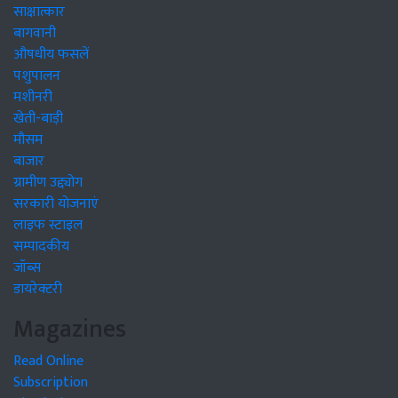
साक्षात्कार
बागवानी
औषधीय फसलें
पशुपालन
मशीनरी
खेती-बाड़ी
मौसम
बाजार
ग्रामीण उद्द्योग
सरकारी योजनाएं
लाइफ स्टाइल
सम्पादकीय
जॉब्स
डायरेक्टरी
Magazines
Read Online
Subscription