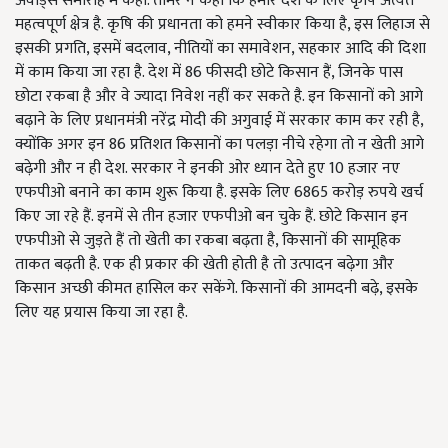
अवार्ड्स समारोह में कही. तोमर ने कहा कि हमारे देश के लिए कृषि अत्यंत
महत्वपूर्ण क्षेत्र है. कृषि की प्रधानता को हमने स्वीकार किया है, इस लिहाज से
इसकी प्रगति, इसमें बदलाव, नीतियों का समावेशन, सहकार आदि की दिशा
में काम किया जा रहा है. देश में 86 फीसदी छोटे किसान हैं, जिनके पास
छोटा रकबा है और वे ज्यादा निवेश नहीं कर सकते है. इन किसानों को आगे
बढ़ाने के लिए प्रधानमंत्री नरेंद्र मोदी की अगुवाई में सरकार काम कर रही है,
क्योंकि अगर इन 86 प्रतिशत किसानों का पलड़ा नीचे रहेगा तो न खेती आगे
बढ़ेगी और न ही देश. सरकार ने इनकी ओर ध्यान देते हुए 10 हजार नए
एफपीओ बनाने का काम शुरू किया है. इसके लिए 6865 करोड़ रुपये खर्च
किए जा रहे हैं. इनमें से तीन हजार एफपीओ बन चुके हैं. छोटे किसान इन
एफपीओ से जुड़ते हैं तो खेती का रकबा बढ़ता है, किसानों की सामूहिक
ताकत बढ़ती है. एक ही प्रकार की खेती होती है तो उत्पादन बढ़ेगा और
किसान अच्छी कीमत हासिल कर सकेंगे. किसानों की आमदनी बढ़े, इसके
लिए यह प्रयास किया जा रहा है.