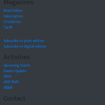
Magazines
Read Online
Subscription
Circulation
Tariff
Subscribe to print edition
Subscribe to digital edition
Activities
Upcoming Events
Events Update
फोरम
फोटो गैलरी
वीडियो
Contact