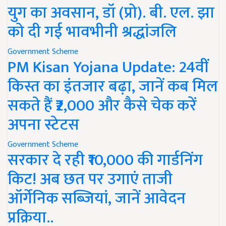
युग का अवसान, डॉ (प्रो). बी. एल. झा
को दी गई भावभीनी श्रद्धांजलि
Government Scheme
PM Kisan Yojana Update: 24वीं
किस्त का इंतजार बढ़ा, जानें कब मिल
सकते हैं ₹2,000 और कैसे चेक करें
अपना स्टेटस
Government Scheme
सरकार दे रही ₹10,000 की गार्डनिंग
किट! अब छत पर उगाएं ताजी
ऑर्गेनिक सब्जियां, जानें आवेदन
प्रक्रिया..