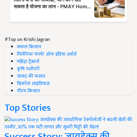
#Top on Krishi Jagran
सफल किसान
मिलेनियर फार्मर ऑफ इंडिया अवॉर्ड
महिंद्रा ट्रैक्टर्स
कृषि मशीनरी
जायद की फसल
बिज़नेस आइडियाज
पीएम किसान
Top Stories
Success Story: जायडेक्स की