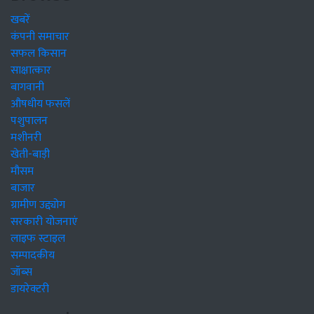
खबरें
कंपनी समाचार
सफल किसान
साक्षात्कार
बागवानी
औषधीय फसलें
पशुपालन
मशीनरी
खेती-बाड़ी
मौसम
बाजार
ग्रामीण उद्द्योग
सरकारी योजनाएं
लाइफ स्टाइल
सम्पादकीय
जॉब्स
डायरेक्टरी