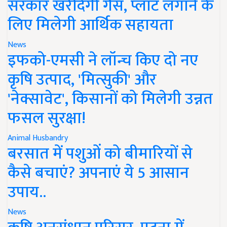
सरकार खरीदेगी गैस, प्लांट लगाने के
लिए मिलेगी आर्थिक सहायता
News
इफको-एमसी ने लॉन्च किए दो नए
कृषि उत्पाद, 'मित्सुकी' और
'नेक्सावेट', किसानों को मिलेगी उन्नत
फसल सुरक्षा!
Animal Husbandry
बरसात में पशुओं को बीमारियों से
कैसे बचाएं? अपनाएं ये 5 आसान
उपाय..
News