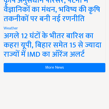
कृषि अनुसंधान परिसर, पटना में
वैज्ञानिकों का मंथन, भविष्य की कृषि
तकनीकों पर बनी नई रणनीति
Weather
अगले 12 घंटों के भीतर बारिश का
कहर! यूपी, बिहार समेत 15 से ज्यादा
राज्यों में IMD का ऑरेंज अलर्ट
More News