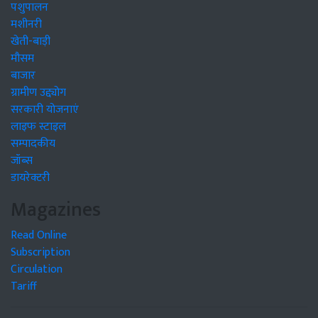
पशुपालन
मशीनरी
खेती-बाड़ी
मौसम
बाजार
ग्रामीण उद्द्योग
सरकारी योजनाएं
लाइफ स्टाइल
सम्पादकीय
जॉब्स
डायरेक्टरी
Magazines
Read Online
Subscription
Circulation
Tariff