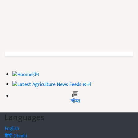
होम
ख़बरें
जॉब्स
Languages
English
हिंदी (Hindi)