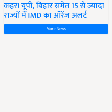
कहर! यूपी, बिहार समेत 15 से ज्यादा
राज्यों में IMD का ऑरेंज अलर्ट
More News