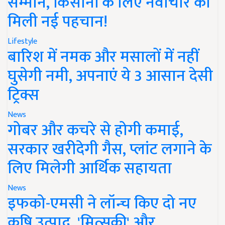
सम्मान, किसानों के लिए नवाचार को
मिली नई पहचान!
Lifestyle
बारिश में नमक और मसालों में नहीं
घुसेगी नमी, अपनाएं ये 3 आसान देसी
ट्रिक्स
News
गोबर और कचरे से होगी कमाई,
सरकार खरीदेगी गैस, प्लांट लगाने के
लिए मिलेगी आर्थिक सहायता
News
इफको-एमसी ने लॉन्च किए दो नए
कृषि उत्पाद, 'मित्सुकी' और