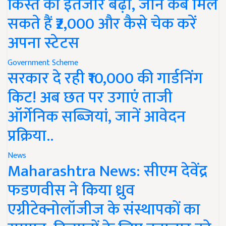
किस्त का इंतजार बढ़ा, जानें कब मिल
सकते हैं ₹2,000 और कैसे चेक करें
अपना स्टेटस
Government Scheme
सरकार दे रही ₹10,000 की गार्डनिंग
किट! अब छत पर उगाएं ताजी
ऑर्गेनिक सब्जियां, जानें आवेदन
प्रक्रिया..
News
Maharashtra News: सीएम देवेंद्र
फडणवीस ने किया ध्रुव
एग्रीटेक्नोलॉजीज के संस्थापकों का