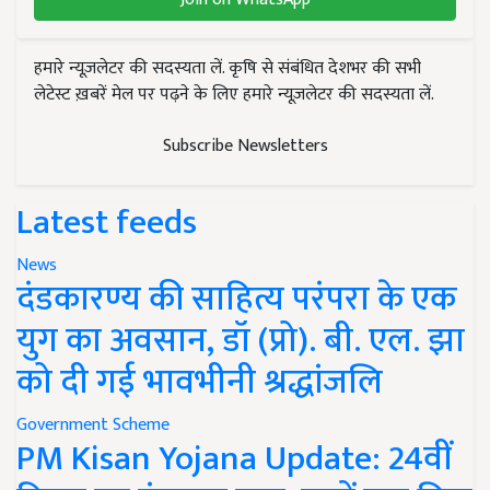
हमारे न्यूज़लेटर की सदस्यता लें. कृषि से संबंधित देशभर की सभी
लेटेस्ट ख़बरें मेल पर पढ़ने के लिए हमारे न्यूज़लेटर की सदस्यता लें.
Subscribe Newsletters
Latest feeds
News
दंडकारण्य की साहित्य परंपरा के एक
युग का अवसान, डॉ (प्रो). बी. एल. झा
को दी गई भावभीनी श्रद्धांजलि
Government Scheme
PM Kisan Yojana Update: 24वीं