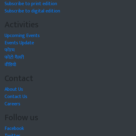
Subscribe to print edition
Subscribe to digital edition
Activities
Upcoming Events
Events Update
फोरम
फोटो गैलरी
वीडियो
Contact
About Us
Contact Us
Careers
Follow us
Facebook
Twitter