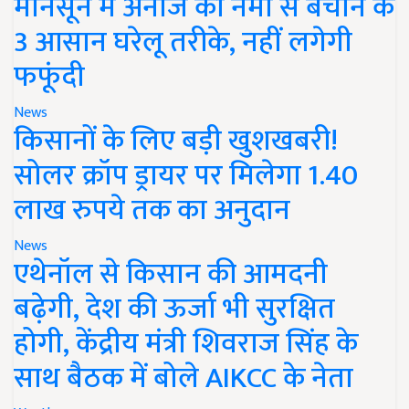
मानसून में अनाज को नमी से बचाने के
3 आसान घरेलू तरीके, नहीं लगेगी
फफूंदी
News
किसानों के लिए बड़ी खुशखबरी!
सोलर क्रॉप ड्रायर पर मिलेगा 1.40
लाख रुपये तक का अनुदान
News
एथेनॉल से किसान की आमदनी
बढ़ेगी, देश की ऊर्जा भी सुरक्षित
होगी, केंद्रीय मंत्री शिवराज सिंह के
साथ बैठक में बोले AIKCC के नेता