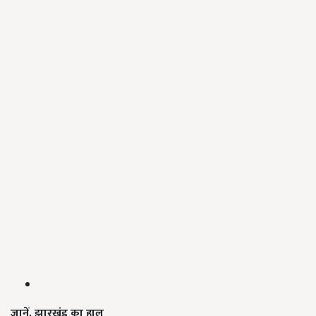
जानें
,
झारखंड का हाल