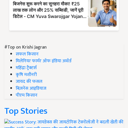
#Top on Krishi Jagran
सफल किसान
मिलेनियर फार्मर ऑफ इंडिया अवॉर्ड
महिंद्रा ट्रैक्टर्स
कृषि मशीनरी
जायद की फसल
बिज़नेस आइडियाज
पीएम किसान
Top Stories