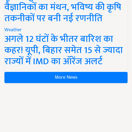
वैज्ञानिकों का मंथन, भविष्य की कृषि
तकनीकों पर बनी नई रणनीति
Weather
अगले 12 घंटों के भीतर बारिश का
कहर! यूपी, बिहार समेत 15 से ज्यादा
राज्यों में IMD का ऑरेंज अलर्ट
More News