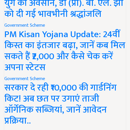
युग का अवसान, डॉ (प्रो). बी. एल. झा
को दी गई भावभीनी श्रद्धांजलि
Government Scheme
PM Kisan Yojana Update: 24वीं
किस्त का इंतजार बढ़ा, जानें कब मिल
सकते हैं ₹2,000 और कैसे चेक करें
अपना स्टेटस
Government Scheme
सरकार दे रही ₹10,000 की गार्डनिंग
किट! अब छत पर उगाएं ताजी
ऑर्गेनिक सब्जियां, जानें आवेदन
प्रक्रिया..