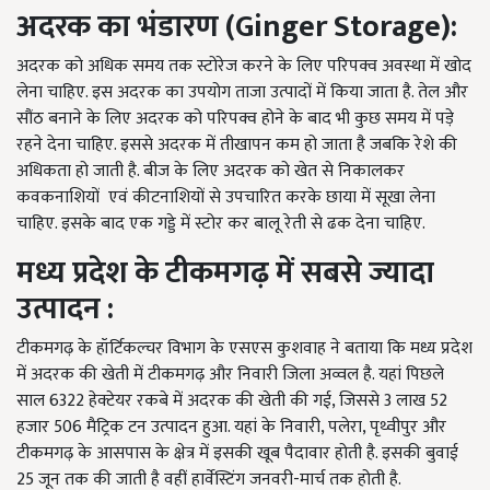
अदरक
का
भंडारण (Ginger Storage):
अदरक को अधिक समय तक स्टोरेज करने के लिए परिपक्व अवस्था में खोद
लेना चाहिए. इस अदरक का उपयोग ताजा उत्पादों में किया जाता है. तेल और
सौंठ बनाने के लिए अदरक को परिपक्व होने के बाद भी कुछ समय में पड़े
रहने देना चाहिए. इससे अदरक में तीखापन कम हो जाता है जबकि रेशे की
अधिकता हो जाती है. बीज के लिए अदरक को खेत से निकालकर
कवकनाशियों एवं कीटनाशियों से उपचारित करके छाया में सूखा लेना
चाहिए. इसके बाद एक गड्डे में स्टोर कर बालू रेती से ढक देना चाहिए.
मध्य
प्रदेश
के
टीकमगढ़
में
सबसे
ज्यादा
उत्पादन
:
टीकमगढ़ के हॉर्टिकल्चर विभाग के एसएस कुशवाह ने बताया कि मध्य प्रदेश
में अदरक की खेती में टीकमगढ़ और निवारी जिला अव्वल है. यहां पिछले
साल 6322 हेक्टेयर रकबे में अदरक की खेती की गई, जिससे 3 लाख 52
हजार 506 मैट्रिक टन उत्पादन हुआ. यहां के निवारी, पलेरा, पृथ्वीपुर और
टीकमगढ़ के आसपास के क्षेत्र में इसकी खूब पैदावार होती है. इसकी बुवाई
25 जून तक की जाती है वहीं हार्वेस्टिंग जनवरी-मार्च तक होती है.