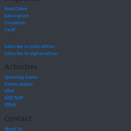
Read Online
Subscription
Circulation
Tariff
Subscribe to print edition
Subscribe to digital edition
Activities
Upcoming Events
Events Update
फोरम
फोटो गैलरी
वीडियो
Contact
About Us