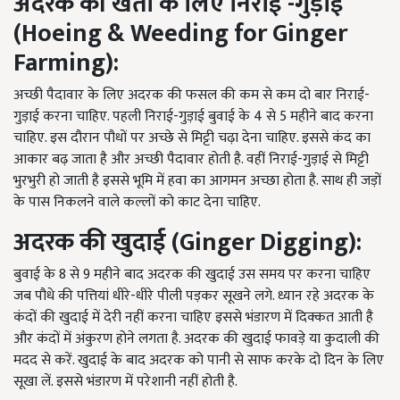
अदरक
की
खेती
के
लिए
निराई
-
गुड़ाई
(Hoeing & Weeding for Ginger
Farming):
अच्छी पैदावार के लिए अदरक की फसल की कम से कम दो बार निराई-
गुड़ाई करना चाहिए. पहली निराई-गुड़ाई बुवाई के 4 से 5 महीने बाद करना
चाहिए. इस दौरान पौधों पर अच्छे से मिट्टी चढ़ा देना चाहिए. इससे कंद का
आकार बढ़ जाता है और अच्छी पैदावार होती है. वहीं निराई-गुड़ाई से मिट्टी
भुरभुरी हो जाती है इससे भूमि में हवा का आगमन अच्छा होता है. साथ ही जड़ों
के पास निकलने वाले कल्लों को काट देना चाहिए.
अदरक
की
खुदाई (Ginger Digging):
बुवाई के 8 से 9 महीने बाद अदरक की खुदाई उस समय पर करना चाहिए
जब पौधे की पत्तियां धीरे-धीरे पीली पड़कर सूखने लगे. ध्यान रहे अदरक के
कंदों की खुदाई में देरी नहीं करना चाहिए इससे भंडारण में दिक्कत आती है
और कंदों में अंकुरण होने लगता है. अदरक की खुदाई फावड़े या कुदाली की
मदद से करें. खुदाई के बाद अदरक को पानी से साफ करके दो दिन के लिए
सूखा लें. इससे भंडारण में परेशानी नहीं होती है.