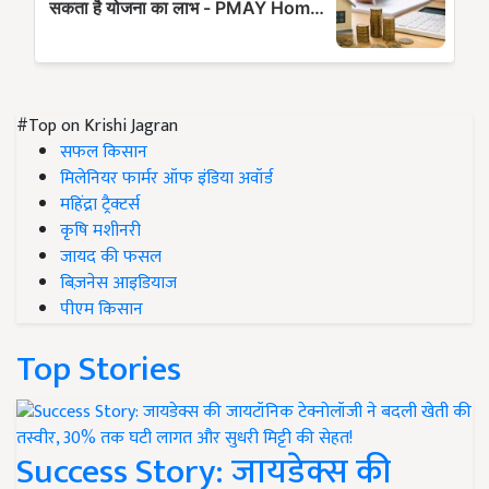
#Top on Krishi Jagran
सफल किसान
मिलेनियर फार्मर ऑफ इंडिया अवॉर्ड
महिंद्रा ट्रैक्टर्स
कृषि मशीनरी
जायद की फसल
बिज़नेस आइडियाज
पीएम किसान
Top Stories
Success Story: जायडेक्स की