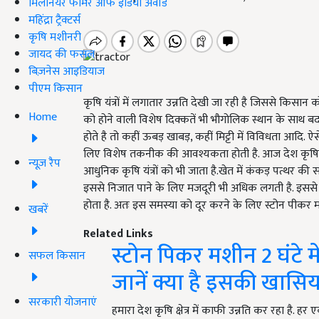
मिलेनियर फार्मर ऑफ इंडिया अवॉर्ड
महिंद्रा ट्रैक्टर्स
कृषि मशीनरी
जायद की फसल
बिज़नेस आइडियाज
पीएम किसान
कृषि यंत्रों में लगातार उन्नति देखी जा रही है जिससे किस
Home
को होने वाली विशेष दिक्कतें भी भौगोलिक स्थान के साथ बदल
होते है तो कहीं ऊबड़ खाबड़, कहीं मिट्टी में विविधता आदि. ऐसे 
लिए विशेष तकनीक की आवश्यकता होती है. आज देश कृषि क्ष
न्यूज़ रैप
आधुनिक कृषि यंत्रों को भी जाता है.खेत में कंकड़ पत्थर क
इससे निजात पाने के लिए मजदूरी भी अधिक लगती है. इसस
होता है. अतः इस समस्या को दूर करने के लिए स्टोन पीकर
खबरें
Related Links
स्टोन पिकर मशीन 2 घंटे म
सफल किसान
जानें क्या है इसकी खासि
सरकारी योजनाएं
हमारा देश कृषि क्षेत्र में काफी उन्नति कर रहा है. हर