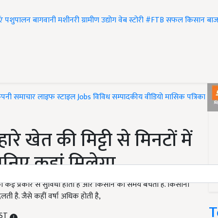
एं
पशुपालन
बागवानी
मशीनरी
ग्रामीण उद्योग
वेब स्टोरी
#FTB
सफल किसान
बाज
ंपनी समाचार
लाइफ स्टाइल
Jobs
विविध
सम्पादकीय
वीडियो
मासिक पत्रिका
#T
े खेत की मिट्टी से मिनटों में
ानिए कहां मिलेगा
ान को कई प्रकार से सुविधा होती है और किसान का समय बचता है. किसानों
ती है. जैसे कहीं वर्षा अधिक होती है,
T
IST