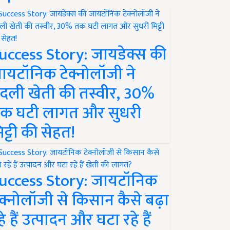
uccess Story: जायडेक्स की
ायटॉनिक टेक्नोलॉजी ने
दली खेती की तस्वीर, 30%
क घटी लागत और सुधरी
िट्टी की सेहत!
uccess Story: जायटॉनिक
ेक्नोलॉजी से किसान कैसे बढ़ा
हे हैं उत्पादन और घटा रहे हैं