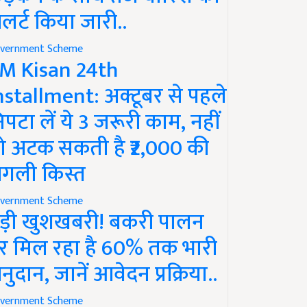
लर्ट किया जारी..
vernment Scheme
M Kisan 24th
nstallment: अक्टूबर से पहले
िपटा लें ये 3 जरूरी काम, नहीं
ो अटक सकती है ₹2,000 की
गली किस्त
vernment Scheme
ड़ी खुशखबरी! बकरी पालन
र मिल रहा है 60% तक भारी
नुदान, जानें आवेदन प्रक्रिया..
vernment Scheme