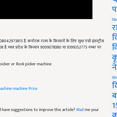
प
Ne
र
व
8042973815 है. कर्नाटक राज्य के किसानों के लिए सुधा एग्रो इंडस्ट्रीज
क
 है. मध्य प्रदेश के किसान 9009078380 या 9399352775 नम्बर पर
क
picker or Rock picker machine
न
We
द
machine
machine Price
ब
1
and have suggestions to improve this article?
Mail
me your
क