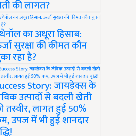
ेती की लागत?
थेनॉल का अधूरा हिसाब:
र्जा सुरक्षा की कीमत कौन
ुका रहा है?
uccess Story: जायडेक्स के
ैविक उत्पादों से बदली खेती
ी तस्वीर, लागत हुई 50%
म, उपज में भी हुई शानदार
द्धि!