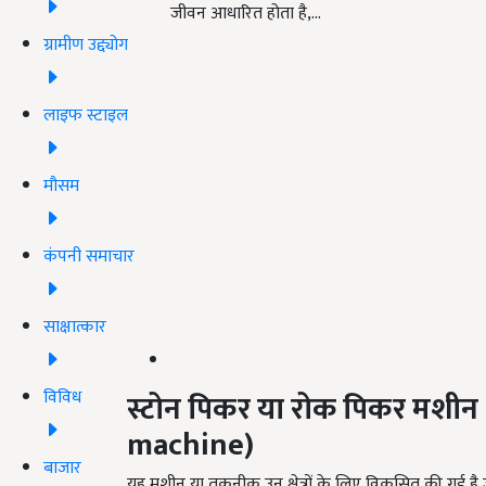
जीवन आधारित होता है,…
ग्रामीण उद्द्योग
लाइफ स्टाइल
मौसम
कंपनी समाचार
साक्षात्कार
विविध
स्टोन पिकर या रोक पिकर मशीन 
machine)
बाजार
यह मशीन या तकनीक उन क्षेत्रों के लिए विकसित की गई है 