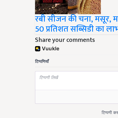
रबी सीजन की चना, मसूर, म
50 प्रतिशत सब्सिडी का ला
Share your comments