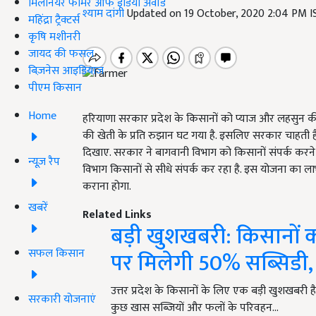
मिलेनियर फार्मर ऑफ इंडिया अवॉर्ड
श्याम दांगी
Updated on 19 October, 2020 2:04 PM 
महिंद्रा ट्रैक्टर्स
कृषि मशीनरी
जायद की फसल
बिज़नेस आइडियाज
पीएम किसान
Home
हरियाणा सरकार प्रदेश के किसानों को प्याज और लहसुन की
की खेती के प्रति रुझान घट गया है. इसलिए सरकार चाहत
दिखाए. सरकार ने बागवानी विभाग को किसानों संपर्क करने औ
न्यूज़ रैप
विभाग किसानों से सीधे संपर्क कर रहा है. इस योजना का ला
कराना होगा.
खबरें
Related Links
बड़ी खुशखबरी: किसानों 
सफल किसान
पर मिलेगी 50% सब्सिडी, प
उत्तर प्रदेश के किसानों के लिए एक बड़ी खुशखबरी है. 
सरकारी योजनाएं
कुछ खास सब्जियों और फलों के परिवहन…