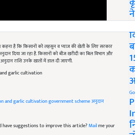
क
न
We
द
ब
का कहना है कि किसानों को लहसुन व प्याज की खेती के लिए सरकार
 अनुदान दिया जा रहा है. किसानों को बीज खरीदी का बिल विभाग और
1
 अनुदान राशि उनके खातों में डाल दी जाएगी.
क
and garlic cultivation
अ
Go
P
n and garlic cultivation
government scheme
अनुदान
I
न
and have suggestions to improve this article?
Mail
me your