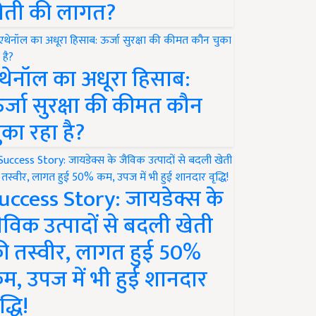
ेती की लागत?
थेनॉल का अधूरा हिसाब:
र्जा सुरक्षा की कीमत कौन
ुका रहा है?
uccess Story: जायडेक्स के
ैविक उत्पादों से बदली खेती
ी तस्वीर, लागत हुई 50%
म, उपज में भी हुई शानदार
द्धि!