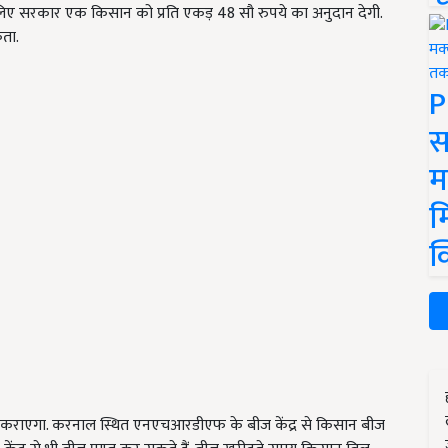
 लिए सरकार एक किसान को प्रति एकड़ 48 सौ रुपये का अनुदान देगी.
ता.
P
स
म
म
क
कराएगा. करनाल स्थित एनएचआरडीएफ के बीज केंद्र से किसान बीज