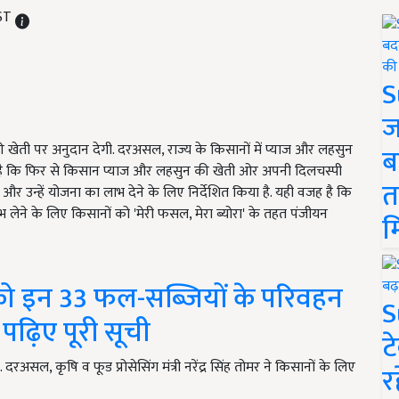
IST
S
ज
 खेती पर अनुदान देगी. दरअसल, राज्य के किसानों में प्याज और लहसुन
ब
ी है कि फिर से किसान प्याज और लहसुन की खेती ओर अपनी दिलचस्पी
त
र उन्हें योजना का लाभ देने के लिए निर्देशित किया है. यही वजह है कि
भ लेने के लिए किसानों को 'मेरी फसल, मेरा ब्योरा' के तहत पंजीयन
म
को इन 33 फल-सब्जियों के परिवहन
S
ढ़िए पूरी सूची
ट
दरअसल, कृषि व फूड प्रोसेसिंग मंत्री नरेंद्र सिंह तोमर ने किसानों के लिए
र