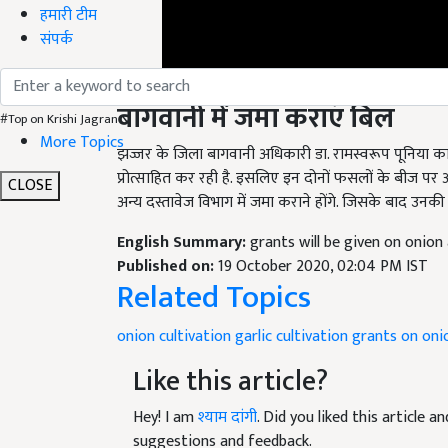
हमारी टीम
संपर्क
बागवानी
में
जमा
कराएं
बिल
#Top on Krishi Jagran
More Topics
झज्जर के जिला बागवानी अधिकारी डा. रामस्वरूप पूनिया 
प्रोत्साहित कर रही है. इसलिए इन दोनों फसलों के बीज पर
CLOSE
अन्य दस्तावेज विभाग में जमा कराने होंगे. जिसके बाद उनकी
English Summary:
grants will be given on onion 
Published on:
19 October 2020, 02:04 PM IST
Related Topics
onion cultivation
garlic cultivation
grants on onio
Like this article?
Hey! I am
श्याम दांगी
. Did you liked this article 
suggestions and feedback.