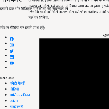
ले सकते हैं. इसके अलावा किसान राष्ट्रीय बीज निगम के बीज
अवश्य लें, जिसे उन्हें बागवानी विभाग जमा करना होगा. इसके 
हमारी प्रिंट और डिजिटल पत्रिकाओं की सदस्यता लें
लिए किसानों को 'मेरी फसल, मेरा ब्योरा' के पंजीकरण की
तर्ज पर मिलेगा.
सोशल मीडिया पर हमारे साथ जुड़ें:
ADV
More Links
फोटो गैलरी
वीडियो
मासिक पत्रिका
फोरम
डायरेक्टरी