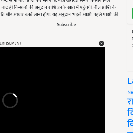
 केंद्र से भी बीज प्राप्त कर सकते हैं. बीज खरीदते समय किसान बिल
बाद ही किसानों की अनुदान राशि उनके खाते में पहुंचेगी. बीज प्राप्ति के
 प्रति और आधार कार्ड लाना होगा. यह अनुदान 'पहले आओ, पहले पाओ' की
Subscribe
ERTISEMENT
L
Ne
र
व
क