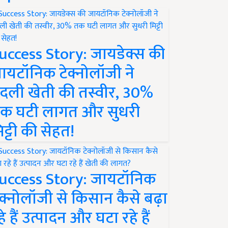
uccess Story: जायडेक्स की
ायटॉनिक टेक्नोलॉजी ने
दली खेती की तस्वीर, 30%
क घटी लागत और सुधरी
िट्टी की सेहत!
uccess Story: जायटॉनिक
ेक्नोलॉजी से किसान कैसे बढ़ा
हे हैं उत्पादन और घटा रहे हैं