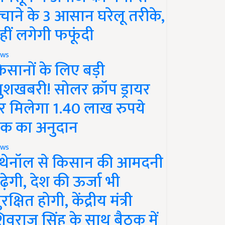
चाने के 3 आसान घरेलू तरीके,
हीं लगेगी फफूंदी
ws
िसानों के लिए बड़ी
ुशखबरी! सोलर क्रॉप ड्रायर
र मिलेगा 1.40 लाख रुपये
क का अनुदान
ws
थेनॉल से किसान की आमदनी
ढ़ेगी, देश की ऊर्जा भी
रक्षित होगी, केंद्रीय मंत्री
िवराज सिंह के साथ बैठक में