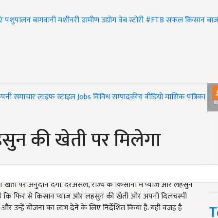
एं
पशुपालन
बागवानी
मशीनरी
ग्रामीण उद्योग
वेब स्टोरी
#FTB
सफल किसान
बाज
ंपनी समाचार
लाइफ स्टाइल
Jobs
विविध
सम्पादकीय
वीडियो
मासिक पत्रिका
#T
सुन की खेती पर मिलेगा
 खेती पर अनुदान देगी. दरअसल, राज्य के किसानों में प्याज और लहसुन
ी है कि फिर से किसान प्याज और लहसुन की खेती ओर अपनी दिलचस्पी
T
र उन्हें योजना का लाभ देने के लिए निर्देशित किया है. यही वजह है