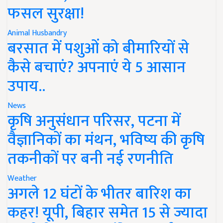
फसल सुरक्षा!
Animal Husbandry
बरसात में पशुओं को बीमारियों से
कैसे बचाएं? अपनाएं ये 5 आसान
उपाय..
News
कृषि अनुसंधान परिसर, पटना में
वैज्ञानिकों का मंथन, भविष्य की कृषि
तकनीकों पर बनी नई रणनीति
Weather
अगले 12 घंटों के भीतर बारिश का
कहर! यूपी, बिहार समेत 15 से ज्यादा