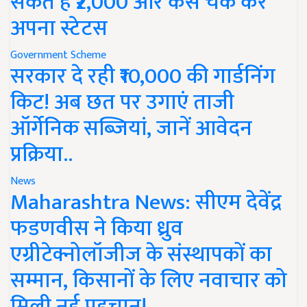
सकते हैं ₹2,000 और कैसे चेक करें
अपना स्टेटस
Government Scheme
सरकार दे रही ₹10,000 की गार्डनिंग
किट! अब छत पर उगाएं ताजी
ऑर्गेनिक सब्जियां, जानें आवेदन
प्रक्रिया..
News
Maharashtra News: सीएम देवेंद्र
फडणवीस ने किया ध्रुव
एग्रीटेक्नोलॉजीज के संस्थापकों का
सम्मान, किसानों के लिए नवाचार को
मिली नई पहचान!