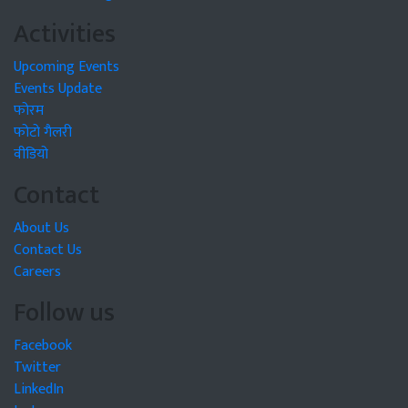
Activities
Upcoming Events
Events Update
फोरम
फोटो गैलरी
वीडियो
Contact
About Us
Contact Us
Careers
Follow us
Facebook
Twitter
LinkedIn