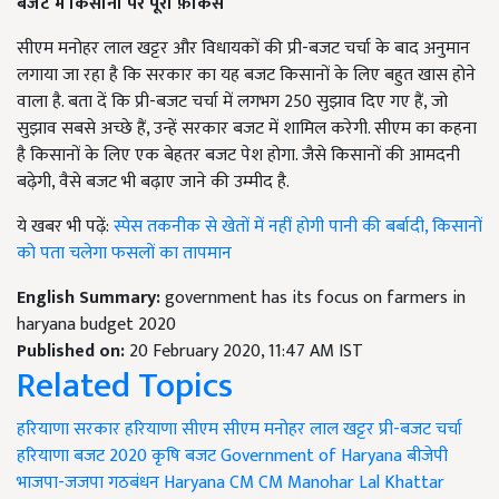
बजट में किसानों पर पूरा फ़ोकस
सीएम मनोहर लाल खट्टर और विधायकों की प्री-बजट चर्चा के बाद अनुमान
लगाया जा रहा है कि सरकार का यह बजट किसानों के लिए बहुत खास होने
वाला है. बता दें कि प्री-बजट चर्चा में लगभग 250 सुझाव दिए गए हैं, जो
सुझाव सबसे अच्छे हैं, उन्हें सरकार बजट में शामिल करेगी. सीएम का कहना
है किसानों के लिए एक बेहतर बजट पेश होगा. जैसे किसानों की आमदनी
बढ़ेगी, वैसे बजट भी बढ़ाए जाने की उम्मीद है.
ये खबर भी पढ़ें:
स्पेस तकनीक से खेतों में नहीं होगी पानी की बर्बादी, किसानों
को पता चलेगा फसलों का तापमान
English Summary:
government has its focus on farmers in
haryana budget 2020
Published on:
20 February 2020, 11:47 AM IST
Related Topics
हरियाणा सरकार
हरियाणा सीएम
सीएम मनोहर लाल खट्टर
प्री-बजट चर्चा
हरियाणा बजट 2020
कृषि बजट
Government of Haryana
बीजेपी
भाजपा-जजपा गठबंधन
Haryana CM
CM Manohar Lal Khattar