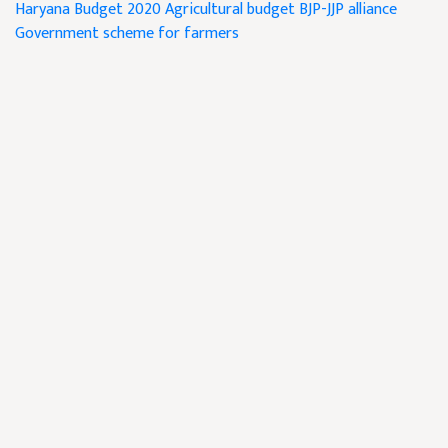
Haryana Budget 2020
Agricultural budget
BJP-JJP alliance
Government scheme for farmers