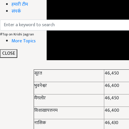
हमारी टीम
संपर्क
#Top on Krishi Jagran
More Topics
CLOSE
सूरत
46,450
भुवनेश्वर
46,400
मैंगलोर
46,450
विशाखापत्तनम
46,400
नासिक
46,430