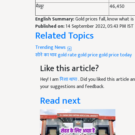
मैसूर
46,450
English Summary:
Gold prices fall, know what is
Published on:
14 September 2022, 05:43 PM IST
Related Topics
Trending News
सोने का भाव
gold rate
gold price
gold price today
Like this article?
Hey! I am
निशा थापा
. Did you liked this article
your suggestions and feedback.
Read next