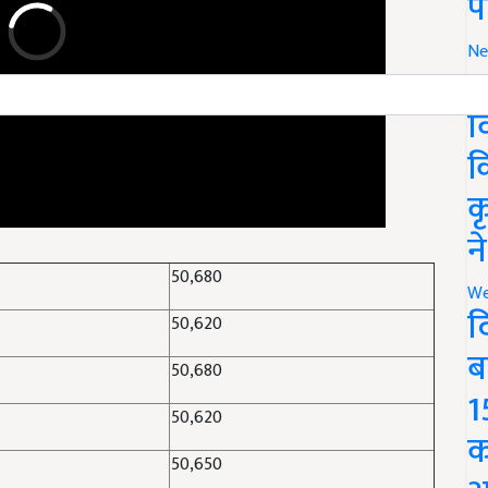
प
Ne
र
व
क
क
न
50,680
We
द
50,620
ब
50,680
1
50,620
क
50,650