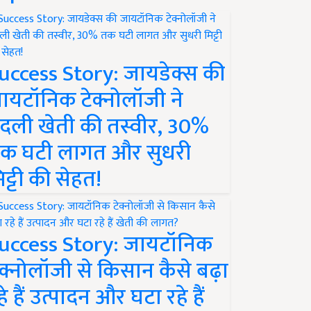
uccess Story: जायडेक्स की
ायटॉनिक टेक्नोलॉजी ने
दली खेती की तस्वीर, 30%
क घटी लागत और सुधरी
िट्टी की सेहत!
uccess Story: जायटॉनिक
ेक्नोलॉजी से किसान कैसे बढ़ा
हे हैं उत्पादन और घटा रहे हैं