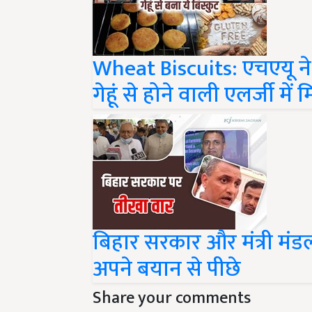
Wheat Biscuits: एचएयू ने तै
गेहूं से होने वाली एलर्जी में
बिहार सरकार और मंत्री मंड
अपने बयान से पीछे
Share your comments