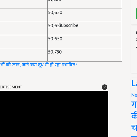
50,620
Subscribe
50,650
50,650
50,780
की जान, जानें क्या दूध भी हो रहा प्रभावित?
L
ERTISEMENT
Ne
ग
क
च