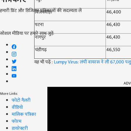
हमारी प्रिंट और डिजिटल पत्रिकाओं की सदस्यता लें
विजयवाड़ा
46,400
पटना
46,430
सोशल मीडिया पर हमारे साथ जुड़ें:
नागपुर
46,430
चंडीगढ़
46,550
यह भी पढ़ें :
Lumpy Virus: लंपी वायरस ने ली 67,000 पशुओं 
ADV
More Links
फोटो गैलरी
वीडियो
मासिक पत्रिका
फोरम
डायरेक्टरी