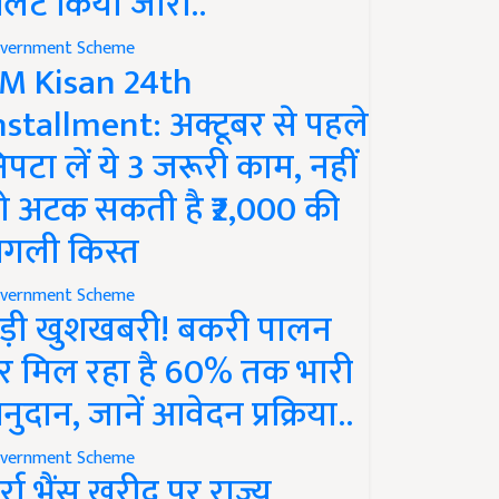
लर्ट किया जारी..
vernment Scheme
M Kisan 24th
nstallment: अक्टूबर से पहले
िपटा लें ये 3 जरूरी काम, नहीं
ो अटक सकती है ₹2,000 की
गली किस्त
vernment Scheme
ड़ी खुशखबरी! बकरी पालन
र मिल रहा है 60% तक भारी
नुदान, जानें आवेदन प्रक्रिया..
vernment Scheme
ुर्रा भैंस खरीद पर राज्य