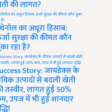
ेती की लागत?
थेनॉल का अधूरा हिसाब:
र्जा सुरक्षा की कीमत कौन
ुका रहा है?
uccess Story: जायडेक्स के
ैविक उत्पादों से बदली खेती
ी तस्वीर, लागत हुई 50%
म, उपज में भी हुई शानदार
द्धि!