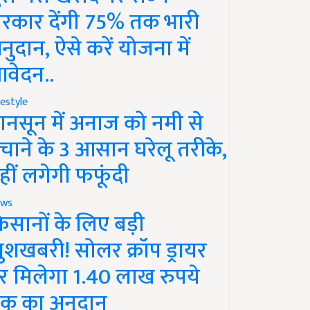
रकार देंगी 75% तक भारी
नुदान, ऐसे करें योजना में
वेदन..
festyle
ानसून में अनाज को नमी से
चाने के 3 आसान घरेलू तरीके,
हीं लगेगी फफूंदी
ws
िसानों के लिए बड़ी
ुशखबरी! सोलर क्रॉप ड्रायर
र मिलेगा 1.40 लाख रुपये
क का अनुदान