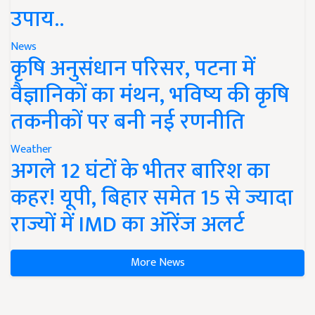
उपाय..
News
कृषि अनुसंधान परिसर, पटना में
वैज्ञानिकों का मंथन, भविष्य की कृषि
तकनीकों पर बनी नई रणनीति
Weather
अगले 12 घंटों के भीतर बारिश का
कहर! यूपी, बिहार समेत 15 से ज्यादा
राज्यों में IMD का ऑरेंज अलर्ट
More News