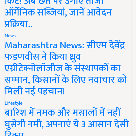
किट! अब छत पर उगाएं ताजी
ऑर्गेनिक सब्जियां, जानें आवेदन
प्रक्रिया..
News
Maharashtra News: सीएम देवेंद्र
फडणवीस ने किया ध्रुव
एग्रीटेक्नोलॉजीज के संस्थापकों का
सम्मान, किसानों के लिए नवाचार को
मिली नई पहचान!
Lifestyle
बारिश में नमक और मसालों में नहीं
घुसेगी नमी, अपनाएं ये 3 आसान देसी
ट्रिक्स