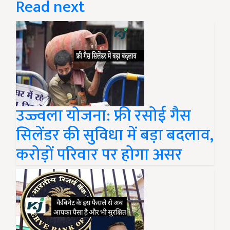
Read next
उज्ज्वला योजना: फ्री रसोई गैस
सिलेंडर की सुविधा में बड़ा बदलाव,
करोड़ों परिवार पर होगा असर