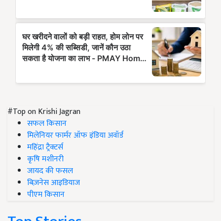
#Top on Krishi Jagran
सफल किसान
मिलेनियर फार्मर ऑफ इंडिया अवॉर्ड
महिंद्रा ट्रैक्टर्स
कृषि मशीनरी
जायद की फसल
बिज़नेस आइडियाज
पीएम किसान