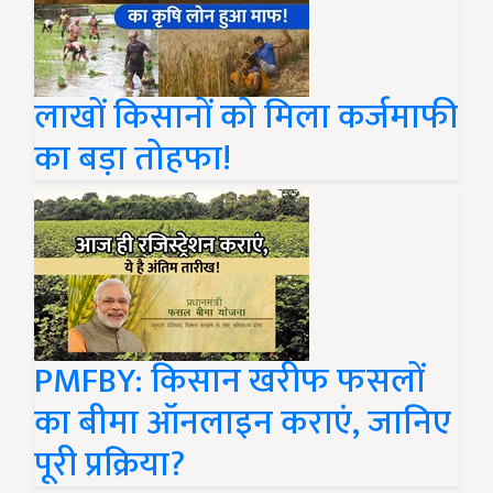
लाखों किसानों को मिला कर्जमाफी
का बड़ा तोहफा!
PMFBY: किसान खरीफ फसलों
का बीमा ऑनलाइन कराएं, जानिए
पूरी प्रक्रिया?