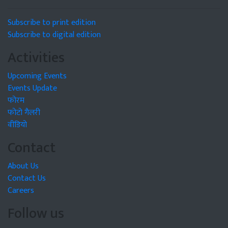
Subscribe to print edition
Subscribe to digital edition
Activities
Upcoming Events
Events Update
फोरम
फोटो गैलरी
वीडियो
Contact
About Us
Contact Us
Careers
Follow us