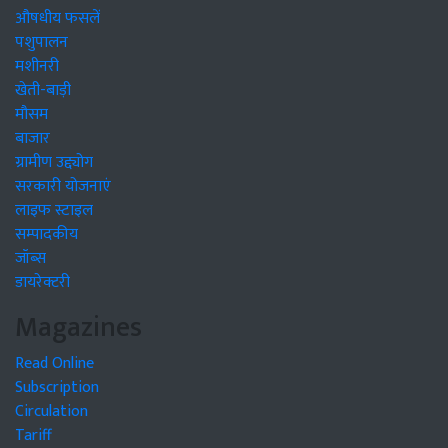
औषधीय फसलें
पशुपालन
मशीनरी
खेती-बाड़ी
मौसम
बाजार
ग्रामीण उद्द्योग
सरकारी योजनाएं
लाइफ स्टाइल
सम्पादकीय
जॉब्स
डायरेक्टरी
Magazines
Read Online
Subscription
Circulation
Tariff