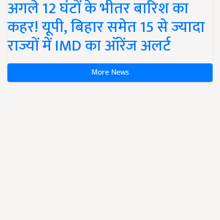
अगले 12 घंटों के भीतर बारिश का
कहर! यूपी, बिहार समेत 15 से ज्यादा
राज्यों में IMD का ऑरेंज अलर्ट
More News