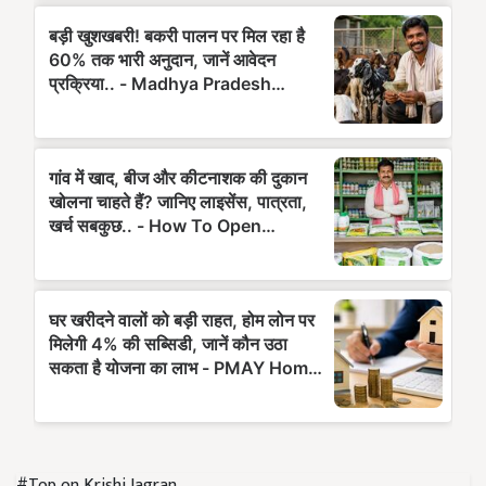
#Top on Krishi Jagran