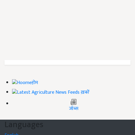
होम
ख़बरें
जॉब्स
Languages