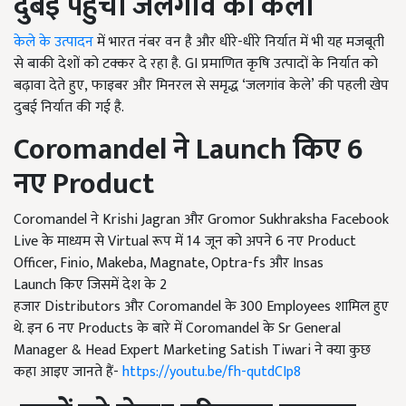
दुबई पहुंचा जलगांव का केला
केले के उत्पादन
में भारत नंबर वन है और धीरे-धीरे निर्यात में भी यह मजबूती
से बाकी देशों को टक्कर दे रहा है. GI प्रमाणित कृषि उत्पादों के निर्यात को
बढ़ावा देते हुए, फाइबर और मिनरल से समृद्ध ‘जलगांव केले’ की पहली खेप
दुबई निर्यात की गई है.
Coromandel
ने
Launch
किए
6
नए
Product
Coromandel ने Krishi Jagran और Gromor Sukhraksha Facebook
Live के माध्यम से Virtual रूप में 14
जून को अपने
6
नए
Product
Officer, Finio, Makeba, Magnate, Optra-fs और Insas
Launch किए जिसमें देश के 2
हजार
Distributors और Coromandel के 300 Employees शामिल हुए
थे. इन 6
नए
Products के बारे में Coromandel के Sr General
Manager & Head Expert Marketing Satish Tiwari ने क्या कुछ
कहा आइए जानते हैं-
https://youtu.be/fh-qutdCIp8