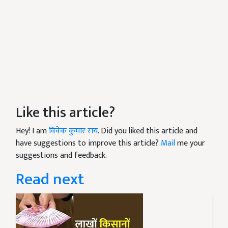
Like this article?
Hey! I am
विवेक कुमार राय
. Did you liked this article and
have suggestions to improve this article?
Mail
me your
suggestions and feedback.
Read next