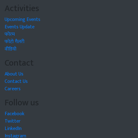
Activities
Upcoming Events
Events Update
फोरम
फोटो गैलरी
वीडियो
Contact
About Us
Contact Us
Careers
Follow us
Facebook
Twitter
LinkedIn
Instagram