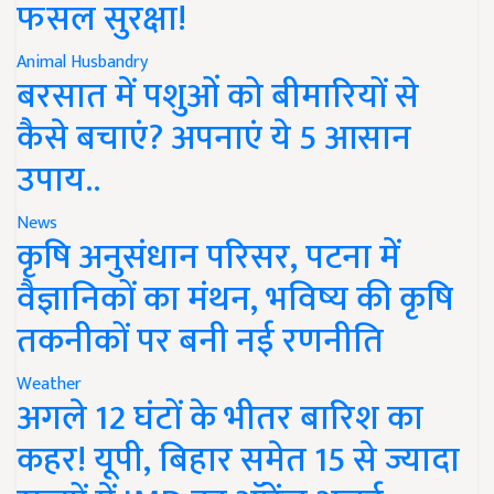
फसल सुरक्षा!
Animal Husbandry
बरसात में पशुओं को बीमारियों से
कैसे बचाएं? अपनाएं ये 5 आसान
उपाय..
News
कृषि अनुसंधान परिसर, पटना में
वैज्ञानिकों का मंथन, भविष्य की कृषि
तकनीकों पर बनी नई रणनीति
Weather
अगले 12 घंटों के भीतर बारिश का
कहर! यूपी, बिहार समेत 15 से ज्यादा