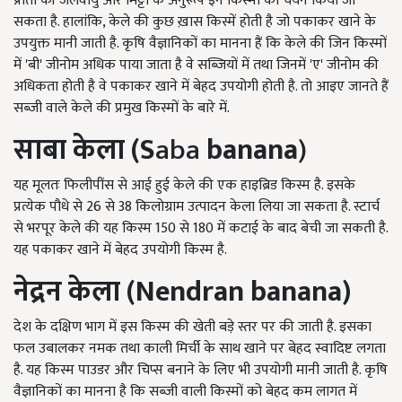
प्रांतों की जलवायु और मिट्टी के अनुरूप इन किस्मों का चयन किया जा
सकता है. हालांकि, केले की कुछ ख़ास किस्में होती है जो पकाकर खाने के
उपयुक्त मानी जाती है. कृषि वैज्ञानिकों का मानना हैं कि केले की जिन किस्मों
में 'बी' जीनोम अधिक पाया जाता है वे सब्जियों में तथा जिनमें 'ए' जीनोम की
अधिकता होती है वे पकाकर खाने में बेहद उपयोगी होती है. तो आइए जानते हैं
सब्जी वाले केले की प्रमुख किस्मों के बारे में.
साबा केला (S
aba
banana
)
यह मूलतः फिलीपींस से आई हुई केले की एक हाइब्रिड किस्म है. इसके
प्रत्येक पौधे से 26 से 38 किलोग्राम उत्पादन केला लिया जा सकता है. स्टार्च
से भरपूर केले की यह किस्म 150 से 180 में कटाई के बाद बेची जा सकती है.
यह पकाकर खाने में बेहद उपयोगी किस्म है.
नेद्रन केला (Nendran banana)
देश के दक्षिण भाग में इस किस्म की खेती बड़े स्तर पर की जाती है. इसका
फल उबालकर नमक तथा काली मिर्ची के साथ खाने पर बेहद स्वादिष्ट लगता
है. यह किस्म पाउडर और चिप्स बनाने के लिए भी उपयोगी मानी जाती है. कृषि
वैज्ञानिकों का मानना है कि सब्जी वाली किस्मों को बेहद कम लागत में