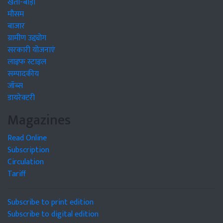
खेती-बाड़ी
मौसम
बाजार
ग्रामीण उद्द्योग
सरकारी योजनाएं
लाइफ स्टाइल
सम्पादकीय
जॉब्स
डायरेक्टरी
Magazines
Read Online
Subscription
Circulation
Tariff
Subscribe to print edition
Subscribe to digital edition