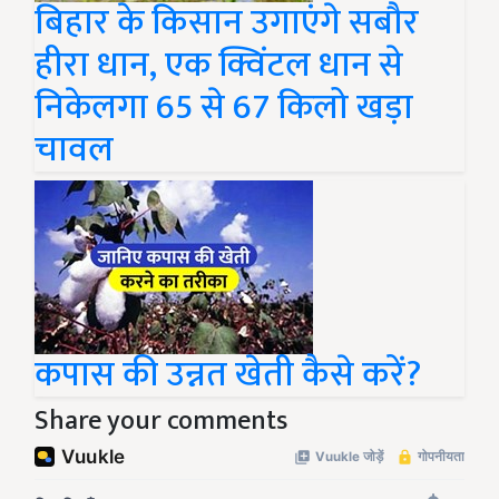
बिहार के किसान उगाएंगे सबौर
हीरा धान, एक क्विंटल धान से
निकेलगा 65 से 67 किलो खड़ा
चावल
कपास की उन्नत खेती कैसे करें?
Share your comments