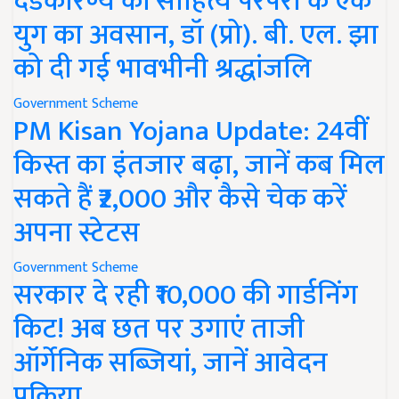
दंडकारण्य की साहित्य परंपरा के एक
युग का अवसान, डॉ (प्रो). बी. एल. झा
को दी गई भावभीनी श्रद्धांजलि
Government Scheme
PM Kisan Yojana Update: 24वीं
किस्त का इंतजार बढ़ा, जानें कब मिल
सकते हैं ₹2,000 और कैसे चेक करें
अपना स्टेटस
Government Scheme
सरकार दे रही ₹10,000 की गार्डनिंग
किट! अब छत पर उगाएं ताजी
ऑर्गेनिक सब्जियां, जानें आवेदन
प्रक्रिया..