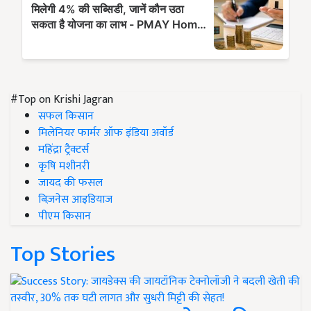
#Top on Krishi Jagran
सफल किसान
मिलेनियर फार्मर ऑफ इंडिया अवॉर्ड
महिंद्रा ट्रैक्टर्स
कृषि मशीनरी
जायद की फसल
बिज़नेस आइडियाज
पीएम किसान
Top Stories