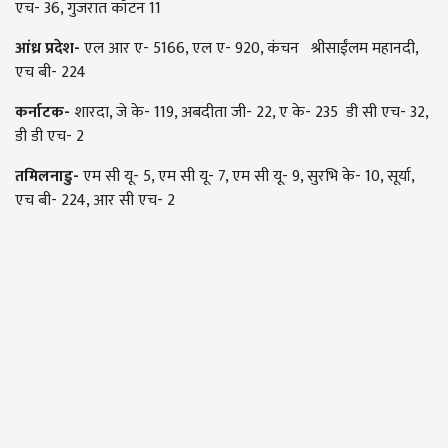
एच- 36, गुजरात कॉटन 11
आंध्र प्रदेश
-
एल आर ए- 5166, एल ए- 920, कंचन श्रीसाईंलम महानदी,
एच बी- 224
कर्नाटक
-
शारदा, जे के- 119, अबदीता जी- 22, ए के- 235 डी सी एच- 32,
डी डी एच- 2
तमिलनाडु
-
एम सी यू- 5, एम सी यू- 7, एम सी यू- 9, सुरभि के- 10, सूर्या,
एच बी- 224, आर सी एच- 2