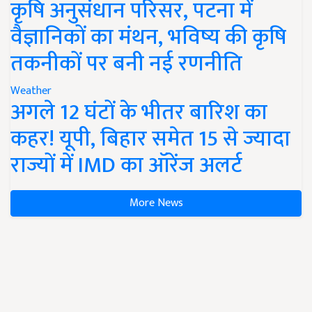
कृषि अनुसंधान परिसर, पटना में
वैज्ञानिकों का मंथन, भविष्य की कृषि
तकनीकों पर बनी नई रणनीति
Weather
अगले 12 घंटों के भीतर बारिश का
कहर! यूपी, बिहार समेत 15 से ज्यादा
राज्यों में IMD का ऑरेंज अलर्ट
More News