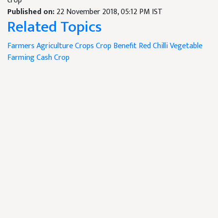
crop
Published on:
22 November 2018, 05:12 PM IST
Related Topics
Farmers
Agriculture Crops
Crop Benefit
Red Chilli
Vegetable
Farming
Cash Crop