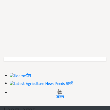
होम
ख़बरें
जॉब्स
Languages