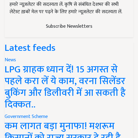
हमारे न्यूज़लेटर की सदस्यता लें. कृषि से संबंधित देशभर की सभी
लेटेस्ट ख़बरें मेल पर पढ़ने के लिए हमारे न्यूज़लेटर की सदस्यता लें.
Subscribe Newsletters
Latest feeds
News
LPG ग्राहक ध्यान दें! 15 अगस्त से
पहले करा लें ये काम, वरना सिलेंडर
बुकिंग और डिलीवरी में आ सकती है
दिक्कत..
Government Scheme
कम लागत बड़ा मुनाफा! मशरूम
किसानों को राज्य सरकार दे रही है