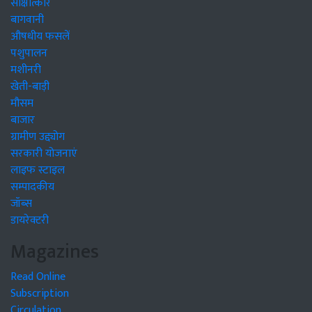
साक्षात्कार
बागवानी
औषधीय फसलें
पशुपालन
मशीनरी
खेती-बाड़ी
मौसम
बाजार
ग्रामीण उद्द्योग
सरकारी योजनाएं
लाइफ स्टाइल
सम्पादकीय
जॉब्स
डायरेक्टरी
Magazines
Read Online
Subscription
Circulation