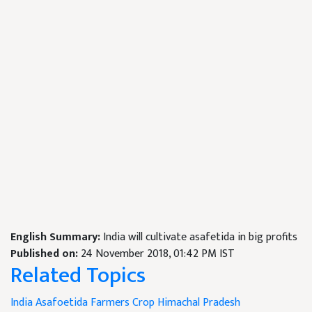
English Summary:
India will cultivate asafetida in big profits
Published on:
24 November 2018, 01:42 PM IST
Related Topics
India
Asafoetida
Farmers
Crop
Himachal Pradesh