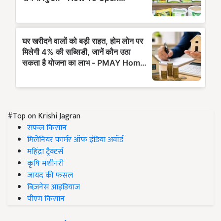
#Top on Krishi Jagran
सफल किसान
मिलेनियर फार्मर ऑफ इंडिया अवॉर्ड
महिंद्रा ट्रैक्टर्स
कृषि मशीनरी
जायद की फसल
बिज़नेस आइडियाज
पीएम किसान