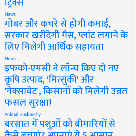
ट्रिक्स
News
गोबर और कचरे से होगी कमाई,
सरकार खरीदेगी गैस, प्लांट लगाने के
लिए मिलेगी आर्थिक सहायता
News
इफको-एमसी ने लॉन्च किए दो नए
कृषि उत्पाद, 'मित्सुकी' और
'नेक्सावेट', किसानों को मिलेगी उन्नत
फसल सुरक्षा!
Animal Husbandry
बरसात में पशुओं को बीमारियों से
कैसे बचाएं? अपनाएं ये 5 आसान