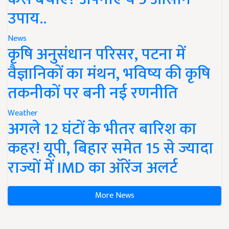
उपाय..
News
कृषि अनुसंधान परिसर, पटना में
वैज्ञानिकों का मंथन, भविष्य की कृषि
तकनीकों पर बनी नई रणनीति
Weather
अगले 12 घंटों के भीतर बारिश का
कहर! यूपी, बिहार समेत 15 से ज्यादा
राज्यों में IMD का ऑरेंज अलर्ट
More News