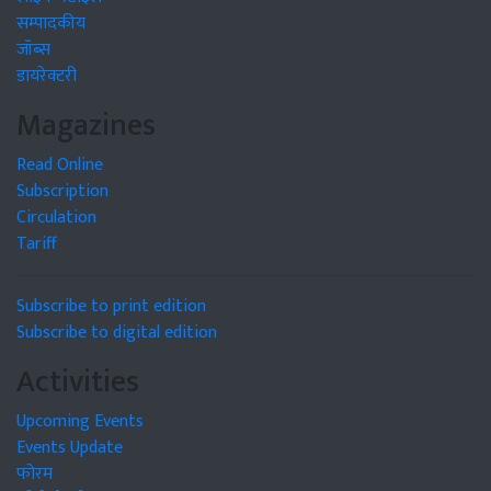
सम्पादकीय
जॉब्स
डायरेक्टरी
Magazines
Read Online
Subscription
Circulation
Tariff
Subscribe to print edition
Subscribe to digital edition
Activities
Upcoming Events
Events Update
फोरम