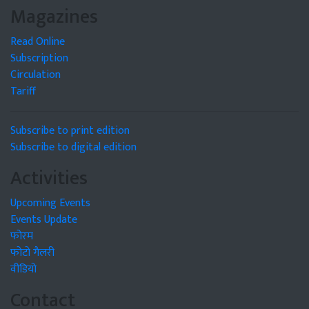
Magazines
Read Online
Subscription
Circulation
Tariff
Subscribe to print edition
Subscribe to digital edition
Activities
Upcoming Events
Events Update
फोरम
फोटो गैलरी
वीडियो
Contact