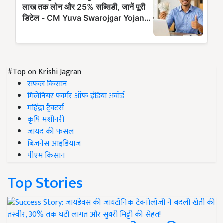
#Top on Krishi Jagran
सफल किसान
मिलेनियर फार्मर ऑफ इंडिया अवॉर्ड
महिंद्रा ट्रैक्टर्स
कृषि मशीनरी
जायद की फसल
बिज़नेस आइडियाज
पीएम किसान
Top Stories