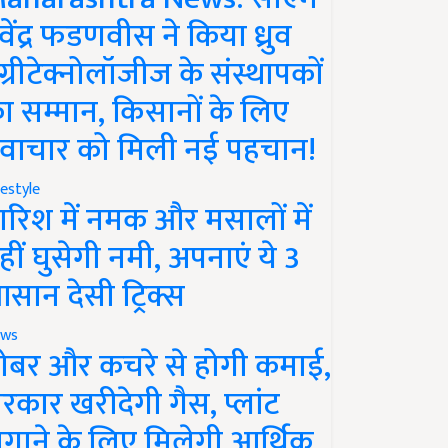
ेवेंद्र फडणवीस ने किया ध्रुव
ग्रीटेक्नोलॉजीज के संस्थापकों
ा सम्मान, किसानों के लिए
वाचार को मिली नई पहचान!
festyle
ारिश में नमक और मसालों में
हीं घुसेगी नमी, अपनाएं ये 3
सान देसी ट्रिक्स
ws
ोबर और कचरे से होगी कमाई,
रकार खरीदेगी गैस, प्लांट
गाने के लिए मिलेगी आर्थिक