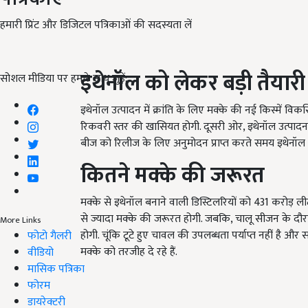
हमारी प्रिंट और डिजिटल पत्रिकाओं की सदस्यता लें
इथेनॉल को लेकर बड़ी तैयारी
सोशल मीडिया पर हमारे साथ जुड़ें:
इथेनॉल उत्पादन में क्रांति के लिए मक्के की नई किस्में विक
रिकवरी स्तर की खासियत होगी. दूसरी ओर, इथेनॉल उत्पाद
बीज को रिलीज के लिए अनुमोदन प्राप्त करते समय इथेनॉल स
क‍ितने मक्के की जरूरत
मक्के से इथेनॉल बनाने वाली डिस्टिलरियों को 431 करोड़ ल
से ज्यादा मक्के की जरूरत होगी. जबक‍ि, चालू सीजन के 
More Links
होगी. चूंकि टूटे हुए चावल की उपलब्धता पर्याप्त नहीं है औ
फोटो गैलरी
मक्के को तरजीह दे रहे हैं.
वीडियो
मासिक पत्रिका
फोरम
डायरेक्टरी
ADV