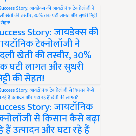
uccess Story: जायडेक्स की
ायटॉनिक टेक्नोलॉजी ने
दली खेती की तस्वीर, 30%
क घटी लागत और सुधरी
िट्टी की सेहत!
uccess Story: जायटॉनिक
ेक्नोलॉजी से किसान कैसे बढ़ा
हे हैं उत्पादन और घटा रहे हैं