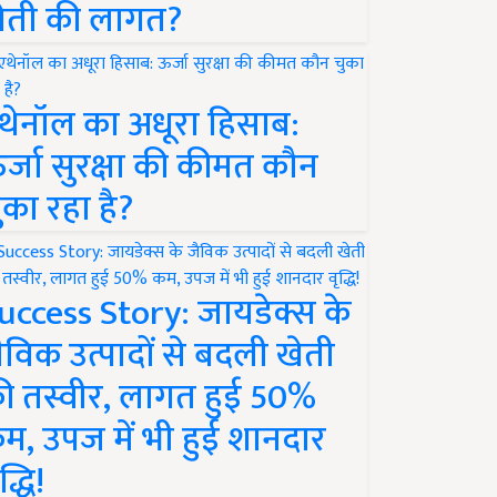
ेती की लागत?
थेनॉल का अधूरा हिसाब:
र्जा सुरक्षा की कीमत कौन
ुका रहा है?
uccess Story: जायडेक्स के
ैविक उत्पादों से बदली खेती
ी तस्वीर, लागत हुई 50%
म, उपज में भी हुई शानदार
द्धि!