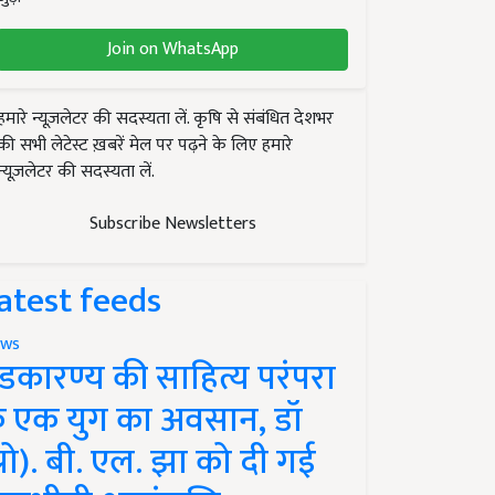
Join on WhatsApp
हमारे न्यूज़लेटर की सदस्यता लें. कृषि से संबंधित देशभर
की सभी लेटेस्ट ख़बरें मेल पर पढ़ने के लिए हमारे
न्यूज़लेटर की सदस्यता लें.
Subscribe Newsletters
atest feeds
ws
ंडकारण्य की साहित्य परंपरा
े एक युग का अवसान, डॉ
प्रो). बी. एल. झा को दी गई