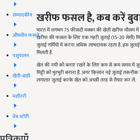
खरीफ फसल है,
कब करें बुव
सम्पादकीय
भारत में लगभग 75 फीसदी मक्का की खेती खरीफ मौसम में होती
औषधीय फसलें
खरीफ की फसल के लिए एक गहरी जुताई (15-20 सेमी) मिट्टी 
जुताई गर्मियों में करना अधिक लाभदायक रहता है. इस जुता
मिलती है.
पशुपालन
खेत की नमी को बनाए रखने के लिए कम से कम समय में जु
मिट्टी को भुरभुरी बनाना है. अगर किसान नई जुताई तकनीक जै
खेती-बाड़ी
लगातार जुताई करके खेत को अच्छी तरह से तैयार कर लें.
मशीनरी
वेब स्टोरी
पत्रिकाएँ