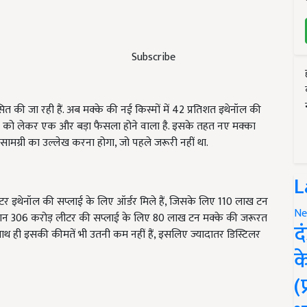
Subscribe
सित की जा रही हैं. अब मक्के की नई क‍िस्मों में 42 प्रतिशत इथेनॉल की
न को लेकर एक और बड़ा फैसला होने वाला है. इसके तहत नए मक्का
ामग्री का उल्लेख करना होगा, जो पहले जरूरी नहीं था.
L
ीटर इथेनॉल की सप्लाई के लिए ऑर्डर मिले हैं, जिसके लिए 110 लाख टन
Ne
दौरान 306 करोड़ लीटर की सप्लाई के लिए 80 लाख टन मक्के की जरूरत
द
र साथ ही इसकी कीमतें भी उतनी कम नहीं हैं, इसलिए ज्यादातर डिस्टिलर
क
(
ERTISEMENT