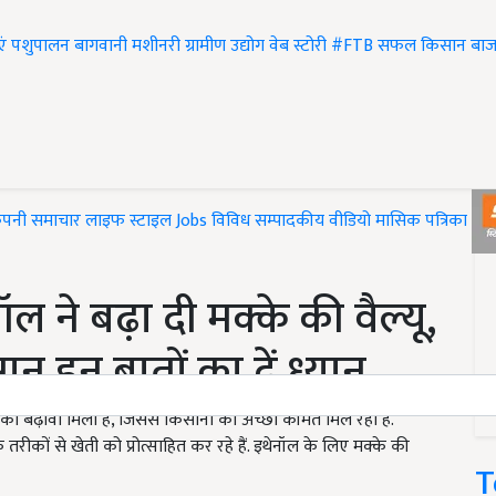
एं
पशुपालन
बागवानी
मशीनरी
ग्रामीण उद्योग
वेब स्टोरी
#FTB
सफल किसान
बाज
ंपनी समाचार
लाइफ स्टाइल
Jobs
विविध
सम्पादकीय
वीडियो
मासिक पत्रिका
#T
ने बढ़ा दी मक्के की वैल्यू,
न इन बातों का दें ध्यान
को बढ़ावा मिला है, जिससे किसानों को अच्छी कीमत मिल रही है.
तरीकों से खेती को प्रोत्साहित कर रहे हैं. इथेनॉल के लिए मक्के की
T