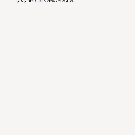
है. यह भाग खाद्य प्रसंस्करण क्षेत्र के…