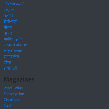
औषधीय फसलें
पशुपालन
मशीनरी
खेती-बाड़ी
मौसम
बाजार
ग्रामीण उद्द्योग
सरकारी योजनाएं
लाइफ स्टाइल
सम्पादकीय
जॉब्स
डायरेक्टरी
Magazines
Read Online
Subscription
Circulation
Tariff