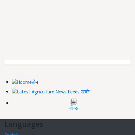
होम
ख़बरें
जॉब्स
Languages