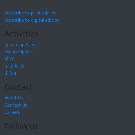
Subscribe to print edition
Subscribe to digital edition
Activities
Upcoming Events
Events Update
फोरम
फोटो गैलरी
वीडियो
Contact
About Us
Contact Us
Careers
Follow us