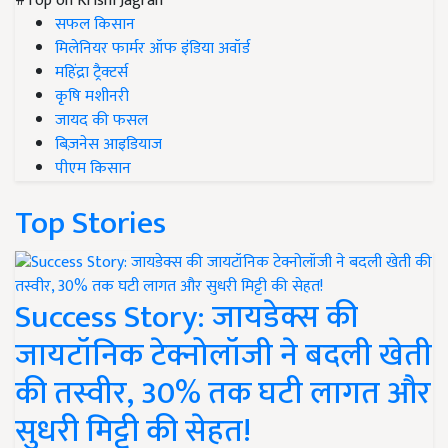
#Top on Krishi Jagran
सफल किसान
मिलेनियर फार्मर ऑफ इंडिया अवॉर्ड
महिंद्रा ट्रैक्टर्स
कृषि मशीनरी
जायद की फसल
बिज़नेस आइडियाज
पीएम किसान
Top Stories
Success Story: जायडेक्स की
जायटॉनिक टेक्नोलॉजी ने बदली खेती
की तस्वीर, 30% तक घटी लागत और
सुधरी मिट्टी की सेहत!