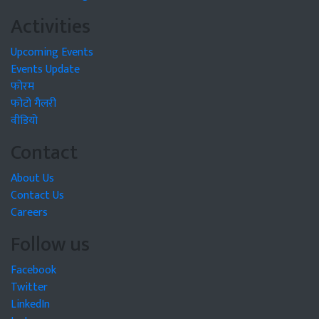
Activities
Upcoming Events
Events Update
फोरम
फोटो गैलरी
वीडियो
Contact
About Us
Contact Us
Careers
Follow us
Facebook
Twitter
LinkedIn