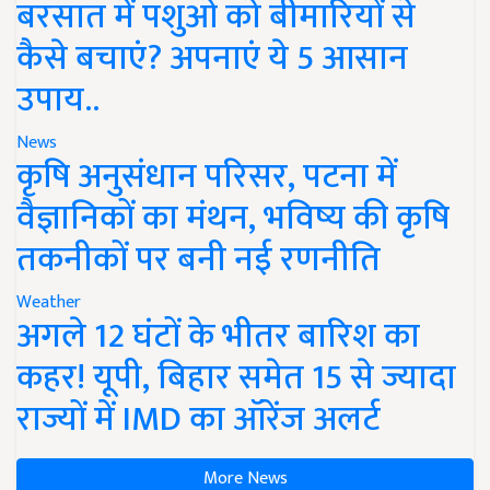
बरसात में पशुओं को बीमारियों से
कैसे बचाएं? अपनाएं ये 5 आसान
उपाय..
News
कृषि अनुसंधान परिसर, पटना में
वैज्ञानिकों का मंथन, भविष्य की कृषि
तकनीकों पर बनी नई रणनीति
Weather
अगले 12 घंटों के भीतर बारिश का
कहर! यूपी, बिहार समेत 15 से ज्यादा
राज्यों में IMD का ऑरेंज अलर्ट
More News