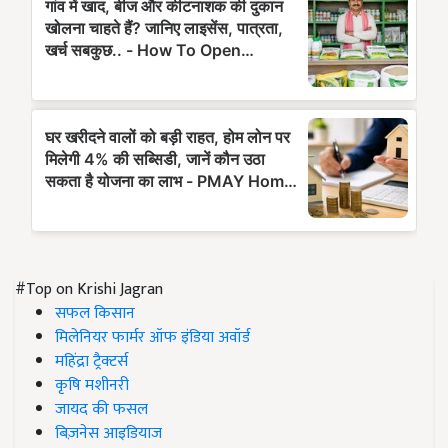
#Top on Krishi Jagran
सफल किसान
मिलेनियर फार्मर ऑफ इंडिया अवॉर्ड
महिंद्रा ट्रैक्टर्स
कृषि मशीनरी
जायद की फसल
बिज़नेस आइडियाज