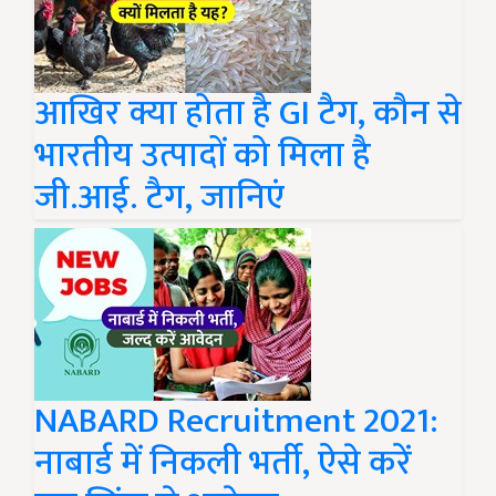
आखिर क्या होता है GI टैग, कौन से
भारतीय उत्पादों को मिला है
जी.आई. टैग, जानिएं
NABARD Recruitment 2021:
नाबार्ड में निकली भर्ती, ऐसे करें