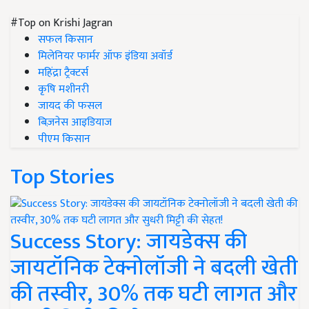
#Top on Krishi Jagran
सफल किसान
मिलेनियर फार्मर ऑफ इंडिया अवॉर्ड
महिंद्रा ट्रैक्टर्स
कृषि मशीनरी
जायद की फसल
बिज़नेस आइडियाज
पीएम किसान
Top Stories
Success Story: जायडेक्स की
जायटॉनिक टेक्नोलॉजी ने बदली खेती
की तस्वीर, 30% तक घटी लागत और