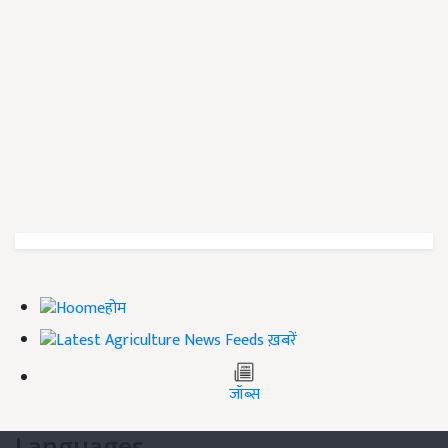
होम
ख़बरें
जॉब्स
Languages