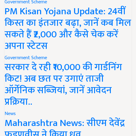
Government Scheme
PM Kisan Yojana Update: 24वीं
किस्त का इंतजार बढ़ा, जानें कब मिल
सकते हैं ₹2,000 और कैसे चेक करें
अपना स्टेटस
Government Scheme
सरकार दे रही ₹10,000 की गार्डनिंग
किट! अब छत पर उगाएं ताजी
ऑर्गेनिक सब्जियां, जानें आवेदन
प्रक्रिया..
News
Maharashtra News: सीएम देवेंद्र
फडणवीस ने किया ध्रुव