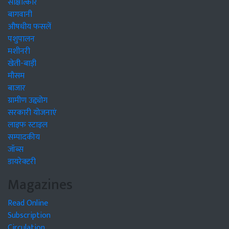
साक्षात्कार
बागवानी
औषधीय फसलें
पशुपालन
मशीनरी
खेती-बाड़ी
मौसम
बाजार
ग्रामीण उद्द्योग
सरकारी योजनाएं
लाइफ स्टाइल
सम्पादकीय
जॉब्स
डायरेक्टरी
Magazines
Read Online
Subscription
Circulation