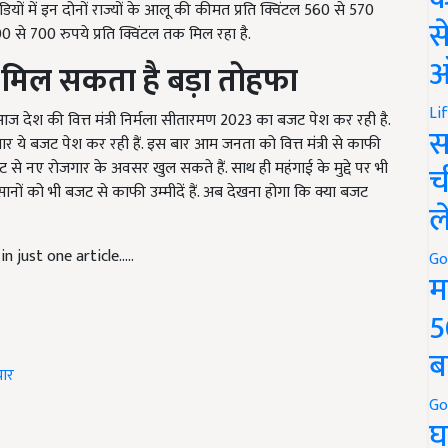
 से 700 रुपये प्रति क्विंटल तक मिल रहा है.
स
 मिल सकता है बड़ा तोहफा
ऑ
आज देश की वित्त मंत्री निर्मला सीतारमण 2023 का बजट पेश कर रही है.
Li
बार ये बजट पेश कर रही हैं. इस बार आम जनता को वित्त मंत्री से काफी
स
स बजट से नए रोजगार के अवसर खुल सकते हैं. साथ ही महंगाई के मुद्दे पर भी
ानों को भी बजट से काफी उम्मीदें हैं. अब देखना होगा कि क्या बजट
च
ल
 just one article.....
Go
म
5
चार
ब
Go
घ
 and have suggestions to improve this article?
Mail
me