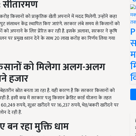
ा: सीतारमण
रोड़ किसानों को प्राकृतिक खेती अपनाने में मदद मिलेगी. उन्होंने कहा
ुट संसाधन केंद्र स्थापित किए जाएंगे. सरकार लंबे समय से किसानों को
P
ीकों को अपनाने के लिए प्रेरित कर रही है. इसके अलावा
, सरकार ने कृषि
ालन पर प्रमुख ध्यान देने के साथ 20
लाख करोड़ का निर्णय लिया गया
स
म
म
े किसानों को मिलेगा अलग-अलग
क
तने हजार
क बेहतरीन स्रोत बनता जा रहा है. यही कारण है कि सरकार किसानों को
रही है. इसी कम्र में सरकार पशु किसान क्रेडिट कार्ड योजना के तहत
 60,249 रुपये, सूअर खरीदने पर 16,237 रुपये, भेड़/बकरी खरीदने पर
न दे रही हैं.
िए बन रहा मुक्ति धाम