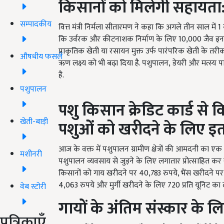
किसानों को मिलेगी सहायत
सम्पादकीय
वित्त मंत्री निर्मला सीतारमण ने कहा कि अगले तीन साल में 1
क
कि उर्वरक और कीटनाशक निर्माण के लिए
10,000
जैव इनप
प्राकृतिक खेती या रसायन मुक्त उर्फ ​​पारंपरिक खेती के तर
औषधीय फसलें
ऋण लक्ष्य को भी बढ़ा दिया है. पशुपालन, डेयरी और मत्स्य प
है.
पशुपालन
पशु किसान क्रेडिट कार्ड स
खेती-बाड़ी
पशुओं को खरीदने के लिए इ
आज के वक्त में पशुपालन ग्रामीण क्षेत्रों की आमदनी का ए
मशीनरी
पशुपालन व्यवसाय से जुड़ने के लिए लगातार प्रोत्साहित कर 
किसानों को गाय खरीदने पर 40,783 रुपये, भैंस खरीदने पर
4,063 रुपये और मुर्गी खरीदने के लिए 720 प्रति यूनिट का लो
वेब स्टोरी
गायों के अंतिम संस्कार के ल
पत्रिकाएँ