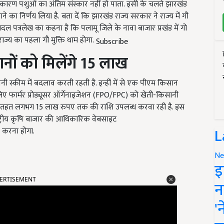
 कारण पशुओं का अंतिम संस्कार नहीं हो पाता. इसी के चलते झारखंड
ाने का निर्णय लिया है. बता दें कि झारखंड राज्य सरकार ने राज्य में गौ
बादल पत्रलेख का कहना है कि पलामू जिले के नावा बाजार प्रखंड में गो
ज्य का पहला गौ मुक्ति धाम होगा.
Subscribe
नों को मिलेंगे 15 लाख
कीम में बदलाव करती रहती है. इन्हीं में से एक पीएम किसान
ए फार्मर प्रोड्यूसर ऑर्गेनाइजेशन (FPO/FPC) को खेती-किसानी
 तहत लगभग 15 लाख रुपए तक की राशि उपलब्ध करवा रही है. इस
्ट्रीय कृषि बाजार की आधिकारिक वेबसाइट
L
करना होगा.
Ne
इ
ERTISEMENT
न
'