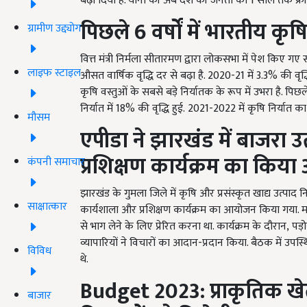
बढ़ा दिया है. यानी की अब देश की जनता को 1
साल तक फ्री
पिछले
6
वर्षों में भारतीय कृषि क्
ग्रामीण उद्द्योग
वित्त मंत्री निर्मला सीतारमण द्वारा लोकसभा में पेश किए गए 
लाइफ स्टाइल
औसत वार्षिक वृद्धि दर से बढ़ा है.
2020-21
में
3.3%
की वृद्
कृषि वस्तुओं के सबसे बड़े निर्यातक के रूप में उभरा है. पिछ
निर्यात में
18%
की वृद्धि हुई.
2021-2022
में कृषि निर्यात क
मौसम
एपीडा ने झारखंड में बाजरा उत
प्रशिक्षण कार्यक्रम का कि
कंपनी समाचार
झारखंड के गुमला जिले में कृषि और प्रसंस्कृत खाद्य उत्प
साक्षात्कार
कार्यशाला और प्रशिक्षण कार्यक्रम का आयोजन किया गया. मकस
से भाग लेने के लिए प्रेरित करना था. कार्यक्रम के दौरान, 
व्यापारियों ने विचारों का आदान-प्रदान किया. बैठक में उपस्थ
विविध
थे.
Budget
2023:
प्राकृतिक ख
बाजार