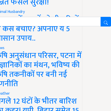
न्नत फसल सुरक्षा!
imal Husbandry
रसात में पशुओं को बीमारियों
े कैसे बचाएं? अपनाएं ये 5
सान उपाय..
ws
ृषि अनुसंधान परिसर, पटना में
ैज्ञानिकों का मंथन, भविष्य की
ृषि तकनीकों पर बनी नई
णनीति
ather
गले 12 घंटों के भीतर बारिश
ा कहर! यूपी, बिहार समेत 15