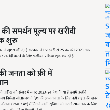
S
की समर्थन मूल्य पर खरीदी
ज
क शुरू
ब
ार ने खुशखबरी दी है सरकार ने 1
फरवरी से
25
फरवरी
2023
तक
त
र खरीदी करने के लिए पंजीयन प्रक्रिया शुरू कर दी है.
म
ी जनता को फ्री में
लान
S
ी तारीख को संसद में बजट
2023-24
पेश किया हैं. इसमें उन्होंने
ट
समय निर्मला सीतारमण ने देश की आम जनता के लिए बड़ी राहत की खबर
र
्न योजना (
PMGKAY) में मिलने वाली सुविधा को अगले साल तक के लिए