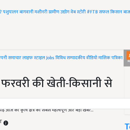
एं
पशुपालन
बागवानी
मशीनरी
ग्रामीण उद्योग
वेब स्टोरी
#FTB
सफल किसान
बाज
ंपनी समाचार
लाइफ स्टाइल
Jobs
विविध
सम्पादकीय
वीडियो
मासिक पत्रिका
#T
 3 फरवरी की खेती-किसानी से
आज की कृषि क्षेत्र की सबसे महत्वपूर्ण और बड़ी खबरें...
ST
T