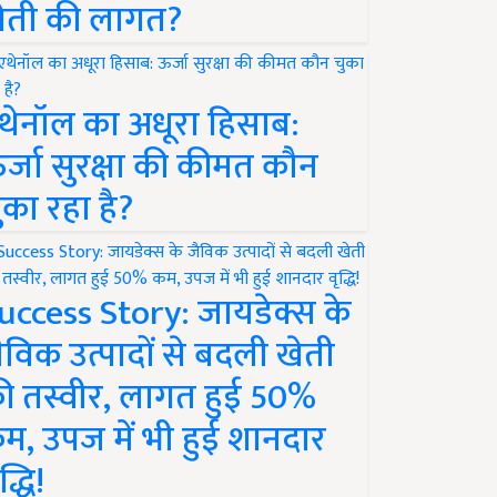
ेती की लागत?
थेनॉल का अधूरा हिसाब:
र्जा सुरक्षा की कीमत कौन
ुका रहा है?
uccess Story: जायडेक्स के
ैविक उत्पादों से बदली खेती
ी तस्वीर, लागत हुई 50%
म, उपज में भी हुई शानदार
द्धि!