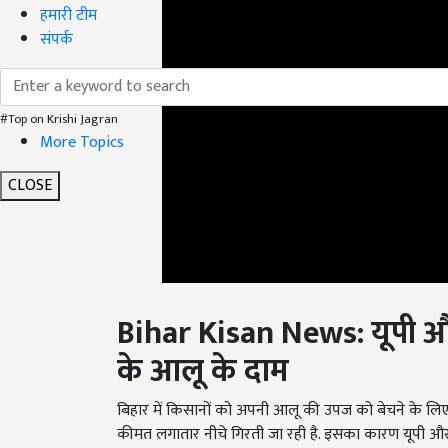
हमारी टीम
संपर्क
#Top on Krishi Jagran
More Topics
CLOSE
Bihar Kisan News:
यूपी
औ
के आलू के दाम
बिहार में किसानों को अपनी आलू की उपज को बेचने के लिए 
कीमत लगातार नीचे गिरती जा रही है. इसका कारण यूपी और बंग
पश्चिम बंगाल का आलू काफी सस्ती कीमत पर मिल रहा है. मंडि