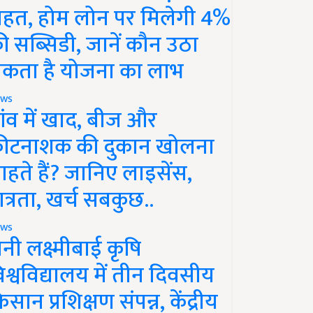
ाहत, होम लोन पर मिलेगी 4%
ी सब्सिडी, जानें कौन उठा
कता है योजना का लाभ
ws
ांव में खाद, बीज और
ीटनाशक की दुकान खोलना
ाहते हैं? जानिए लाइसेंस,
ात्रता, खर्च सबकुछ..
ws
ानी लक्ष्मीबाई कृषि
िश्वविद्यालय में तीन दिवसीय
िसान प्रशिक्षण संपन्न, केंद्रीय