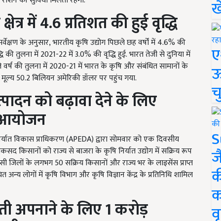
 राशन की सुविधा मिलती रहेगी.
ख
षेत्र में
4.6
प्रतिशत की हुई वृद्धि
सर्वेक्षण के अनुसार, भारतीय कृषि उद्योग पिछले छह वर्षों में 4.6%
की
ए
धि की तुलना में
2021-22
में
3.0%
की वृद्धि हुई.
भारत तेजी से दुनिया में
ले वर्ष की तुलना में 2020-21
में भारत के कृषि और संबंधित सामानों के
ऊ
ा मूल्य
50.2
बिलियन अमेरिकी डॉलर पर पहुंच गया.
च
्पादन को बढ़ावा देने के लिए
या आयोजन
S
ाद निर्यात विकास प्राधिकरण (APEDA) द्वारा सोमवार को एक दिवसीय
द किसानों को राज्य से बाजरा के कृषि निर्यात उद्योग में सक्रिय रूप
ज
पड़ोसी जिलों के लगभग 50
सक्रिय किसानों और राज्य भर के लाइसेंस प्राप्त
क
ित अन्य लोगों में कृषि विभाग और कृषि विज्ञान केंद्र के प्रतिनिधि शामिल
क
ेती अपनाने के लिए
1
करोड़
वृ