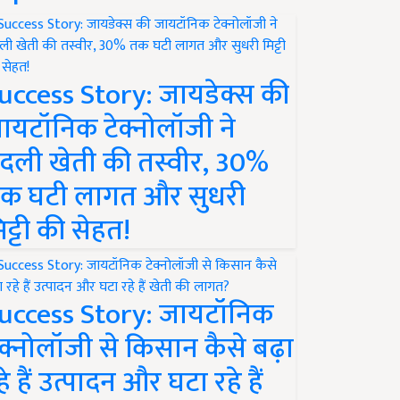
uccess Story: जायडेक्स की
ायटॉनिक टेक्नोलॉजी ने
दली खेती की तस्वीर, 30%
क घटी लागत और सुधरी
िट्टी की सेहत!
uccess Story: जायटॉनिक
ेक्नोलॉजी से किसान कैसे बढ़ा
हे हैं उत्पादन और घटा रहे हैं