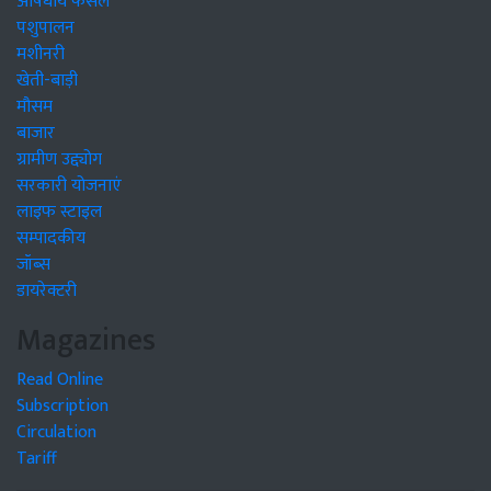
औषधीय फसलें
पशुपालन
मशीनरी
खेती-बाड़ी
मौसम
बाजार
ग्रामीण उद्द्योग
सरकारी योजनाएं
लाइफ स्टाइल
सम्पादकीय
जॉब्स
डायरेक्टरी
Magazines
Read Online
Subscription
Circulation
Tariff