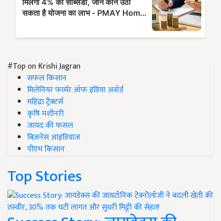
#Top on Krishi Jagran
सफल किसान
मिलेनियर फार्मर ऑफ इंडिया अवॉर्ड
महिंद्रा ट्रैक्टर्स
कृषि मशीनरी
जायद की फसल
बिज़नेस आइडियाज
पीएम किसान
Top Stories