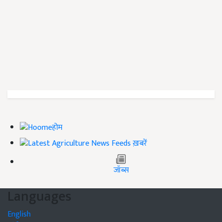
होम
ख़बरें
जॉब्स
Languages
English