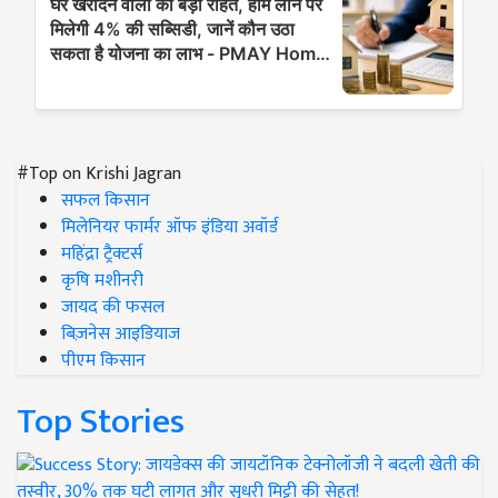
#Top on Krishi Jagran
सफल किसान
मिलेनियर फार्मर ऑफ इंडिया अवॉर्ड
महिंद्रा ट्रैक्टर्स
कृषि मशीनरी
जायद की फसल
बिज़नेस आइडियाज
पीएम किसान
Top Stories