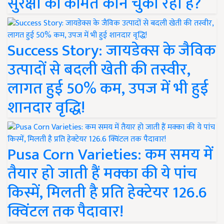
सुरक्षा की कीमत कौन चुका रहा है?
Success Story: जायडेक्स के जैविक
उत्पादों से बदली खेती की तस्वीर,
लागत हुई 50% कम, उपज में भी हुई
शानदार वृद्धि!
Pusa Corn Varieties: कम समय में
तैयार हो जाती हैं मक्का की ये पांच
किस्में, मिलती है प्रति हेक्टेयर 126.6
क्विंटल तक पैदावार!