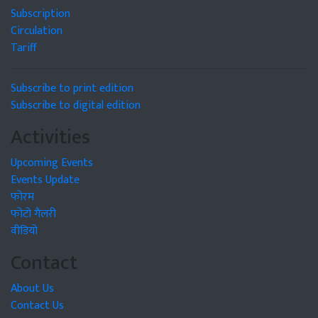
Subscription
Circulation
Tariff
Subscribe to print edition
Subscribe to digital edition
Activities
Upcoming Events
Events Update
फोरम
फोटो गैलरी
वीडियो
Contact
About Us
Contact Us